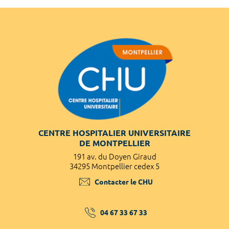
CENTRE HOSPITALIER UNIVERSITAIRE
DE MONTPELLIER
191 av. du Doyen Giraud
34295 Montpellier cedex 5
Contacter le CHU
04 67 33 67 33