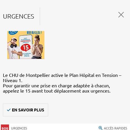
URGENCES
Le CHU de Montpellier active le Plan Hôpital en Tension –
Niveau 1.
Pour garantir une prise en charge adaptée à chacun,
appelez le 15 avant tout déplacement aux urgences.
EN SAVOIR PLUS
URGENCES
ACCÈS RAPIDES