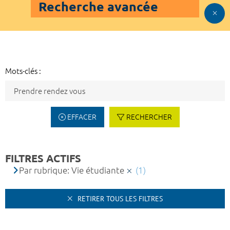
Recherche avancée
Mots-clés :
EFFACER
RECHERCHER
FILTRES ACTIFS
Par rubrique: Vie étudiante
(1)
RETIRER TOUS LES FILTRES