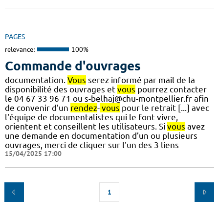
PAGES
relevance:
100%
Commande d'ouvrages
documentation.
Vous
serez informé par mail de la
disponibilité des ouvrages et
vous
pourrez contacter
le 04 67 33 96 71 ou s-belhaj@chu-montpellier.fr afin
de convenir d’un
rendez
-
vous
pour le retrait [...] avec
l'équipe de documentalistes qui le font vivre,
orientent et conseillent les utilisateurs. Si
vous
avez
une demande en documentation d’un ou plusieurs
ouvrages, merci de cliquer sur l'un des 3 liens
15/04/2025 17:00
1