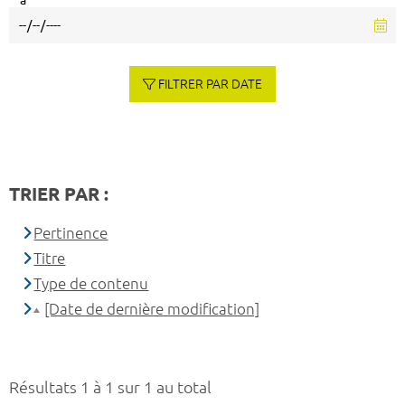
à
FILTRER PAR DATE
TRIER PAR :
Pertinence
Titre
Type de contenu
[Date de dernière modification]
Résultats 1 à 1 sur 1 au total