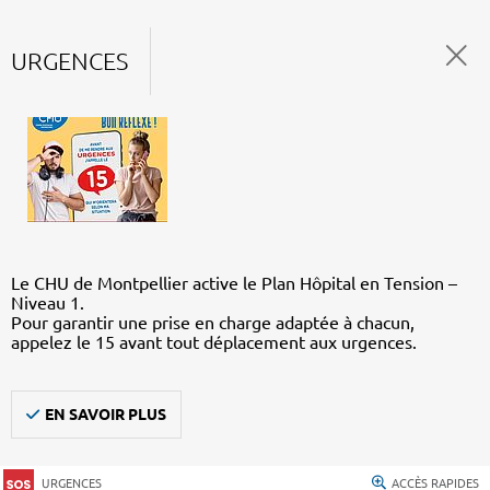
URGENCES
Le CHU de Montpellier active le Plan Hôpital en Tension –
Niveau 1.
Pour garantir une prise en charge adaptée à chacun,
appelez le 15 avant tout déplacement aux urgences.
EN SAVOIR PLUS
URGENCES
ACCÈS RAPIDES