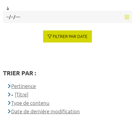
à
FILTRER PAR DATE
TRIER PAR :
Pertinence
[Titre]
Type de contenu
Date de dernière modification