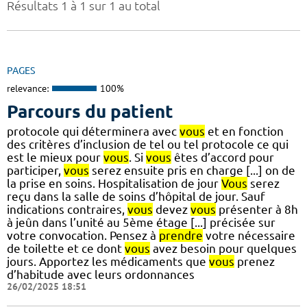
Résultats 1 à 1 sur 1 au total
PAGES
relevance:
100%
Parcours du patient
protocole qui déterminera avec
vous
et en fonction
des critères d’inclusion de tel ou tel protocole ce qui
est le mieux pour
vous
. Si
vous
êtes d’accord pour
participer,
vous
serez ensuite pris en charge [...] on de
la prise en soins. Hospitalisation de jour
Vous
serez
reçu dans la salle de soins d’hôpital de jour. Sauf
indications contraires,
vous
devez
vous
présenter à 8h
à jeûn dans l’unité au 5ème étage [...] précisée sur
votre convocation. Pensez à
prendre
votre nécessaire
de toilette et ce dont
vous
avez besoin pour quelques
jours. Apportez les médicaments que
vous
prenez
d’habitude avec leurs ordonnances
26/02/2025 18:51