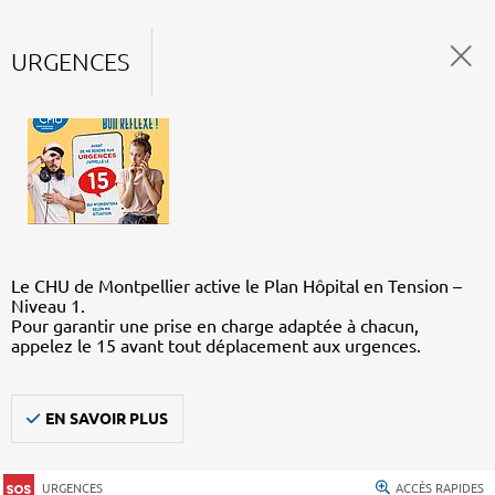
URGENCES
Le CHU de Montpellier active le Plan Hôpital en Tension –
Niveau 1.
Pour garantir une prise en charge adaptée à chacun,
appelez le 15 avant tout déplacement aux urgences.
EN SAVOIR PLUS
URGENCES
ACCÈS RAPIDES