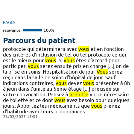
PAGES
relevance:
100%
Parcours du patient
protocole qui déterminera avec
vous
et en fonction
des critères d’inclusion de tel ou tel protocole ce qui
est le mieux pour
vous
. Si
vous
êtes d’accord pour
participer,
vous
serez ensuite pris en charge [...] on de
la prise en soins. Hospitalisation de jour
Vous
serez
reçu dans la salle de soins d’hôpital de jour. Sauf
indications contraires,
vous
devez
vous
présenter à 8h
à jeûn dans l’unité au 5ème étage [...] précisée sur
votre convocation. Pensez à
prendre
votre nécessaire
de toilette et ce dont
vous
avez besoin pour quelques
jours. Apportez les médicaments que
vous
prenez
d’habitude avec leurs ordonnances
26/02/2025 18:51