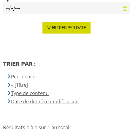
à
FILTRER PAR DATE
TRIER PAR :
Pertinence
[Titre]
Type de contenu
Date de dernière modification
Résultats 1 à 1 sur 1 au total