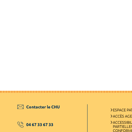
Contacter le CHU
ESPACE PA
ACCÈS AG
ACCESSIBIL
04 67 33 67 33
PARTIELL
CONFORM