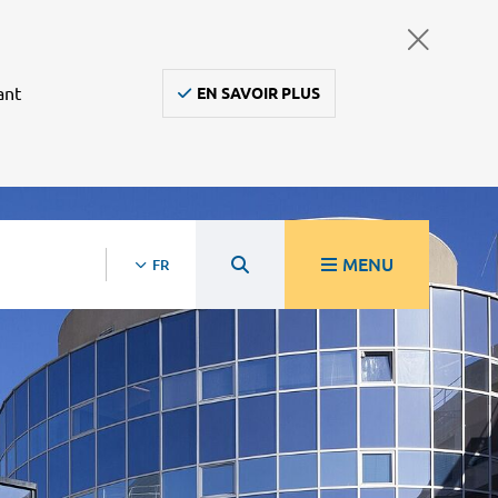
ant
EN SAVOIR PLUS
MENU
FR