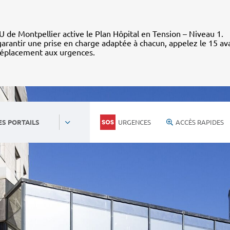
 de Montpellier active le Plan Hôpital en Tension – Niveau 1.
arantir une prise en charge adaptée à chacun, appelez le 15 av
déplacement aux urgences.
URGENCES
ACCÈS RAPIDES
ES PORTAILS