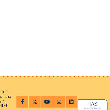
TIENT
ENT CHU
ITÉ :
EMENT
E