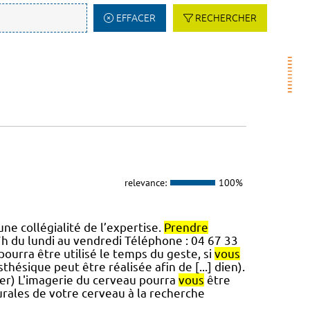
EFFACER
RECHERCHER
relevance:
100%
ne collégialité de l’expertise.
Prendre
7h du lundi au vendredi Téléphone : 04 67 33
pourra être utilisé le temps du geste, si
vous
hésique peut être réalisée afin de [...] dien).
er) L'imagerie du cerveau pourra
vous
être
urales de votre cerveau à la recherche