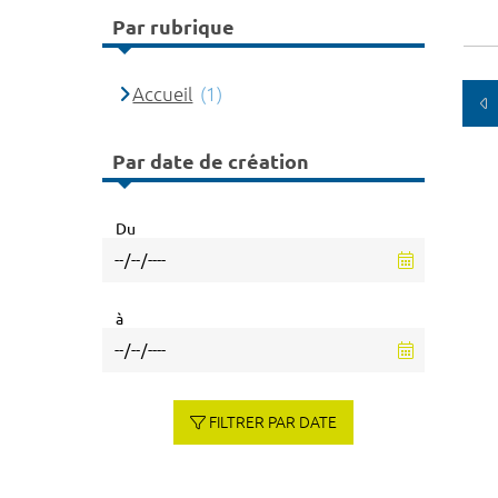
Par rubrique
Accueil
(1)
Par date de création
Du
à
FILTRER PAR DATE