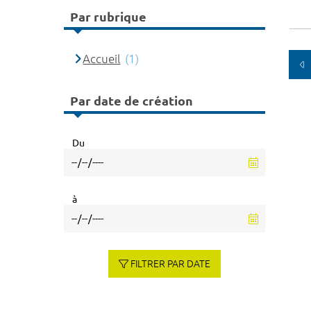
Par rubrique
Accueil
(1)
Par date de création
Du
à
FILTRER PAR DATE