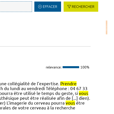
EFFACER
RECHERCHER
relevance:
100%
ne collégialité de l’expertise.
Prendre
7h du lundi au vendredi Téléphone : 04 67 33
pourra être utilisé le temps du geste, si
vous
hésique peut être réalisée afin de [...] dien).
er) L'imagerie du cerveau pourra
vous
être
urales de votre cerveau à la recherche