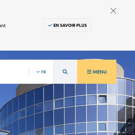
ant
EN SAVOIR PLUS
MENU
FR