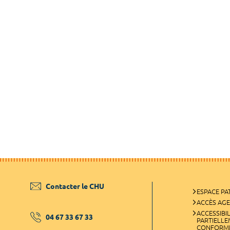
Contacter le CHU
ESPACE PA
ACCÈS AG
ACCESSIBIL
04 67 33 67 33
PARTIELL
CONFORM