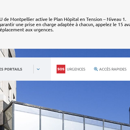
 de Montpellier active le Plan Hôpital en Tension – Niveau 1.
arantir une prise en charge adaptée à chacun, appelez le 15 av
déplacement aux urgences.
URGENCES
ACCÈS RAPIDES
ES PORTAILS