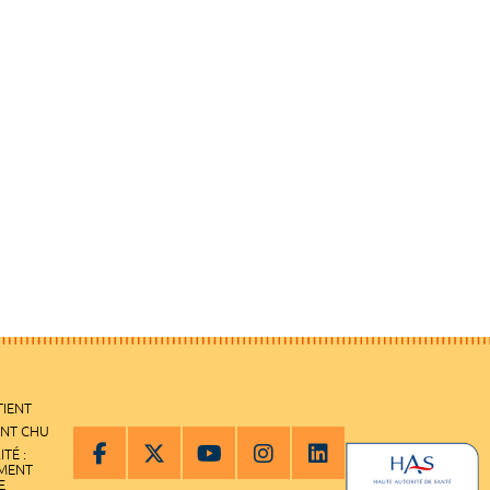
TIENT
ENT CHU
ITÉ :
EMENT
E