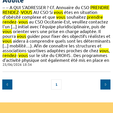
Adulte
-- -- A QUI S'ADRESSER ? Cf. Annuaire du CSO
PRENDRE
RENDEZ
-
VOUS
AU CSO Si
vous
êtes en situation
d'obésité complexe et que
vous
souhaitez
prendre
rendez
-
vous
au CSO Occitanie-Est, veuillez contactez
l'un [...] initial avec l’équipe pluridisciplinaire, puis de
vous
orienter vers une prise en charge adaptée. Il
pourra
vous
guider pour fixer des objectifs réalistes et
vous
aidera à comprendre quels sont les déterminants
[...] mobilité…). Afin de connaître les structures et
associations sportives adaptées proches de chez
vous
,
rendez
-
vous
sur le site du CROMS . Des programmes
d’activité physique ont également été mis en place en
25/06/2026 18:34
1