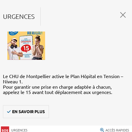
URGENCES
Le CHU de Montpellier active le Plan Hôpital en Tension –
Niveau 1.
Pour garantir une prise en charge adaptée à chacun,
appelez le 15 avant tout déplacement aux urgences.
EN SAVOIR PLUS
URGENCES
ACCÈS RAPIDES