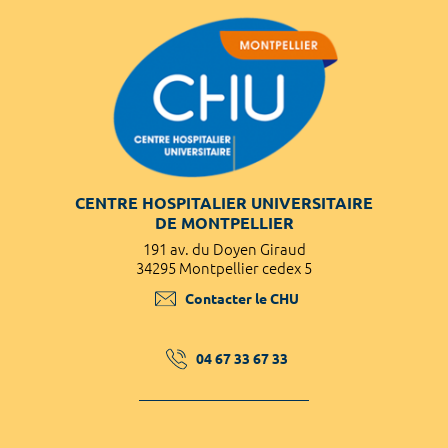
CENTRE HOSPITALIER UNIVERSITAIRE
DE MONTPELLIER
191 av. du Doyen Giraud
34295 Montpellier cedex 5
Contacter le CHU
04 67 33 67 33