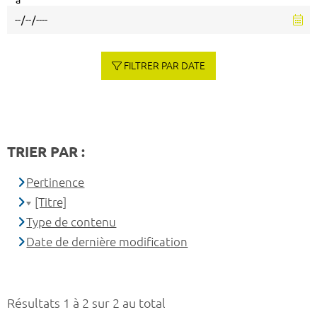
à
FILTRER PAR DATE
TRIER PAR :
Pertinence
[Titre]
Type de contenu
Date de dernière modification
Résultats 1 à 2 sur 2 au total