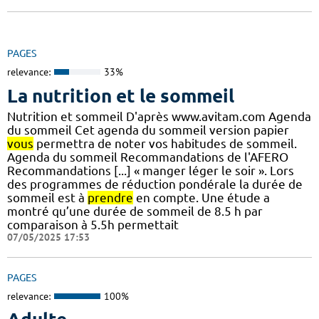
PAGES
relevance:
33%
La nutrition et le sommeil
Nutrition et sommeil D'après www.avitam.com Agenda
du sommeil Cet agenda du sommeil version papier
vous
permettra de noter vos habitudes de sommeil.
Agenda du sommeil Recommandations de l'AFERO
Recommandations [...] « manger léger le soir ». Lors
des programmes de réduction pondérale la durée de
sommeil est à
prendre
en compte. Une étude a
montré qu’une durée de sommeil de 8.5 h par
comparaison à 5.5h permettait
07/05/2025 17:53
PAGES
relevance:
100%