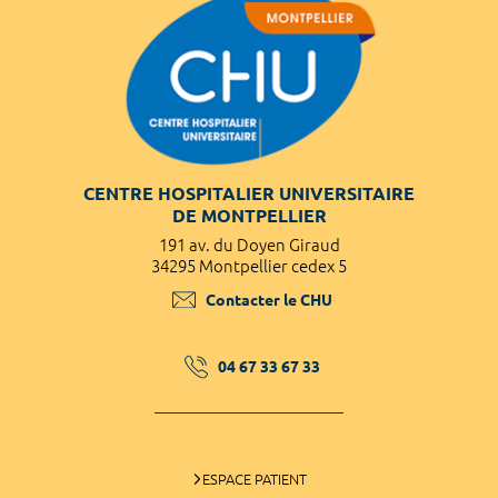
CENTRE HOSPITALIER UNIVERSITAIRE
DE MONTPELLIER
191 av. du Doyen Giraud
34295 Montpellier cedex 5
Contacter le CHU
04 67 33 67 33
ESPACE PATIENT