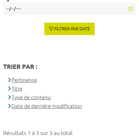
à
FILTRER PAR DATE
TRIER PAR :
Pertinence
Titre
Type de contenu
Date de dernière modification
Résultats 1 à 3 sur 3 au total