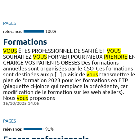
PAGES
relevance:
100%
Formations
VOUS
ÊTES PROFESSIONNEL DE SANTÉ ET
VOUS
SOUHAITEZ
VOUS
FORMER POUR MIEUX
PRENDRE
EN
CHARGE VOS PATIENTS OBÈSES Des formations
annuelles sont organisées par le CSO. Ces formations
sont destinées aux p [...] plaisir de
vous
transmettre le
plan de formation 2023 pour les formations en ETP
(plaquette ci-jointe qui remplace la précédente, car
modification de la formation sur les web ateliers).
Nous
vous
proposons
15/10/2025 14:05
PAGES
relevance:
91%