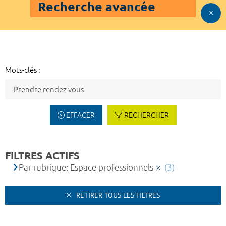
Recherche avancée
Mots-clés :
EFFACER
RECHERCHER
FILTRES ACTIFS
Par rubrique: Espace professionnels
(3)
RETIRER TOUS LES FILTRES