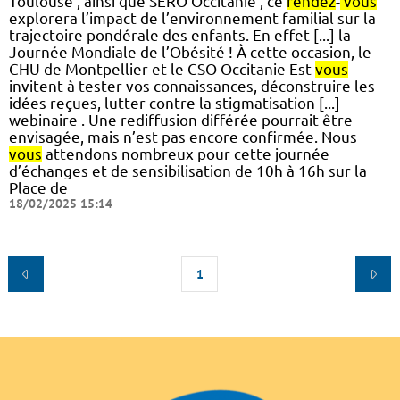
Toulouse , ainsi que SERO Occitanie , ce
rendez
-
vous
explorera l’impact de l’environnement familial sur la
trajectoire pondérale des enfants. En effet [...] la
Journée Mondiale de l’Obésité ! À cette occasion, le
CHU de Montpellier et le CSO Occitanie Est
vous
invitent à tester vos connaissances, déconstruire les
idées reçues, lutter contre la stigmatisation [...]
webinaire . Une rediffusion différée pourrait être
envisagée, mais n’est pas encore confirmée. Nous
vous
attendons nombreux pour cette journée
d’échanges et de sensibilisation de 10h à 16h sur la
Place de
18/02/2025 15:14
1