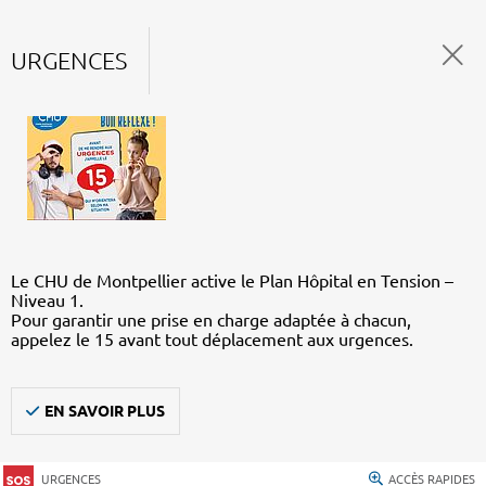
URGENCES
Le CHU de Montpellier active le Plan Hôpital en Tension –
Niveau 1.
Pour garantir une prise en charge adaptée à chacun,
appelez le 15 avant tout déplacement aux urgences.
EN SAVOIR PLUS
URGENCES
ACCÈS RAPIDES