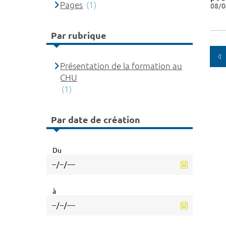
Pages
(1)
08/0
Par rubrique
Présentation de la formation au
CHU
(1)
Par date de création
Du
à