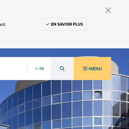
ant
EN SAVOIR PLUS
MENU
FR