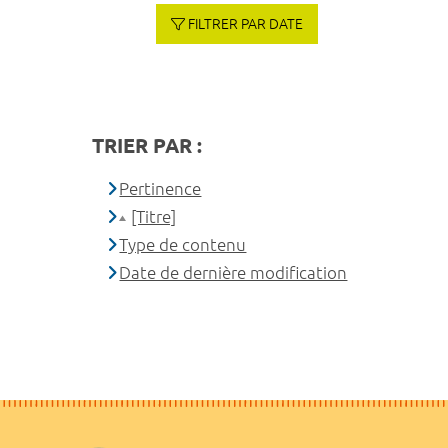
FILTRER PAR DATE
TRIER PAR :
Pertinence
[Titre]
Type de contenu
Date de dernière modification