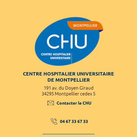
CENTRE HOSPITALIER UNIVERSITAIRE
DE MONTPELLIER
191 av. du Doyen Giraud
34295 Montpellier cedex 5
Contacter le CHU
04 67 33 67 33