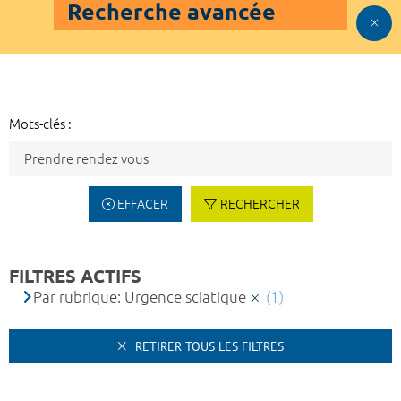
Recherche avancée
Mots-clés :
EFFACER
RECHERCHER
FILTRES ACTIFS
Par rubrique: Urgence sciatique
(1)
RETIRER TOUS LES FILTRES