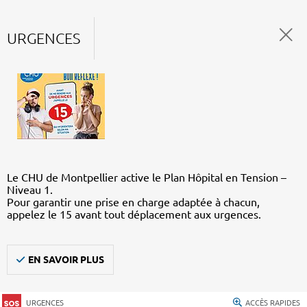
URGENCES
Le CHU de Montpellier active le Plan Hôpital en Tension –
Niveau 1.
Pour garantir une prise en charge adaptée à chacun,
appelez le 15 avant tout déplacement aux urgences.
EN SAVOIR PLUS
URGENCES
ACCÈS RAPIDES