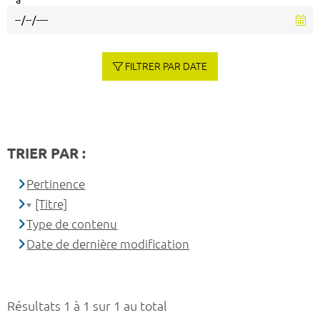
à
FILTRER PAR DATE
TRIER PAR :
Pertinence
[Titre]
Type de contenu
Date de dernière modification
Résultats 1 à 1 sur 1 au total