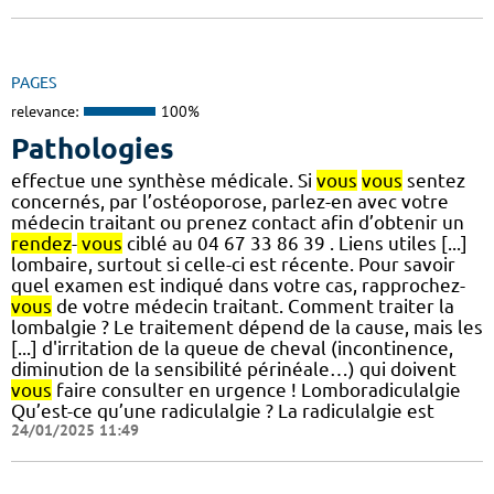
PAGES
relevance:
100%
Pathologies
effectue une synthèse médicale. Si
vous
vous
sentez
concernés, par l’ostéoporose, parlez-en avec votre
médecin traitant ou prenez contact afin d’obtenir un
rendez
-
vous
ciblé au 04 67 33 86 39 . Liens utiles [...]
lombaire, surtout si celle-ci est récente. Pour savoir
quel examen est indiqué dans votre cas, rapprochez-
vous
de votre médecin traitant. Comment traiter la
lombalgie ? Le traitement dépend de la cause, mais les
[...] d'irritation de la queue de cheval (incontinence,
diminution de la sensibilité périnéale…) qui doivent
vous
faire consulter en urgence ! Lomboradiculalgie
Qu’est-ce qu’une radiculalgie ? La radiculalgie est
24/01/2025 11:49