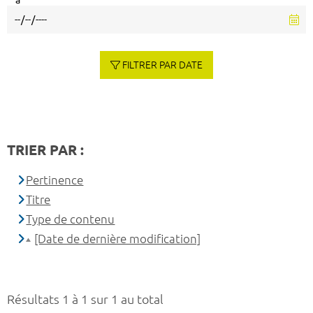
à
FILTRER PAR DATE
TRIER PAR :
Pertinence
Titre
Type de contenu
[Date de dernière modification]
Résultats 1 à 1 sur 1 au total