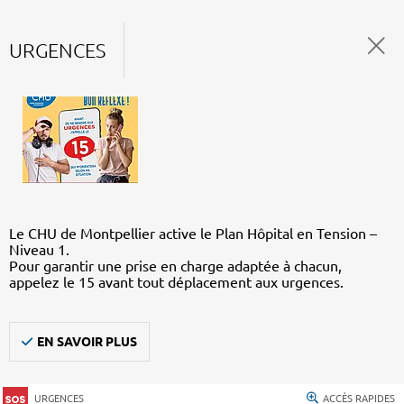
URGENCES
Le CHU de Montpellier active le Plan Hôpital en Tension –
Niveau 1.
Pour garantir une prise en charge adaptée à chacun,
appelez le 15 avant tout déplacement aux urgences.
EN SAVOIR PLUS
URGENCES
ACCÈS RAPIDES