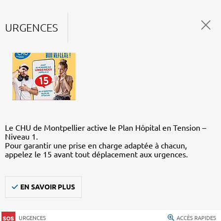
URGENCES
Le CHU de Montpellier active le Plan Hôpital en Tension –
Niveau 1.
Pour garantir une prise en charge adaptée à chacun,
appelez le 15 avant tout déplacement aux urgences.
EN SAVOIR PLUS
URGENCES
ACCÈS RAPIDES