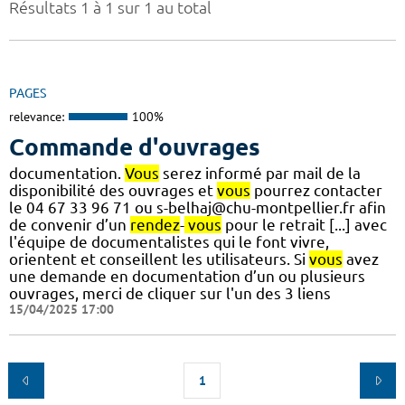
Résultats 1 à 1 sur 1 au total
PAGES
relevance:
100%
Commande d'ouvrages
documentation.
Vous
serez informé par mail de la
disponibilité des ouvrages et
vous
pourrez contacter
le 04 67 33 96 71 ou s-belhaj@chu-montpellier.fr afin
de convenir d’un
rendez
-
vous
pour le retrait [...] avec
l'équipe de documentalistes qui le font vivre,
orientent et conseillent les utilisateurs. Si
vous
avez
une demande en documentation d’un ou plusieurs
ouvrages, merci de cliquer sur l'un des 3 liens
15/04/2025 17:00
1