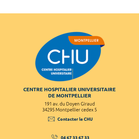
CENTRE HOSPITALIER UNIVERSITAIRE
DE MONTPELLIER
191 av. du Doyen Giraud
34295 Montpellier cedex 5
Contacter le CHU
04 67 33 67 33