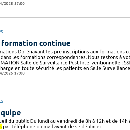
4/2025 17:00
ES
 formation continue
mations Dorénavant les pré inscriptions aux formations co
 dans les formations correspondantes. Nous restons à votr
MATION Salle de Surveillance Post Interventionnelle : S
harge en toute sécurité les patients en Salle Surveillanc
4/2025 17:00
ES
équipe
eil du public Du lundi au vendredi de 8h à 12h et de 14h 
s
par téléphone ou mail avant de se déplacer.