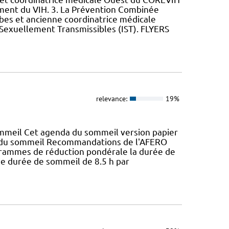
ement du VIH. 3. La Prévention Combinée
arbes et ancienne coordinatrice médicale
 Sexuellement Transmissibles (IST). FLYERS
relevance:
19%
mmeil Cet agenda du sommeil version papier
 du sommeil Recommandations de l'AFERO
ogrammes de réduction pondérale la durée de
e durée de sommeil de 8.5 h par