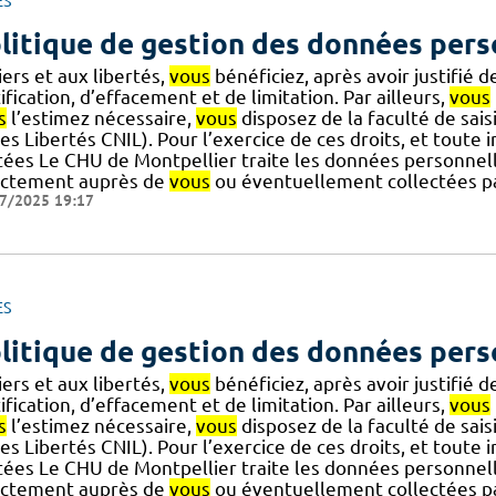
ES
litique de gestion des données pers
iers et aux libertés,
vous
bénéficiez, après avoir justifié d
ification, d’effacement et de limitation. Par ailleurs,
vous
s
l’estimez nécessaire,
vous
disposez de la faculté de sai
es Libertés CNIL). Pour l’exercice de ces droits, et toute 
itées Le CHU de Montpellier traite les données personnel
ectement auprès de
vous
ou éventuellement collectées par
7/2025 19:17
ES
litique de gestion des données pers
iers et aux libertés,
vous
bénéficiez, après avoir justifié d
ification, d’effacement et de limitation. Par ailleurs,
vous
s
l’estimez nécessaire,
vous
disposez de la faculté de sai
es Libertés CNIL). Pour l’exercice de ces droits, et toute 
itées Le CHU de Montpellier traite les données personnel
ectement auprès de
vous
ou éventuellement collectées par