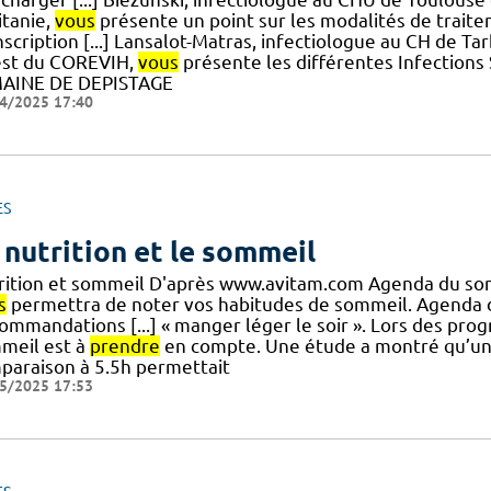
itanie,
vous
présente un point sur les modalités de trait
scription [...] Lansalot-Matras, infectiologue au CH de T
st du COREVIH,
vous
présente les différentes Infections
AINE DE DEPISTAGE
4/2025 17:40
ES
 nutrition et le sommeil
rition et sommeil D'après www.avitam.com Agenda du so
s
permettra de noter vos habitudes de sommeil. Agenda
ommandations [...] « manger léger le soir ». Lors des pr
meil est à
prendre
en compte. Une étude a montré qu’un
paraison à 5.5h permettait
5/2025 17:53