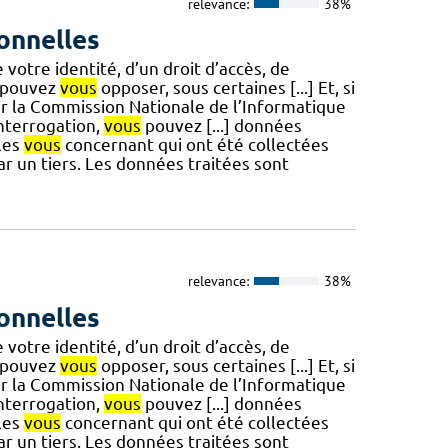
relevance:
38%
onnelles
e votre identité, d’un droit d’accès, de
pouvez
vous
opposer, sous certaines [...] Et, si
sir la Commission Nationale de l’Informatique
interrogation,
vous
pouvez [...] données
les
vous
concernant qui ont été collectées
 un tiers. Les données traitées sont
relevance:
38%
onnelles
e votre identité, d’un droit d’accès, de
pouvez
vous
opposer, sous certaines [...] Et, si
sir la Commission Nationale de l’Informatique
interrogation,
vous
pouvez [...] données
les
vous
concernant qui ont été collectées
 un tiers. Les données traitées sont