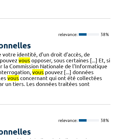
relevance:
38%
onnelles
e votre identité, d’un droit d’accès, de
pouvez
vous
opposer, sous certaines [...] Et, si
sir la Commission Nationale de l’Informatique
interrogation,
vous
pouvez [...] données
les
vous
concernant qui ont été collectées
 un tiers. Les données traitées sont
relevance:
38%
onnelles