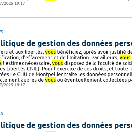
7/2025 19:17
ES
litique de gestion des données pers
iers et aux libertés,
vous
bénéficiez, après avoir justifié d
ification, d’effacement et de limitation. Par ailleurs,
vous
s
l’estimez nécessaire,
vous
disposez de la faculté de sai
es Libertés CNIL). Pour l’exercice de ces droits, et toute 
itées Le CHU de Montpellier traite les données personnel
ectement auprès de
vous
ou éventuellement collectées par
7/2025 19:17
ES
litique de gestion des données pers