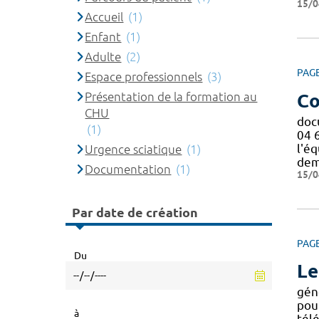
15/0
Accueil
(1)
Enfant
(1)
Adulte
(2)
PAG
Espace professionnels
(3)
Présentation de la formation au
Co
CHU
doc
(1)
04 
l'éq
Urgence sciatique
(1)
dem
Documentation
(1)
15/0
Par date de création
PAG
Du
Le
gén
pou
à
tél