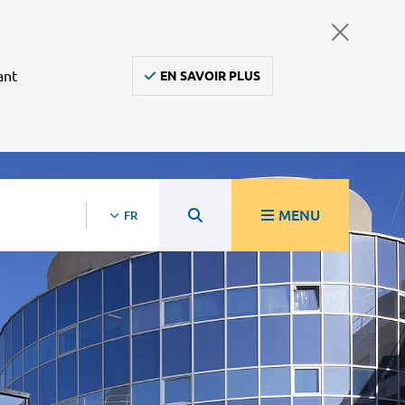
ant
EN SAVOIR PLUS
MENU
FR