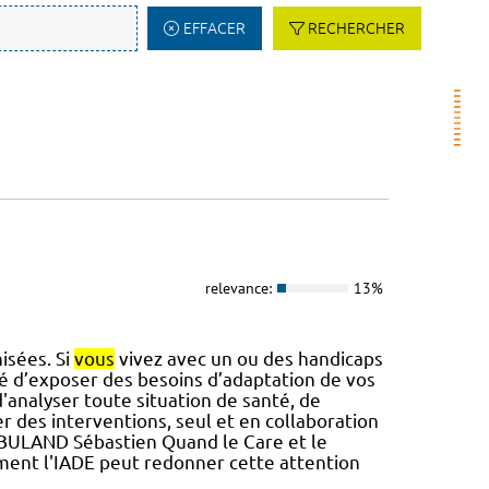
EFFACER
RECHERCHER
relevance:
13%
isées. Si
vous
vivez avec un ou des handicaps
té d’exposer des besoins d’adaptation de vos
d'analyser toute situation de santé, de
r des interventions, seul et en collaboration
res BULAND Sébastien Quand le Care et le
ment l'IADE peut redonner cette attention