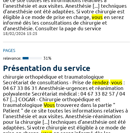
de ce site toutes les informations relatives à
l'anesthésie et aux visites. Anesthésie [...] techniques
d’anesthésie ont été adaptées. Si votre chirurgie est
éligible à ce mode de prise en charge,
vous
en serez
informé dès les consultations de chirurgie et
d’anesthésie. Consulter la page du service
18/02/2026 15:25
PAGES
relevance:
31%
Présentation du service
chirurgie orthopédique et traumatologique
Secrétariat de consultations - Prise de
rendez
-
vous
:
04 67 33 86 31 Anesthésie-urgences et réanimation
polyvalente Secrétariat médical : 04 67 33 82 57 / 04
67 [...] COGAR - Chirurgie orthopédique et
traumatologique
Vous
trouverez dans la partie "
Patient " de ce site toutes les informations relatives à
l'anesthésie et aux visites. Anesthésie-réanimation
pour la chirurgie [...] techniques d’anesthésie ont été
adaptées. Si votre chirurgie est éligible à ce mode de