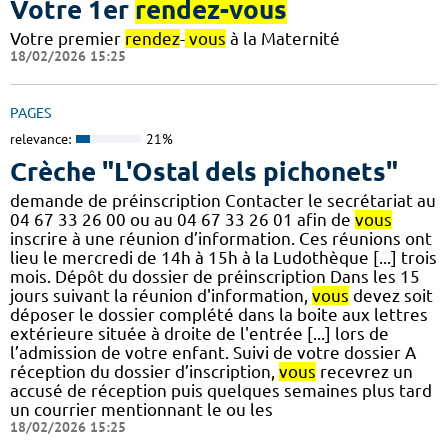
Votre 1er
rendez-vous
Votre premier
rendez
-
vous
à la Maternité
18/02/2026 15:25
PAGES
relevance:
21%
Crèche "L'Ostal dels pichonets"
demande de préinscription Contacter le secrétariat au
04 67 33 26 00 ou au 04 67 33 26 01 afin de
vous
inscrire à une réunion d’information. Ces réunions ont
lieu le mercredi de 14h à 15h à la Ludothèque [...] trois
mois. Dépôt du dossier de préinscription Dans les 15
jours suivant la réunion d'information,
vous
devez soit
déposer le dossier complété dans la boite aux lettres
extérieure située à droite de l'entrée [...] lors de
l’admission de votre enfant. Suivi de votre dossier A
réception du dossier d’inscription,
vous
recevrez un
accusé de réception puis quelques semaines plus tard
un courrier mentionnant le ou les
18/02/2026 15:25