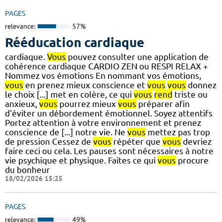
PAGES
relevance:
57%
Rééducation cardiaque
cardiaque.
Vous
pouvez consulter une application de
cohérence cardiaque CARDIO ZEN ou RESPI RELAX +
Nommez vos émotions En nommant vos émotions,
vous
en prenez mieux conscience et
vous
vous
donnez
le choix [...] met en colère, ce qui
vous
rend
triste ou
anxieux,
vous
pourrez mieux
vous
préparer afin
d'éviter un débordement émotionnel. Soyez attentifs
Portez attention à votre environnement et prenez
conscience de [...] notre vie. Ne
vous
mettez pas trop
de pression Cessez de
vous
répéter que
vous
devriez
faire ceci ou cela. Les pauses sont nécessaires à notre
vie psychique et physique. Faites ce qui
vous
procure
du bonheur
18/02/2026 15:25
PAGES
relevance:
49%