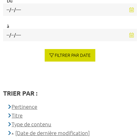
Du
à
FILTRER PAR DATE
TRIER PAR :
Pertinence
Titre
Type de contenu
[Date de dernière modification]