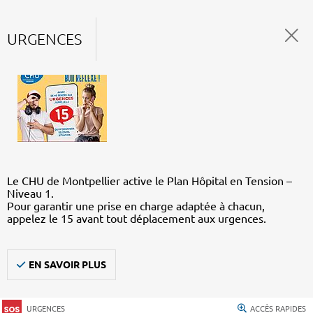
URGENCES
Le CHU de Montpellier active le Plan Hôpital en Tension –
Niveau 1.
Pour garantir une prise en charge adaptée à chacun,
appelez le 15 avant tout déplacement aux urgences.
EN SAVOIR PLUS
URGENCES
ACCÈS RAPIDES