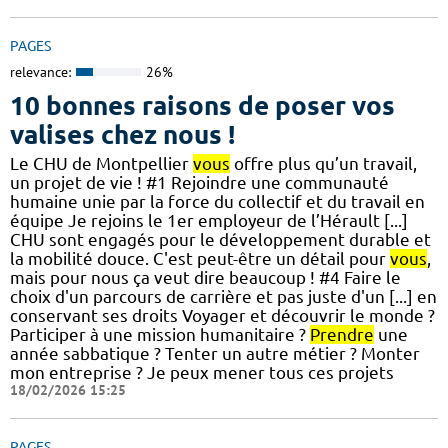
PAGES
relevance:
26%
10 bonnes raisons de poser vos
valises chez nous !
Le CHU de Montpellier
vous
offre plus qu’un travail,
un projet de vie ! #1 Rejoindre une communauté
humaine unie par la force du collectif et du travail en
équipe Je rejoins le 1er employeur de l’Hérault [...]
CHU sont engagés pour le développement durable et
la mobilité douce. C'est peut-être un détail pour
vous
,
mais pour nous ça veut dire beaucoup ! #4 Faire le
choix d'un parcours de carrière et pas juste d'un [...] en
conservant ses droits Voyager et découvrir le monde ?
Participer à une mission humanitaire ?
Prendre
une
année sabbatique ? Tenter un autre métier ? Monter
mon entreprise ? Je peux mener tous ces projets
18/02/2026 15:25
PAGES