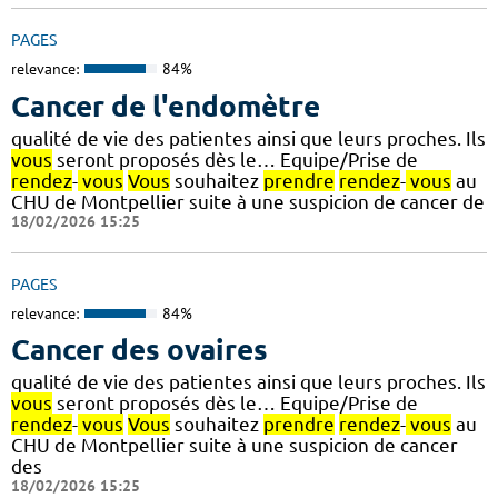
PAGES
relevance:
84%
Cancer de l'endomètre
qualité de vie des patientes ainsi que leurs proches. Ils
vous
seront proposés dès le… Equipe/Prise de
rendez
-
vous
Vous
souhaitez
prendre
rendez
-
vous
au
CHU de Montpellier suite à une suspicion de cancer de
18/02/2026 15:25
PAGES
relevance:
84%
Cancer des ovaires
qualité de vie des patientes ainsi que leurs proches. Ils
vous
seront proposés dès le… Equipe/Prise de
rendez
-
vous
Vous
souhaitez
prendre
rendez
-
vous
au
CHU de Montpellier suite à une suspicion de cancer
des
18/02/2026 15:25