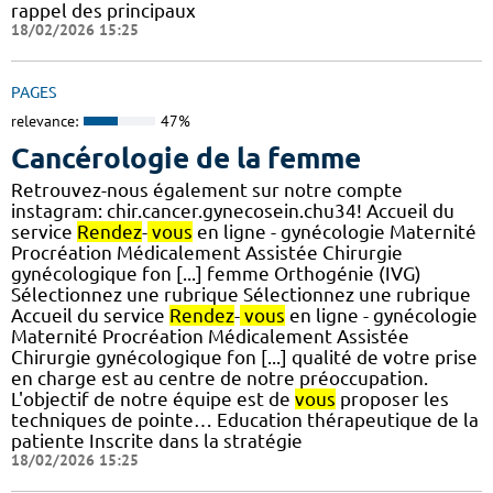
rappel des principaux
18/02/2026 15:25
PAGES
relevance:
47%
Cancérologie de la femme
Retrouvez-nous également sur notre compte
instagram: chir.cancer.gynecosein.chu34! Accueil du
service
Rendez
-
vous
en ligne - gynécologie Maternité
Procréation Médicalement Assistée Chirurgie
gynécologique fon [...] femme Orthogénie (IVG)
Sélectionnez une rubrique Sélectionnez une rubrique
Accueil du service
Rendez
-
vous
en ligne - gynécologie
Maternité Procréation Médicalement Assistée
Chirurgie gynécologique fon [...] qualité de votre prise
en charge est au centre de notre préoccupation.
L'objectif de notre équipe est de
vous
proposer les
techniques de pointe… Education thérapeutique de la
patiente Inscrite dans la stratégie
18/02/2026 15:25