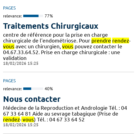
PAGES
relevance:
77%
Traitements Chirurgicaux
centre de référence pour la prise en charge
chirurgicale de l'endométriose. Pour
prendre
rendez
-
vous
avec un chirurgien,
vous
pouvez contacter le
04.67.33.64.52. Prise en charge chirurgicale : une
validation
18/02/2026 15:25
PAGES
relevance:
40%
Nous contacter
Médecine de la Reproduction et Andrologie Tél. : 04
67 33 64 81 Aide au sevrage tabagique (Prise de
rendez
-
vous
) Tél. : 04 67 33 64 52
18/02/2026 15:25