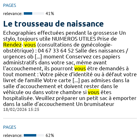
PAGES
relevance:
41%
Le trousseau de naissance
Echographies effectuées pendant la grossesse Un
stylo, toujours utile NUMEROS UTILES Prise de
Rendez
-
vous
(consultations de gynécologie-
obstétrique) : 04 67 33 64 52 Salle des naissances /
urgences ob [...] moment Conservez ces papiers
administratifs dans votre sac, même avant
l'accouchement, ils pourront
vous
être demandés à
tout moment : Votre pièce d'identité ou à défaut votre
livret de famille Votre carte [...] pas admises dans la
salle d'accouchement et doivent rester dans le
véhicule ou dans votre chambre si
vous
êtes
hospitalisée. Veuillez préparer un petit sac à emporter
dans la salle d'accouchement Un brumisateur
18/02/2026 15:25
PAGES
relevance:
62%