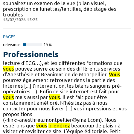
souhaitez un examen de la vue (bilan visuel,
prescription de lunettes/lentilles, dépistage des
troubles
18/02/2026 15:25
PAGES
relevance:
15%
Professionnels
lecture d’ECG…), et les différentes formations que
vous
pouvez suivre au sein des différents services
d’Anesthésie et Réanimation de Montpellier.
Vous
pourrez également retrouver dans la partie des
Internes [...] l’intervention, les bilans sanguins pré-
opératoires…). Enfin ce site internet est fait pour
vous
mais aussi par
vous
. Il est fait pour être
constamment amélioré. N’hésitez pas à nous
contacter pour nous livrer [...] vos impressions et vos
propositions
(<link>anesthrea.montpellier@ymail.com). Nous
espérons que
vous
prendrez
beaucoup de plaisir à
visiter et revisiter ce site. L’équipe éditoriale. Petit