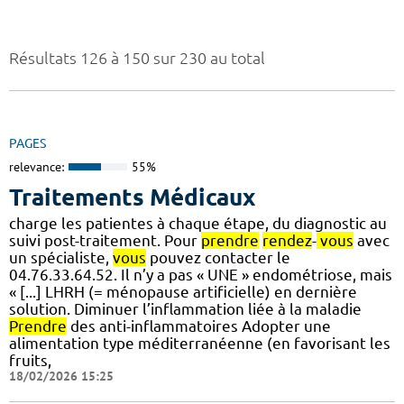
Résultats 126 à 150 sur 230 au total
PAGES
relevance:
55%
Traitements Médicaux
charge les patientes à chaque étape, du diagnostic au
suivi post-traitement. Pour
prendre
rendez
-
vous
avec
un spécialiste,
vous
pouvez contacter le
04.76.33.64.52. Il n’y a pas « UNE » endométriose, mais
« [...] LHRH (= ménopause artificielle) en dernière
solution. Diminuer l’inflammation liée à la maladie
Prendre
des anti-inflammatoires Adopter une
alimentation type méditerranéenne (en favorisant les
fruits,
18/02/2026 15:25