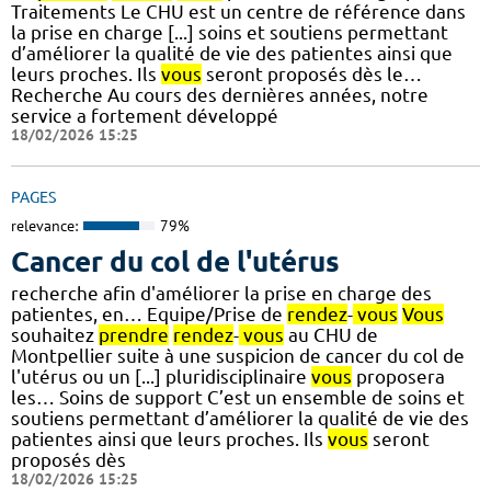
Traitements Le CHU est un centre de référence dans
la prise en charge [...] soins et soutiens permettant
d’améliorer la qualité de vie des patientes ainsi que
leurs proches. Ils
vous
seront proposés dès le…
Recherche Au cours des dernières années, notre
service a fortement développé
18/02/2026 15:25
PAGES
relevance:
79%
Cancer du col de l'utérus
recherche afin d'améliorer la prise en charge des
patientes, en… Equipe/Prise de
rendez
-
vous
Vous
souhaitez
prendre
rendez
-
vous
au CHU de
Montpellier suite à une suspicion de cancer du col de
l'utérus ou un [...] pluridisciplinaire
vous
proposera
les… Soins de support C’est un ensemble de soins et
soutiens permettant d’améliorer la qualité de vie des
patientes ainsi que leurs proches. Ils
vous
seront
proposés dès
18/02/2026 15:25