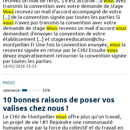
recevez un mail de refus. S'il est accordé : Si
vous
avez
transmis la convention avec votre demande de stage
Vous
recevez un mail d'accord accompagné de votre
[...] de la convention signée par toutes les parties Si
vous
n’avez pas transmis la convention avec votre
demande de stage
Vous
recevez un mail d'accord
vous
demandant d'envoyer la convention de votre
établissement [...] et stagereeducation@chu-
montpellier.fr Une fois la convention envoyée,
vous
la
recevrez signée en retour par le CHU Ensuite
vous
devez impérativement retourner la convention signée
par toutes les parties
18/02/2026 15:25
PAGES
relevance:
26%
10 bonnes raisons de poser vos
valises chez nous !
Le CHU de Montpellier
vous
offre plus qu’un travail,
un projet de vie ! #1 Rejoindre une communauté
humaine unie par la force du collectif et du travail en