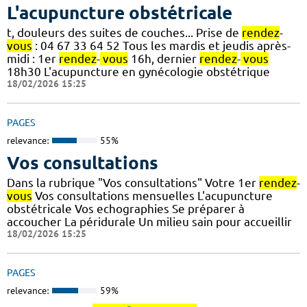
L'acupuncture obstétricale
t, douleurs des suites de couches... Prise de
rendez
-
vous
: 04 67 33 64 52 Tous les mardis et jeudis après-
midi : 1er
rendez
-
vous
16h, dernier
rendez
-
vous
18h30 L'acupuncture en gynécologie obstétrique
18/02/2026 15:25
PAGES
relevance:
55%
Vos consultations
Dans la rubrique "Vos consultations" Votre 1er
rendez
-
vous
Vos consultations mensuelles L'acupuncture
obstétricale Vos echographies Se préparer à
accoucher La péridurale Un milieu sain pour accueillir
18/02/2026 15:25
PAGES
relevance:
59%