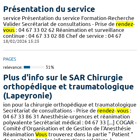
Présentation du service
service Présentation du service Formation-Recherche
Valider Secrétariat de consultations - Prise de
rendez
-
vous
: 04 67 33 02 62 Réanimation et surveillance
continue : 04 67 33 02 88 Chef de service : 04 67
18/02/2026 15:25
PAGES
relevance:
31%
Plus d'info sur le SAR Chirurgie
orthopédique et traumatologique
(Lapeyronie)
ion pour la chirurgie orthopédique et traumatologique
Secrétariat de consultations - Prise de
rendez
-
vous
:
04 67 33 86 31 Anesthésie-urgences et réanimation
polyvalente Secrétariat médical : 04 67 33 [...] COGAR -
Comité d'Organisation et de Gestion de l'Anesthésie
Réanimation
Vous
trouverez dans la partie " Patient "