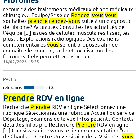
Fibromes
recourir à des traitements médicaux et non médicaux :
chirurgie… Equipe/Prise de
Rendez
-
vous
Vous
souhaitez
prendre
rendez
-
vous
suite à un diagnostic
de fibrome? Actualités Consultez les actualités de
l'équipe [...] issues de cellules musculaires lisses, les
plus… Explorations radiologiques Des examens
complémentaires
vous
seront proposés afin de
connaitre le nombre, taille et localisation des
fibromes. Cela permettra d'adapter
18/02/2026 15:25
PAGES
relevance:
53%
Prendre
RDV en ligne
Recherche
Prendre
RDV en ligne Sélectionnez une
rubrique Sélectionnez une rubrique Accueil du service
Dépistage, examens de la vue Infos patients Contacts
détaillés Infos pro Recherche
Prendre
RDV en ligne
[...] Choisissez ci-dessous le lieu de consultation “Gui
de Chauliac - Centre Universitaire de la Vision” si
vous