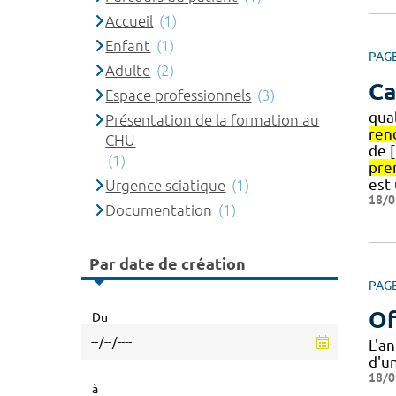
Accueil
(1)
Enfant
(1)
PAG
Adulte
(2)
Ca
Espace professionnels
(3)
qual
Présentation de la formation au
ren
CHU
de 
(1)
pre
est
Urgence sciatique
(1)
18/0
Documentation
(1)
Par date de création
PAG
Of
Du
L'a
d'un
18/0
à