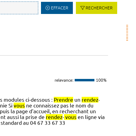
EFFACER
RECHERCHER
relevance:
100%
es modules ci-dessous :
Prendre
un
rendez
-
nie Si
vous
ne connaissez pas le nom du
puis la page d'accueil, en recherchant un
ent aussi la prise de
rendez
-
vous
en ligne via
 standard au 04 67 33 67 33