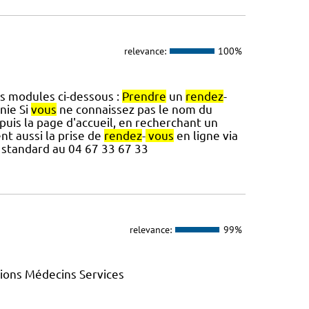
relevance:
100%
es modules ci-dessous :
Prendre
un
rendez
-
nie Si
vous
ne connaissez pas le nom du
puis la page d'accueil, en recherchant un
ent aussi la prise de
rendez
-
vous
en ligne via
 standard au 04 67 33 67 33
relevance:
99%
ions Médecins Services