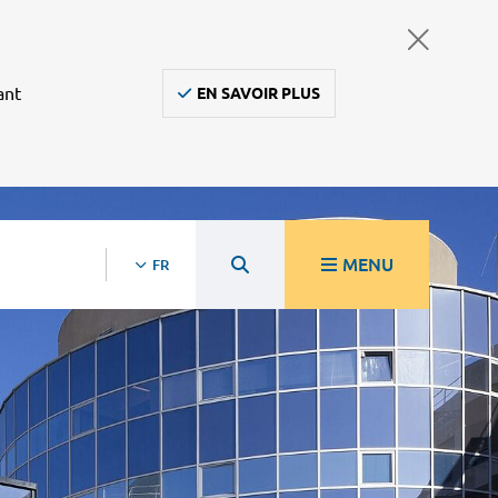
ant
EN SAVOIR PLUS
MENU
FR