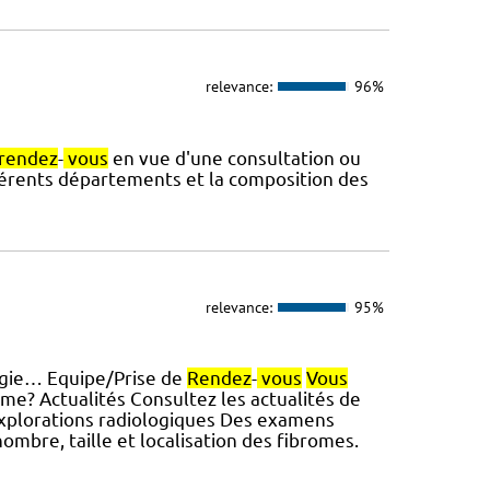
relevance:
96%
rendez
-
vous
en vue d'une consultation ou
fférents départements et la composition des
relevance:
95%
urgie… Equipe/Prise de
Rendez
-
vous
Vous
ome? Actualités Consultez les actualités de
… Explorations radiologiques Des examens
ombre, taille et localisation des fibromes.