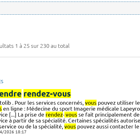
ltats 1 à 25 sur 230 au total
ES
endre
rendez-vous
olib . Pour les services concernés,
vous
pouvez utiliser l
s
en ligne : Médecine du sport Imagerie médicale Lapeyro
ice [...] La prise de
rendez
-
vous
se fait principalement de
ice à partir de sa spécialité. Certaines spécialités autoris
] service ou de la spécialité,
vous
pouvez aussi contacter le
4/2026 18:17