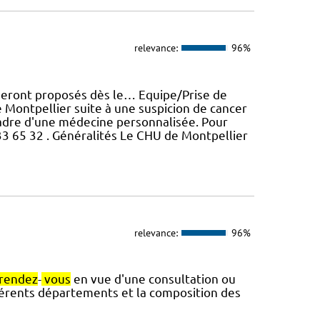
relevance:
96%
eront proposés dès le… Equipe/Prise de
Montpellier suite à une suspicion de cancer
 cadre d'une médecine personnalisée. Pour
33 65 32 . Généralités Le CHU de Montpellier
relevance:
96%
rendez
-
vous
en vue d'une consultation ou
fférents départements et la composition des