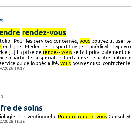
ES
endre
rendez-vous
olib . Pour les services concernés,
vous
pouvez utiliser l
s
en ligne : Médecine du sport Imagerie médicale Lapeyro
ice [...] La prise de
rendez
-
vous
se fait principalement de
ice à partir de sa spécialité. Certaines spécialités autoris
] service ou de la spécialité,
vous
pouvez aussi contacter le
4/2026 18:17
ES
fre de soins
iologie interventionnelle
Prendre
rendez
-
vous
Consultat
2/2026 15:25