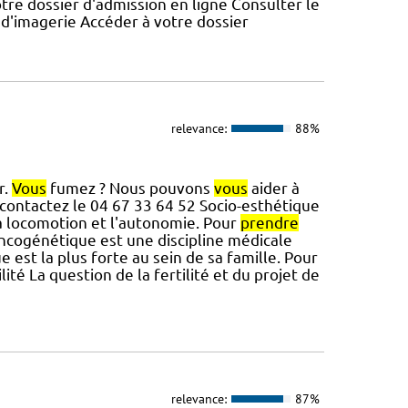
tre dossier d'admission en ligne Consulter le
s d'imagerie Accéder à votre dossier
relevance:
88%
r.
Vous
fumez ? Nous pouvons
vous
aider à
contactez le 04 67 33 64 52 Socio-esthétique
 la locomotion et l'autonomie. Pour
prendre
ncogénétique est une discipline médicale
e est la plus forte au sein de sa famille. Pour
lité La question de la fertilité et du projet de
relevance:
87%