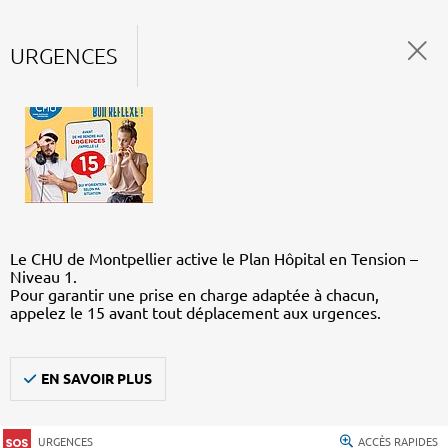
URGENCES
Le CHU de Montpellier active le Plan Hôpital en Tension –
Niveau 1.
Pour garantir une prise en charge adaptée à chacun,
appelez le 15 avant tout déplacement aux urgences.
EN SAVOIR PLUS
URGENCES
ACCÈS RAPIDES