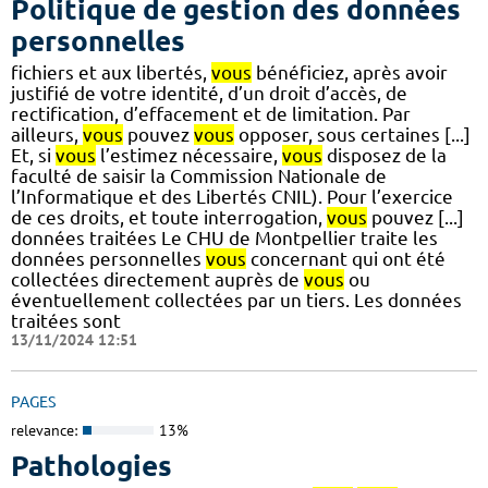
Politique de gestion des données
personnelles
fichiers et aux libertés,
vous
bénéficiez, après avoir
justifié de votre identité, d’un droit d’accès, de
rectification, d’effacement et de limitation. Par
ailleurs,
vous
pouvez
vous
opposer, sous certaines [...]
Et, si
vous
l’estimez nécessaire,
vous
disposez de la
faculté de saisir la Commission Nationale de
l’Informatique et des Libertés CNIL). Pour l’exercice
de ces droits, et toute interrogation,
vous
pouvez [...]
données traitées Le CHU de Montpellier traite les
données personnelles
vous
concernant qui ont été
collectées directement auprès de
vous
ou
éventuellement collectées par un tiers. Les données
traitées sont
13/11/2024 12:51
PAGES
relevance:
13%
Pathologies