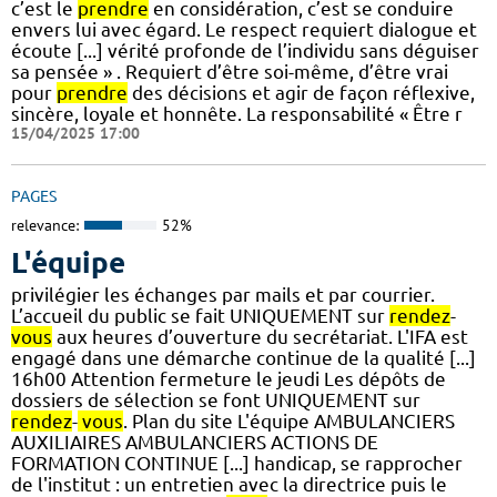
c’est le
prendre
en considération, c’est se conduire
envers lui avec égard. Le respect requiert dialogue et
écoute [...] vérité profonde de l’individu sans déguiser
sa pensée » . Requiert d’être soi-même, d’être vrai
pour
prendre
des décisions et agir de façon réflexive,
sincère, loyale et honnête. La responsabilité « Être r
15/04/2025 17:00
PAGES
relevance:
52%
L'équipe
privilégier les échanges par mails et par courrier.
L’accueil du public se fait UNIQUEMENT sur
rendez
-
vous
aux heures d’ouverture du secrétariat. L'IFA est
engagé dans une démarche continue de la qualité [...]
16h00 Attention fermeture le jeudi Les dépôts de
dossiers de sélection se font UNIQUEMENT sur
rendez
-
vous
. Plan du site L'équipe AMBULANCIERS
AUXILIAIRES AMBULANCIERS ACTIONS DE
FORMATION CONTINUE [...] handicap, se rapprocher
de l'institut : un entretien avec la directrice puis le