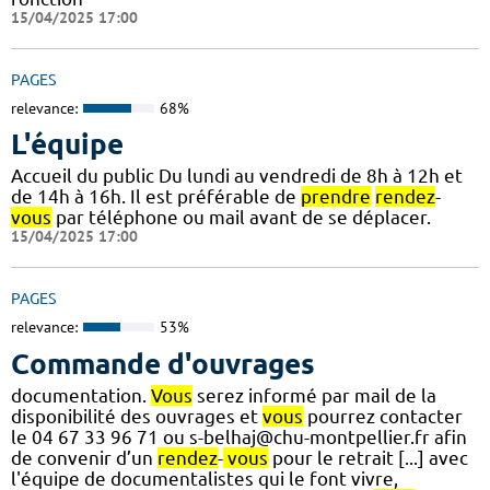
15/04/2025 17:00
PAGES
relevance:
68%
L'équipe
Accueil du public Du lundi au vendredi de 8h à 12h et
de 14h à 16h. Il est préférable de
prendre
rendez
-
vous
par téléphone ou mail avant de se déplacer.
15/04/2025 17:00
PAGES
relevance:
53%
Commande d'ouvrages
documentation.
Vous
serez informé par mail de la
disponibilité des ouvrages et
vous
pourrez contacter
le 04 67 33 96 71 ou s-belhaj@chu-montpellier.fr afin
de convenir d’un
rendez
-
vous
pour le retrait [...] avec
l'équipe de documentalistes qui le font vivre,