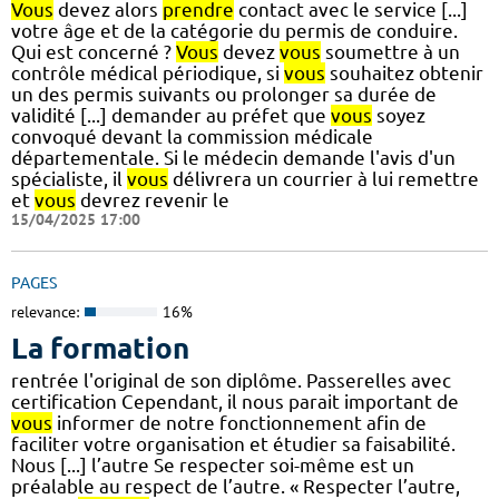
Vous
devez alors
prendre
contact avec le service [...]
votre âge et de la catégorie du permis de conduire.
Qui est concerné ?
Vous
devez
vous
soumettre à un
contrôle médical périodique, si
vous
souhaitez obtenir
un des permis suivants ou prolonger sa durée de
validité [...] demander au préfet que
vous
soyez
convoqué devant la commission médicale
départementale. Si le médecin demande l'avis d'un
spécialiste, il
vous
délivrera un courrier à lui remettre
et
vous
devrez revenir le
15/04/2025 17:00
PAGES
relevance:
16%
La formation
rentrée l'original de son diplôme. Passerelles avec
certification Cependant, il nous parait important de
vous
informer de notre fonctionnement afin de
faciliter votre organisation et étudier sa faisabilité.
Nous [...] l’autre Se respecter soi-même est un
préalable au respect de l’autre. « Respecter l’autre,