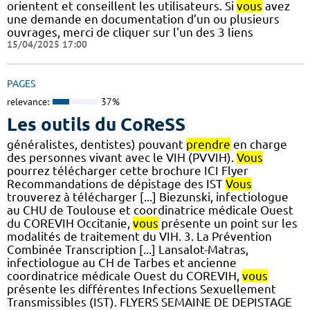
orientent et conseillent les utilisateurs. Si
vous
avez
une demande en documentation d’un ou plusieurs
ouvrages, merci de cliquer sur l'un des 3 liens
15/04/2025 17:00
PAGES
relevance:
37%
Les outils du CoReSS
généralistes, dentistes) pouvant
prendre
en charge
des personnes vivant avec le VIH (PVVIH).
Vous
pourrez télécharger cette brochure ICI Flyer
Recommandations de dépistage des IST
Vous
trouverez à télécharger [...] Biezunski, infectiologue
au CHU de Toulouse et coordinatrice médicale Ouest
du COREVIH Occitanie,
vous
présente un point sur les
modalités de traitement du VIH. 3. La Prévention
Combinée Transcription [...] Lansalot-Matras,
infectiologue au CH de Tarbes et ancienne
coordinatrice médicale Ouest du COREVIH,
vous
présente les différentes Infections Sexuellement
Transmissibles (IST). FLYERS SEMAINE DE DEPISTAGE