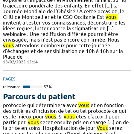
trajectoire pondérale des enfants. En effet [...] la
Journée Mondiale de l’Obésité ! À cette occasion, le
CHU de Montpellier et le CSO Occitanie Est
vous
invitent à tester vos connaissances, déconstruire les
idées reçues, lutter contre la stigmatisation [...]
webinaire . Une rediffusion différée pourrait être
envisagée, mais n’est pas encore confirmée. Nous
vous
attendons nombreux pour cette journée
d’échanges et de sensibilisation de 10h à 16h sur la
Place de
18/02/2025 15:14
PAGES
relevance:
37%
Parcours du patient
protocole qui déterminera avec
vous
et en fonction
des critères d’inclusion de tel ou tel protocole ce qui
est le mieux pour
vous
. Si
vous
êtes d’accord pour
participer,
vous
serez ensuite pris en charge [...] on de
la prise en soins. Hospitalisation de jour
Vous
serez
reçu dans la salle de soins d’hôpital de jour. Sauf