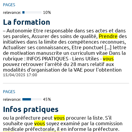
PAGES
relevance:
10%
La formation
– Autonomie Etre responsable dans ses actes et dans
ses paroles, Assurer des soins de qualité,
Prendre
des
initiatives dans la limite des compétences reconnues,
Actualiser ses connaissances, Etre ponctuel [...] lettre
de motivation manuscrite un curriculum vitae Dans la
rubrique : INFOS PRATIQUES - Liens Utiles -
vous
pouvez retrouver l'arrêté du 28 mars relatif aux
modalités d'organisation de la VAE pour l'obtention
15/04/2025 17:00
PAGES
relevance:
45%
Infos pratiques
ou la préfecture peut
vous
procurer la liste. S'il
souhaite que
vous
soyez examiné par la commission
médicale préfectorale, il en informe la préfecture.