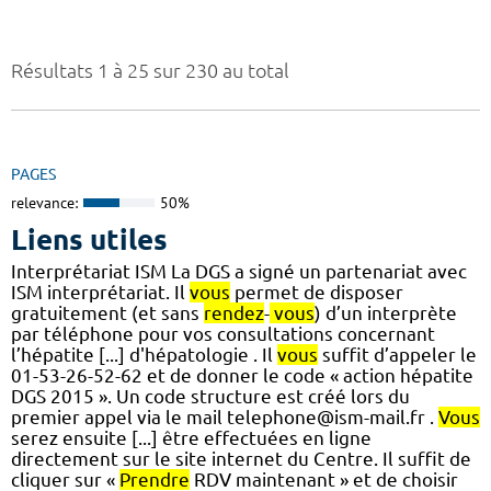
Résultats 1 à 25 sur 230 au total
PAGES
relevance:
50%
Liens utiles
Interprétariat ISM La DGS a signé un partenariat avec
ISM interprétariat. Il
vous
permet de disposer
gratuitement (et sans
rendez
-
vous
) d’un interprète
par téléphone pour vos consultations concernant
l’hépatite [...] d'hépatologie . Il
vous
suffit d’appeler le
01-53-26-52-62 et de donner le code « action hépatite
DGS 2015 ». Un code structure est créé lors du
premier appel via le mail telephone@ism-mail.fr .
Vous
serez ensuite [...] être effectuées en ligne
directement sur le site internet du Centre. Il suffit de
cliquer sur «
Prendre
RDV maintenant » et de choisir