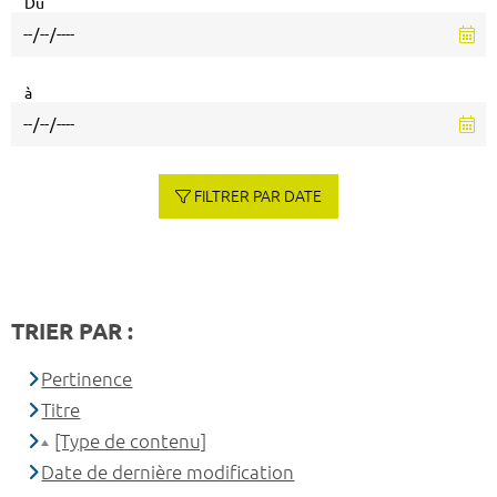
Du
à
FILTRER PAR DATE
TRIER PAR :
Pertinence
Titre
[Type de contenu]
Date de dernière modification