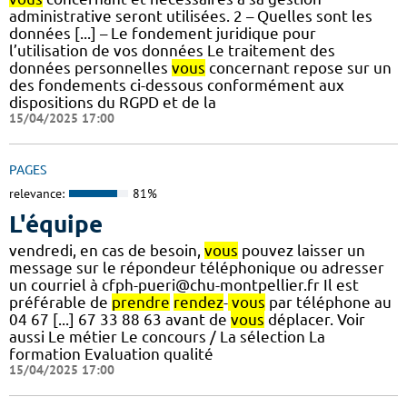
administrative seront utilisées. 2 – Quelles sont les
données [...] – Le fondement juridique pour
l’utilisation de vos données Le traitement des
données personnelles
vous
concernant repose sur un
des fondements ci-dessous conformément aux
dispositions du RGPD et de la
15/04/2025 17:00
PAGES
relevance:
81%
L'équipe
vendredi, en cas de besoin,
vous
pouvez laisser un
message sur le répondeur téléphonique ou adresser
un courriel à cfph-pueri@chu-montpellier.fr Il est
préférable de
prendre
rendez
-
vous
par téléphone au
04 67 [...] 67 33 88 63 avant de
vous
déplacer. Voir
aussi Le métier Le concours / La sélection La
formation Evaluation qualité
15/04/2025 17:00