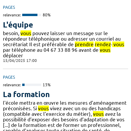
PAGES
relevance:
80%
L'équipe
besoin,
vous
pouvez laisser un message sur le
répondeur téléphonique ou adresser un courriel au
secrétariat Il est préférable de
prendre
rendez
-
vous
par téléphone au 04 67 33 88 96 avant de
vous
déplacer
15/04/2025 17:00
PAGES
relevance:
13%
La formation
l'école mettra en œuvre les mesures d’aménagement
préconisées. Si
vous
vivez avec un ou des handicaps
(compatible avec l’exercice du métier),
vous
avez la
possibilité d’exposer des besoins d’adaptation de vos
[...] de la formation est de former un professionnel,
capable d'analyser toute situation de santé, de