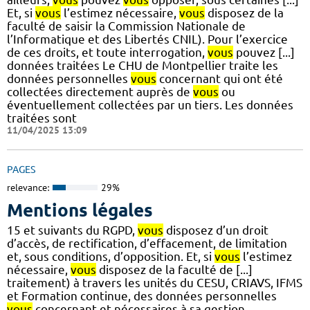
Et, si
vous
l’estimez nécessaire,
vous
disposez de la
faculté de saisir la Commission Nationale de
l’Informatique et des Libertés CNIL). Pour l’exercice
de ces droits, et toute interrogation,
vous
pouvez [...]
données traitées Le CHU de Montpellier traite les
données personnelles
vous
concernant qui ont été
collectées directement auprès de
vous
ou
éventuellement collectées par un tiers. Les données
traitées sont
11/04/2025 13:09
PAGES
relevance:
29%
Mentions légales
15 et suivants du RGPD,
vous
disposez d’un droit
d’accès, de rectification, d’effacement, de limitation
et, sous conditions, d’opposition. Et, si
vous
l’estimez
nécessaire,
vous
disposez de la faculté de [...]
traitement) à travers les unités du CESU, CRIAVS, IFMS
et Formation continue, des données personnelles
vous
concernant et nécessaires à sa gestion