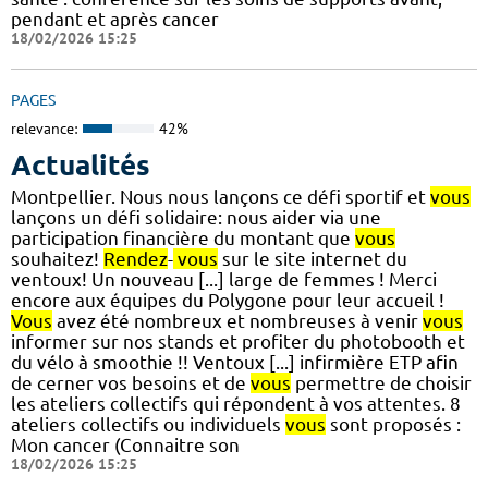
pendant et après cancer
18/02/2026 15:25
PAGES
relevance:
42%
Actualités
Montpellier. Nous nous lançons ce défi sportif et
vous
lançons un défi solidaire: nous aider via une
participation financière du montant que
vous
souhaitez!
Rendez
-
vous
sur le site internet du
ventoux! Un nouveau [...] large de femmes ! Merci
encore aux équipes du Polygone pour leur accueil !
Vous
avez été nombreux et nombreuses à venir
vous
informer sur nos stands et profiter du photobooth et
du vélo à smoothie !! Ventoux [...] infirmière ETP afin
de cerner vos besoins et de
vous
permettre de choisir
les ateliers collectifs qui répondent à vos attentes. 8
ateliers collectifs ou individuels
vous
sont proposés :
Mon cancer (Connaitre son
18/02/2026 15:25