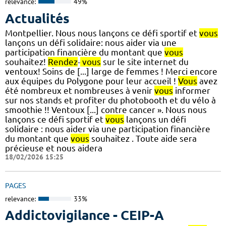
relevance:
49%
Actualités
Montpellier. Nous nous lançons ce défi sportif et
vous
lançons un défi solidaire: nous aider via une
participation financière du montant que
vous
souhaitez!
Rendez
-
vous
sur le site internet du
ventoux! Soins de [...] large de femmes ! Merci encore
aux équipes du Polygone pour leur accueil !
Vous
avez
été nombreux et nombreuses à venir
vous
informer
sur nos stands et profiter du photobooth et du vélo à
smoothie !! Ventoux [...] contre cancer ». Nous nous
lançons ce défi sportif et
vous
lançons un défi
solidaire : nous aider via une participation financière
du montant que
vous
souhaitez . Toute aide sera
précieuse et nous aidera
18/02/2026 15:25
PAGES
relevance:
33%
Addictovigilance - CEIP-A