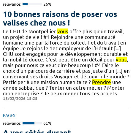
relevance:
26%
10 bonnes raisons de poser vos
valises chez nous !
Le CHU de Montpellier
vous
offre plus qu’un travail,
un projet de vie ! #1 Rejoindre une communauté
humaine unie par la force du collectif et du travail en
équipe Je rejoins le 1er employeur de l’Hérault [...]
CHU sont engagés pour le développement durable et
la mobilité douce. C'est peut-être un détail pour
vous
,
mais pour nous ça veut dire beaucoup ! #4 Faire le
choix d'un parcours de carrière et pas juste d'un [...] en
conservant ses droits Voyager et découvrir le monde ?
Participer à une mission humanitaire ?
Prendre
une
année sabbatique ? Tenter un autre métier ? Monter
mon entreprise ? Je peux mener tous ces projets
18/02/2026 15:25
PAGES
relevance:
61%
A vos côtés durant