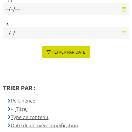
Du
à
FILTRER PAR DATE
TRIER PAR :
Pertinence
[Titre]
Type de contenu
Date de dernière modification