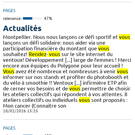
PAGES
relevance:
47%
Actualités
Montpellier. Nous nous lançons ce défi sportif et
vous
lançons un défi solidaire: nous aider via une
participation financière du montant que
vous
souhaitez!
Rendez
-
vous
sur le site internet du
ventoux! Développement [...] large de femmes ! Merci
encore aux équipes du Polygone pour leur accueil !
Vous
avez été nombreux et nombreuses à venir
vous
informer sur nos stands et profiter du photobooth et
du vélo à smoothie !! Ventoux [...] infirmière ETP afin
de cerner vos besoins et de
vous
permettre de choisir
les ateliers collectifs qui répondent à vos attentes. 8
ateliers collectifs ou individuels
vous
sont proposés :
Mon cancer (Connaitre son
18/02/2026 15:25
PAGES