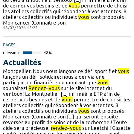
de cerner vos besoins et de
vous
permettre de choisir
les ateliers collectifs qui répondent à vos attentes. 8
ateliers collectifs ou individuels
vous
sont proposés :
Mon cancer (Connaitre son
18/02/2026 15:25
PAGES
relevance:
48%
Actualités
Montpellier. Nous nous lançons ce défi sportif et
vous
lançons un défi solidaire: nous aider via une
participation financière du montant que
vous
souhaitez!
Rendez
-
vous
sur le site internet du
ventoux! La Montpellier [...] infirmière ETP afin de
cerner vos besoins et de
vous
permettre de choisir les
ateliers collectifs qui répondent à vos attentes. 8
ateliers collectifs ou individuels
vous
sont proposés :
Mon cancer (Connaitre son [...] qui seront ensuite
reversés au profit de soins et de la recherche ! Toute
aide sera précieuse,
rendez
-
vous
sur Leetchi ! Gazette
santé : conférence sur les soins de supports avant,