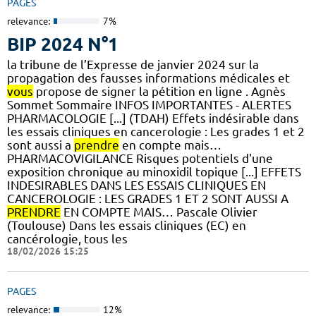
PAGES
relevance:
7%
BIP 2024 N°1
la tribune de l’Expresse de janvier 2024 sur la
propagation des fausses informations médicales et
vous
propose de signer la pétition en ligne . Agnès
Sommet Sommaire INFOS IMPORTANTES - ALERTES
PHARMACOLOGIE [...] (TDAH) Effets indésirable dans
les essais cliniques en cancerologie : Les grades 1 et 2
sont aussi a
prendre
en compte mais…
PHARMACOVIGILANCE Risques potentiels d'une
exposition chronique au minoxidil topique [...] EFFETS
INDESIRABLES DANS LES ESSAIS CLINIQUES EN
CANCEROLOGIE : LES GRADES 1 ET 2 SONT AUSSI A
PRENDRE
EN COMPTE MAIS… Pascale Olivier
(Toulouse) Dans les essais cliniques (EC) en
cancérologie, tous les
18/02/2026 15:25
PAGES
relevance:
12%