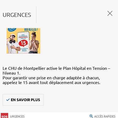
URGENCES
Le CHU de Montpellier active le Plan Hôpital en Tension –
Niveau 1.
Pour garantir une prise en charge adaptée à chacun,
appelez le 15 avant tout déplacement aux urgences.
EN SAVOIR PLUS
URGENCES
ACCÈS RAPIDES