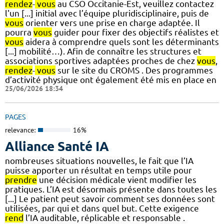
rendez
-
vous
au CSO Occitanie-Est, veuillez contactez
l'un [...] initial avec l’équipe pluridisciplinaire, puis de
vous
orienter vers une prise en charge adaptée. Il
pourra
vous
guider pour fixer des objectifs réalistes et
vous
aidera à comprendre quels sont les déterminants
[...] mobilité…). Afin de connaître les structures et
associations sportives adaptées proches de chez
vous
,
rendez
-
vous
sur le site du CROMS . Des programmes
d’activité physique ont également été mis en place en
25/06/2026 18:34
PAGES
relevance:
16%
Alliance Santé IA
nombreuses situations nouvelles, le fait que l’IA
puisse apporter un résultat en temps utile pour
prendre
une décision médicale vient modifier les
pratiques. L’IA est désormais présente dans toutes les
[...] Le patient peut savoir comment ses données sont
utilisées, par qui et dans quel but. Cette exigence
rend
l’IA auditable, réplicable et responsable .