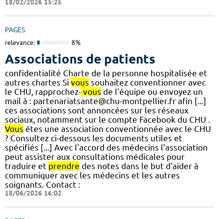
18/02/2026 15:25
PAGES
relevance:
8%
Associations de patients
confidentialité Charte de la personne hospitalisée et
autres chartes Si
vous
souhaitez conventionner avec
le CHU, rapprochez-
vous
de l'équipe ou envoyez un
mail à : partenariatsante@chu-montpellier.fr afin [...]
ces associations sont annoncées sur les réseaux
sociaux, notamment sur le compte Facebook du CHU .
Vous
êtes une association conventionnée avec le CHU
? Consultez ci-dessous les documents utiles et
spécifiés [...] Avec l'accord des médecins l’association
peut assister aux consultations médicales pour
traduire et
prendre
des notes dans le but d'aider à
communiquer avec les médecins et les autres
soignants. Contact :
18/06/2026 16:02