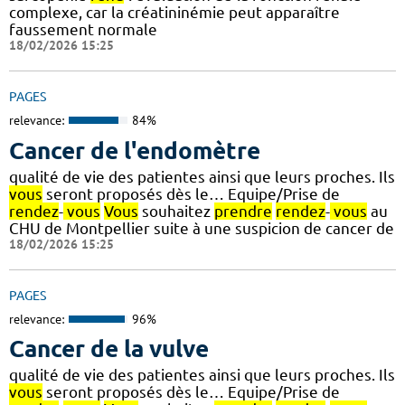
complexe, car la créatininémie peut apparaître
faussement normale
18/02/2026 15:25
PAGES
relevance:
84%
Cancer de l'endomètre
qualité de vie des patientes ainsi que leurs proches. Ils
vous
seront proposés dès le… Equipe/Prise de
rendez
-
vous
Vous
souhaitez
prendre
rendez
-
vous
au
CHU de Montpellier suite à une suspicion de cancer de
18/02/2026 15:25
PAGES
relevance:
96%
Cancer de la vulve
qualité de vie des patientes ainsi que leurs proches. Ils
vous
seront proposés dès le… Equipe/Prise de