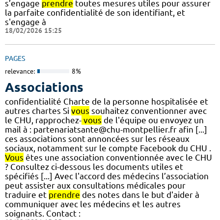
s’engage
prendre
toutes mesures utiles pour assurer
la parfaite confidentialité de son identifiant, et
s'engage à
18/02/2026 15:25
PAGES
relevance:
8%
Associations
confidentialité Charte de la personne hospitalisée et
autres chartes Si
vous
souhaitez conventionner avec
le CHU, rapprochez-
vous
de l'équipe ou envoyez un
mail à : partenariatsante@chu-montpellier.fr afin [...]
ces associations sont annoncées sur les réseaux
sociaux, notamment sur le compte Facebook du CHU .
Vous
êtes une association conventionnée avec le CHU
? Consultez ci-dessous les documents utiles et
spécifiés [...] Avec l'accord des médecins l’association
peut assister aux consultations médicales pour
traduire et
prendre
des notes dans le but d'aider à
communiquer avec les médecins et les autres
soignants. Contact :