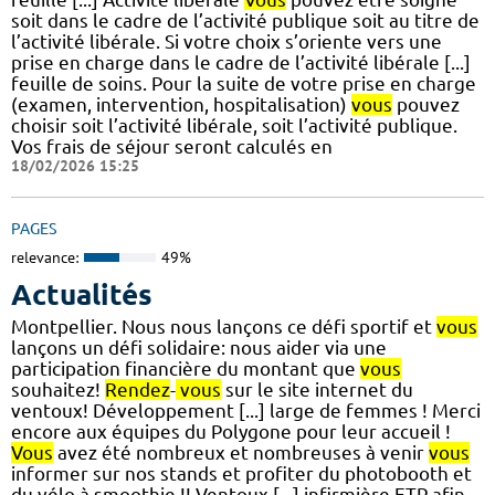
soit dans le cadre de l’activité publique soit au titre de
l’activité libérale. Si votre choix s’oriente vers une
prise en charge dans le cadre de l’activité libérale [...]
feuille de soins. Pour la suite de votre prise en charge
(examen, intervention, hospitalisation)
vous
pouvez
choisir soit l’activité libérale, soit l’activité publique.
Vos frais de séjour seront calculés en
18/02/2026 15:25
PAGES
relevance:
49%
Actualités
Montpellier. Nous nous lançons ce défi sportif et
vous
lançons un défi solidaire: nous aider via une
participation financière du montant que
vous
souhaitez!
Rendez
-
vous
sur le site internet du
ventoux! Développement [...] large de femmes ! Merci
encore aux équipes du Polygone pour leur accueil !
Vous
avez été nombreux et nombreuses à venir
vous
informer sur nos stands et profiter du photobooth et
du vélo à smoothie !! Ventoux [...] infirmière ETP afin