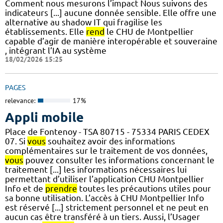
Comment nous mesurons l’impact Nous suivons des
indicateurs [...] aucune donnée sensible. Elle offre une
alternative au shadow IT qui fragilise les
établissements. Elle
rend
le CHU de Montpellier
capable d’agir de manière interopérable et souveraine
, intégrant l’IA au système
18/02/2026 15:25
PAGES
relevance:
17%
Appli mobile
Place de Fontenoy - TSA 80715 - 75334 PARIS CEDEX
07. Si
vous
souhaitez avoir des informations
complémentaires sur le traitement de vos données,
vous
pouvez consulter les informations concernant le
traitement [...] les informations nécessaires lui
permettant d’utiliser l’application CHU Montpellier
Info et de
prendre
toutes les précautions utiles pour
sa bonne utilisation. L’accès à CHU Montpellier Info
est réservé [...] strictement personnel et ne peut en
aucun cas être transféré à un tiers. Aussi, l’Usager