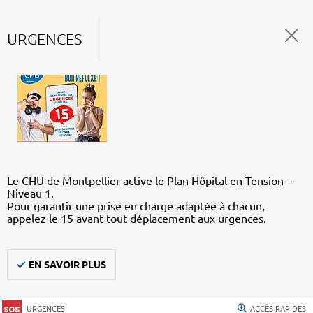
URGENCES
Le CHU de Montpellier active le Plan Hôpital en Tension –
Niveau 1.
Pour garantir une prise en charge adaptée à chacun,
appelez le 15 avant tout déplacement aux urgences.
EN SAVOIR PLUS
URGENCES
ACCÈS RAPIDES