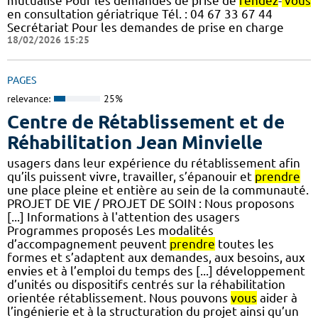
mutualisé Pour les demandes de prise de
rendez
-
vous
en consultation gériatrique Tél. : 04 67 33 67 44
Secrétariat Pour les demandes de prise en charge
18/02/2026 15:25
PAGES
relevance:
25%
Centre de Rétablissement et de
Réhabilitation Jean Minvielle
usagers dans leur expérience du rétablissement afin
qu’ils puissent vivre, travailler, s’épanouir et
prendre
une place pleine et entière au sein de la communauté.
PROJET DE VIE / PROJET DE SOIN : Nous proposons
[...] Informations à l'attention des usagers
Programmes proposés Les modalités
d’accompagnement peuvent
prendre
toutes les
formes et s’adaptent aux demandes, aux besoins, aux
envies et à l’emploi du temps des [...] développement
d’unités ou dispositifs centrés sur la réhabilitation
orientée rétablissement. Nous pouvons
vous
aider à
l’ingénierie et à la structuration du projet ainsi qu’un