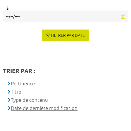
à
FILTRER PAR DATE
TRIER PAR :
Pertinence
Titre
Type de contenu
Date de dernière modification