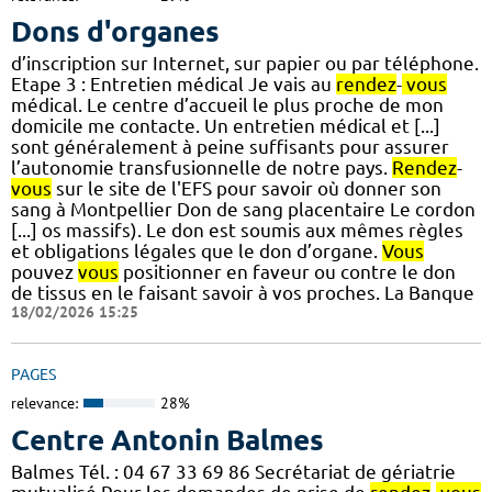
Dons d'organes
d’inscription sur Internet, sur papier ou par téléphone.
Etape 3 : Entretien médical Je vais au
rendez
-
vous
médical. Le centre d’accueil le plus proche de mon
domicile me contacte. Un entretien médical et [...]
sont généralement à peine suffisants pour assurer
l’autonomie transfusionnelle de notre pays.
Rendez
-
vous
sur le site de l'EFS pour savoir où donner son
sang à Montpellier Don de sang placentaire Le cordon
[...] os massifs). Le don est soumis aux mêmes règles
et obligations légales que le don d’organe.
Vous
pouvez
vous
positionner en faveur ou contre le don
de tissus en le faisant savoir à vos proches. La Banque
18/02/2026 15:25
PAGES
relevance:
28%
Centre Antonin Balmes
Balmes Tél. : 04 67 33 69 86 Secrétariat de gériatrie