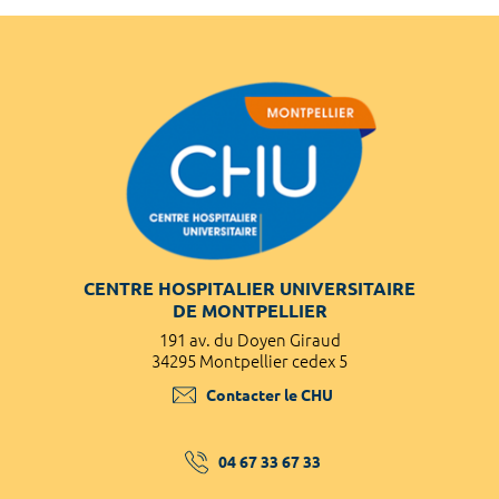
CENTRE HOSPITALIER UNIVERSITAIRE
DE MONTPELLIER
191 av. du Doyen Giraud
34295 Montpellier cedex 5
Contacter le CHU
04 67 33 67 33