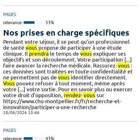
PAGES
relevance:
53%
Nos prises en charge spécifiques
Pendant votre séjour, il se peut qu’un professionnel
de santé
vous
propose de participer à une étude
clinique. Il
prendra
le temps de
vous
expliquer ses
objectifs et son déroulement. Votre participation [...]
faire avancer la recherche médicale. Rassurez-
vous
:
ces données sont traitées en toute confidentialité et
ne permettent pas de
vous
identifier directement.
Vous
pouvez refuser à tout moment, même après
votre [...] votre sortie. Pour en savoir plus ou exercer
votre droit d’opposition,
rendez
-
vous
sur
https://www.chu-montpellier.fr/fr/recherche-et-
innovation/participer-a-une-recherche
18/06/2026 15:44
PAGES
relevance:
43%