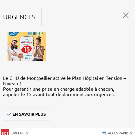
URGENCES
Le CHU de Montpellier active le Plan Hôpital en Tension –
Niveau 1.
Pour garantir une prise en charge adaptée à chacun,
appelez le 15 avant tout déplacement aux urgences.
EN SAVOIR PLUS
URGENCES
ACCÈS RAPIDES