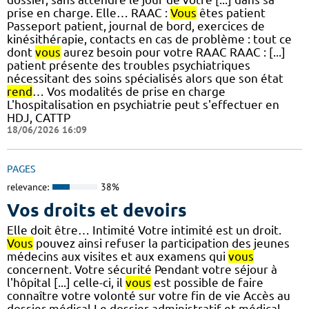
prise en charge. Elle… RAAC :
Vous
êtes patient
Passeport patient, journal de bord, exercices de
kinésithérapie, contacts en cas de problème : tout ce
dont
vous
aurez besoin pour votre RAAC RAAC : [...]
patient présente des troubles psychiatriques
nécessitant des soins spécialisés alors que son état
rend
… Vos modalités de prise en charge
L'hospitalisation en psychiatrie peut s'effectuer en
HDJ, CATTP
18/06/2026 16:09
PAGES
relevance:
38%
Vos droits et devoirs
Elle doit être… Intimité Votre intimité est un droit.
Vous
pouvez ainsi refuser la participation des jeunes
médecins aux visites et aux examens qui
vous
concernent. Votre sécurité Pendant votre séjour à
l'hôpital [...] celle-ci, il
vous
est possible de faire
connaître votre volonté sur votre fin de vie Accès au
dossier médical Le dossier administratif et médical