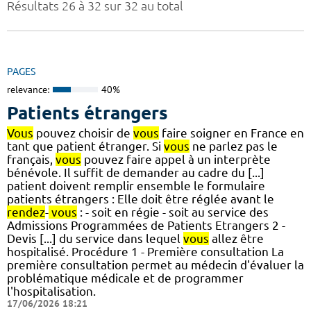
Résultats 26 à 32 sur 32 au total
PAGES
relevance:
40%
Patients étrangers
Vous
pouvez choisir de
vous
faire soigner en France en
tant que patient étranger. Si
vous
ne parlez pas le
français,
vous
pouvez faire appel à un interprète
bénévole. Il suffit de demander au cadre du [...]
patient doivent remplir ensemble le formulaire
patients étrangers : Elle doit être réglée avant le
rendez
-
vous
: - soit en régie - soit au service des
Admissions Programmées de Patients Etrangers 2 -
Devis [...] du service dans lequel
vous
allez être
hospitalisé. Procédure 1 - Première consultation La
première consultation permet au médecin d'évaluer la
problématique médicale et de programmer
l'hospitalisation.
17/06/2026 18:21