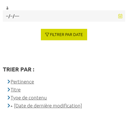
à
FILTRER PAR DATE
TRIER PAR :
Pertinence
Titre
Type de contenu
[Date de dernière modification]