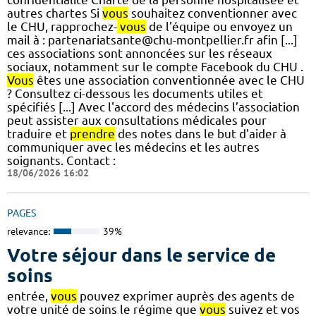
autres chartes Si
vous
souhaitez conventionner avec
le CHU, rapprochez-
vous
de l'équipe ou envoyez un
mail à : partenariatsante@chu-montpellier.fr afin [...]
ces associations sont annoncées sur les réseaux
sociaux, notamment sur le compte Facebook du CHU .
Vous
êtes une association conventionnée avec le CHU
? Consultez ci-dessous les documents utiles et
spécifiés [...] Avec l'accord des médecins l’association
peut assister aux consultations médicales pour
traduire et
prendre
des notes dans le but d'aider à
communiquer avec les médecins et les autres
soignants. Contact :
18/06/2026 16:02
PAGES
relevance:
39%
Votre séjour dans le service de
soins
entrée,
vous
pouvez exprimer auprès des agents de
votre unité de soins le régime que
vous
suivez et vos