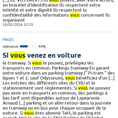
un bracelet d'identification Ils respectent votre
intimité et votre dignité Ils respectent la
confidentialité des informations
vous
concernant Ils
organisent
18/02/2026 15:25
PAGES
relevance:
44%
Si
vous
venez en voiture
le tramway. Si
vous
le pouvez, privilégiez les
transports en commun. Parkings tramway En garant
votre voiture dans un parking tramway (" P+tram " des
lignes 1 et 2, sauf Odysseum),
vous
bénéficiez d’un [...]
Les entrées des différents sites du CHU et le
stationnement sont réglementés. Si
vous
ne pouvez
pas venir en transports en commun, des parkings à
bas tarif sont disponibles autour de Lapeyronie -
Arnaud [...] parking et un aller-retour dans la journée
en tramway ou en bus pour chaque occupant de la
voiture. Si
vous
êtes abonné TaM, le parking est
gratuit. Voir le site de la TAM Parking de l'hôpital