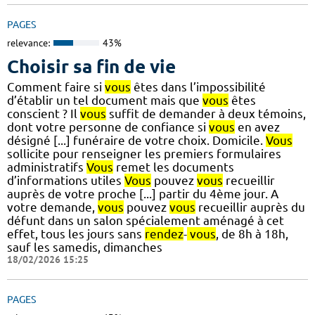
PAGES
relevance:
43%
Choisir sa fin de vie
Comment faire si
vous
êtes dans l’impossibilité
d’établir un tel document mais que
vous
êtes
conscient ? Il
vous
suffit de demander à deux témoins,
dont votre personne de confiance si
vous
en avez
désigné [...] funéraire de votre choix. Domicile.
Vous
sollicite pour renseigner les premiers formulaires
administratifs
Vous
remet les documents
d’informations utiles
Vous
pouvez
vous
recueillir
auprès de votre proche [...] partir du 4ème jour. A
votre demande,
vous
pouvez
vous
recueillir auprès du
défunt dans un salon spécialement aménagé à cet
effet, tous les jours sans
rendez
-
vous
, de 8h à 18h,
sauf les samedis, dimanches
18/02/2026 15:25
PAGES