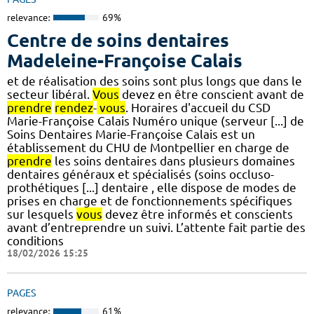
relevance:
69%
Centre de soins dentaires
Madeleine-Françoise Calais
et de réalisation des soins sont plus longs que dans le
secteur libéral.
Vous
devez en être conscient avant de
prendre
rendez
-
vous
. Horaires d'accueil du CSD
Marie-Françoise Calais Numéro unique (serveur [...] de
Soins Dentaires Marie-Françoise Calais est un
établissement du CHU de Montpellier en charge de
prendre
les soins dentaires dans plusieurs domaines
dentaires généraux et spécialisés (soins occluso-
prothétiques [...] dentaire , elle dispose de modes de
prises en charge et de fonctionnements spécifiques
sur lesquels
vous
devez être informés et conscients
avant d’entreprendre un suivi. L’attente fait partie des
conditions
18/02/2026 15:25
PAGES
relevance:
61%