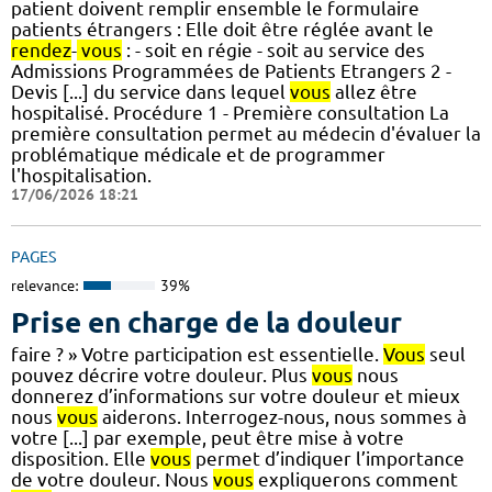
patient doivent remplir ensemble le formulaire
patients étrangers : Elle doit être réglée avant le
rendez
-
vous
: - soit en régie - soit au service des
Admissions Programmées de Patients Etrangers 2 -
Devis [...] du service dans lequel
vous
allez être
hospitalisé. Procédure 1 - Première consultation La
première consultation permet au médecin d'évaluer la
problématique médicale et de programmer
l'hospitalisation.
17/06/2026 18:21
PAGES
relevance:
39%
Prise en charge de la douleur
faire ? » Votre participation est essentielle.
Vous
seul
pouvez décrire votre douleur. Plus
vous
nous
donnerez d’informations sur votre douleur et mieux
nous
vous
aiderons. Interrogez-nous, nous sommes à
votre [...] par exemple, peut être mise à votre
disposition. Elle
vous
permet d’indiquer l’importance
de votre douleur. Nous
vous
expliquerons comment