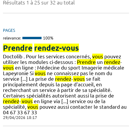
Résultats 1 à 25 sur 32 au total
PAGES
relevance:
100%
Prendre
rendez-vous
Doctolib . Pour les services concernés,
vous
pouvez
utiliser les modules ci-dessous :
Prendre
un
rendez
-
vous
en ligne : Médecine du sport Imagerie médicale
Lapeyronie Si
vous
ne connaissez pas le nom du
service [...] La prise de
rendez
-
vous
se fait
principalement depuis la page d'accueil, en
recherchant un service à partir de sa spécialité.
Certaines spécialités autorisent aussi la prise de
rendez
-
vous
en ligne via [...] service ou de la
spécialité,
vous
pouvez aussi contacter le standard au
04 67 33 67 33
29/04/2026 18:17