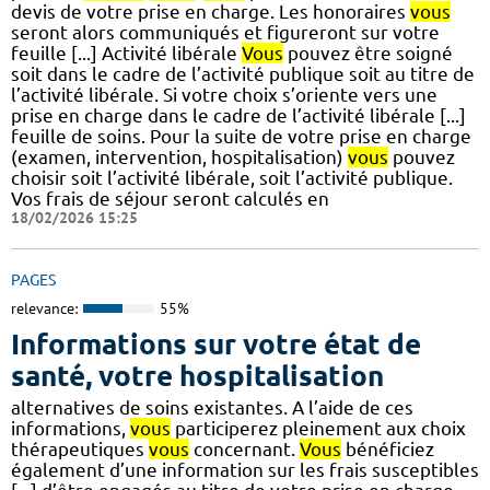
devis de votre prise en charge. Les honoraires
vous
seront alors communiqués et figureront sur votre
feuille [...] Activité libérale
Vous
pouvez être soigné
soit dans le cadre de l’activité publique soit au titre de
l’activité libérale. Si votre choix s’oriente vers une
prise en charge dans le cadre de l’activité libérale [...]
feuille de soins. Pour la suite de votre prise en charge
(examen, intervention, hospitalisation)
vous
pouvez
choisir soit l’activité libérale, soit l’activité publique.
Vos frais de séjour seront calculés en
18/02/2026 15:25
PAGES
relevance:
55%
Informations sur votre état de
santé, votre hospitalisation
alternatives de soins existantes. A l’aide de ces
informations,
vous
participerez pleinement aux choix
thérapeutiques
vous
concernant.
Vous
bénéficiez
également d’une information sur les frais susceptibles