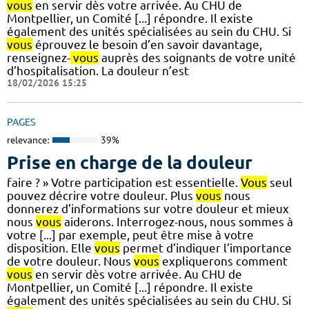
vous
en servir dès votre arrivée. Au CHU de
Montpellier, un Comité [...] répondre. Il existe
également des unités spécialisées au sein du CHU. Si
vous
éprouvez le besoin d’en savoir davantage,
renseignez-
vous
auprès des soignants de votre unité
d’hospitalisation. La douleur n’est
18/02/2026 15:25
PAGES
relevance:
39%
Prise en charge de la douleur
faire ? » Votre participation est essentielle.
Vous
seul
pouvez décrire votre douleur. Plus
vous
nous
donnerez d’informations sur votre douleur et mieux
nous
vous
aiderons. Interrogez-nous, nous sommes à
votre [...] par exemple, peut être mise à votre
disposition. Elle
vous
permet d’indiquer l’importance
de votre douleur. Nous
vous
expliquerons comment
vous
en servir dès votre arrivée. Au CHU de
Montpellier, un Comité [...] répondre. Il existe
également des unités spécialisées au sein du CHU. Si