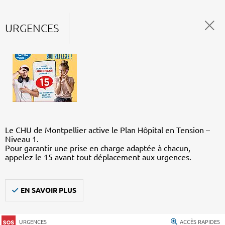
URGENCES
Le CHU de Montpellier active le Plan Hôpital en Tension –
Niveau 1.
Pour garantir une prise en charge adaptée à chacun,
appelez le 15 avant tout déplacement aux urgences.
EN SAVOIR PLUS
URGENCES
ACCÈS RAPIDES