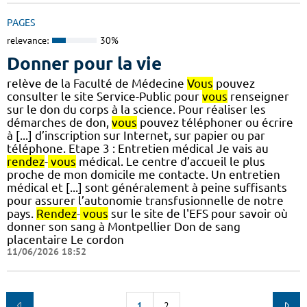
PAGES
relevance:
30%
Donner pour la vie
relève de la Faculté de Médecine
Vous
pouvez
consulter le site Service-Public pour
vous
renseigner
sur le don du corps à la science. Pour réaliser les
démarches de don,
vous
pouvez téléphoner ou écrire
à [...] d’inscription sur Internet, sur papier ou par
téléphone. Etape 3 : Entretien médical Je vais au
rendez
-
vous
médical. Le centre d’accueil le plus
proche de mon domicile me contacte. Un entretien
médical et [...] sont généralement à peine suffisants
pour assurer l’autonomie transfusionnelle de notre
pays.
Rendez
-
vous
sur le site de l'EFS pour savoir où
donner son sang à Montpellier Don de sang
placentaire Le cordon
11/06/2026 18:52
1
2