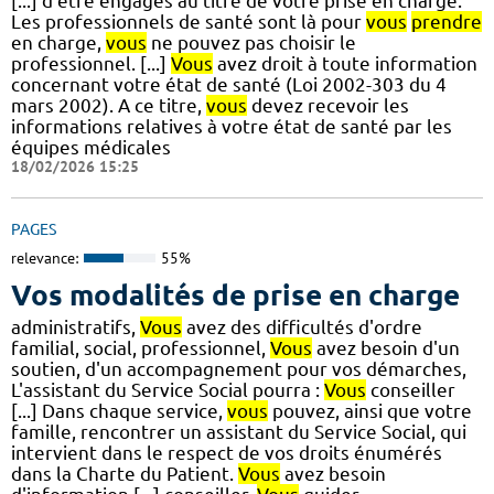
[...] d’être engagés au titre de votre prise en charge.
Les professionnels de santé sont là pour
vous
prendre
en charge,
vous
ne pouvez pas choisir le
professionnel. [...]
Vous
avez droit à toute information
concernant votre état de santé (Loi 2002-303 du 4
mars 2002). A ce titre,
vous
devez recevoir les
informations relatives à votre état de santé par les
équipes médicales
18/02/2026 15:25
PAGES
relevance:
55%
Vos modalités de prise en charge
administratifs,
Vous
avez des difficultés d'ordre
familial, social, professionnel,
Vous
avez besoin d'un
soutien, d'un accompagnement pour vos démarches,
L'assistant du Service Social pourra :
Vous
conseiller
[...] Dans chaque service,
vous
pouvez, ainsi que votre
famille, rencontrer un assistant du Service Social, qui
intervient dans le respect de vos droits énumérés
dans la Charte du Patient.
Vous
avez besoin