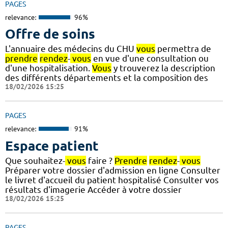
PAGES
relevance:
96%
Offre de soins
L'annuaire des médecins du CHU
vous
permettra de
prendre
rendez
-
vous
en vue d'une consultation ou
d'une hospitalisation.
Vous
y trouverez la description
des différents départements et la composition des
18/02/2026 15:25
PAGES
relevance:
91%
Espace patient
Que souhaitez-
vous
faire ?
Prendre
rendez
-
vous
Préparer votre dossier d'admission en ligne Consulter
le livret d'accueil du patient hospitalisé Consulter vos
résultats d'imagerie Accéder à votre dossier
18/02/2026 15:25
PAGES