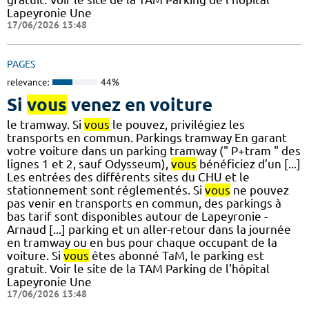
Lapeyronie Une
17/06/2026 13:48
PAGES
relevance:
44%
Si
vous
venez en voiture
le tramway. Si
vous
le pouvez, privilégiez les
transports en commun. Parkings tramway En garant
votre voiture dans un parking tramway (" P+tram " des
lignes 1 et 2, sauf Odysseum),
vous
bénéficiez d’un [...]
Les entrées des différents sites du CHU et le
stationnement sont réglementés. Si
vous
ne pouvez
pas venir en transports en commun, des parkings à
bas tarif sont disponibles autour de Lapeyronie -
Arnaud [...] parking et un aller-retour dans la journée
en tramway ou en bus pour chaque occupant de la
voiture. Si
vous
êtes abonné TaM, le parking est
gratuit. Voir le site de la TAM Parking de l'hôpital
Lapeyronie Une
17/06/2026 13:48