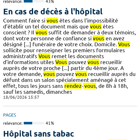
relevance:
43%
En cas de décès à l'hôpital
Comment faire si
vous
êtes dans l’impossibilité
d’établir un tel document mais que
vous
êtes
conscient ? Il
vous
suffit de demander à deux témoins,
dont votre personne de confiance si
vous
en avez
désigné [...] funéraire de votre choix. Domicile.
Vous
sollicite pour renseigner les premiers formulaires
administratifs
Vous
remet les documents
d’informations utiles
Vous
pouvez
vous
recueillir
auprès de votre proche [...] partir du 4ème jour. A
votre demande,
vous
pouvez
vous
recueillir auprès du
défunt dans un salon spécialement aménagé à cet
effet, tous les jours sans
rendez
-
vous
, de 8h à 18h,
sauf les samedis, dimanches
18/06/2026 15:57
PAGES
relevance:
41%
Hôpital sans tabac