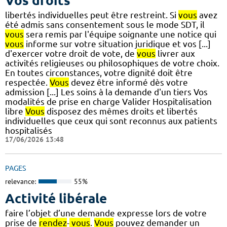
Vos droits
libertés individuelles peut être restreint. Si
vous
avez
été admis sans consentement sous le mode SDT, il
vous
sera remis par l'équipe soignante une notice qui
vous
informe sur votre situation juridique et vos [...]
d'exercer votre droit de vote, de
vous
livrer aux
activités religieuses ou philosophiques de votre choix.
En toutes circonstances, votre dignité doit être
respectée.
Vous
devez être informé dès votre
admission [...] Les soins à la demande d'un tiers Vos
modalités de prise en charge Valider Hospitalisation
libre
Vous
disposez des mêmes droits et libertés
individuelles que ceux qui sont reconnus aux patients
hospitalisés
17/06/2026 13:48
PAGES
relevance:
55%
Activité libérale
faire l’objet d’une demande expresse lors de votre
prise de
rendez
-
vous
.
Vous
pouvez demander un