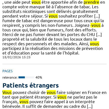
, une aide peut
vous
être apportée afin de
prendre
en
compte votre manque lié à l’absence de tabac. Les
substituts nicotiniques sont délivrés gratuitement
pendant votre séjour. Si
vous
souhaitez profiter [...]
fumée de tabac est dangereuse pour tous ceux qui la
respirent, y compris les non-fumeurs. Joignez-
vous
à
tous ceux qui, bien que fumeurs, font des efforts.
Merci de ne pas fumer devant les portes du CHU [...]
propreté et la salubrité de tous les locaux dans le
respect des personnels et des malades. Ainsi,
vous
participez à la réalisation des missions de prévention
et d'éducation pour la santé de l'hôpital.
18/02/2026 15:25
PAGES
relevance:
40%
Patients étrangers
Vous
pouvez choisir de
vous
faire soigner en France en
tant que patient étranger. Si
vous
ne parlez pas le
français,
vous
pouvez faire appel à un interprète
bénévole. Il suffit de demander au cadre du [...]