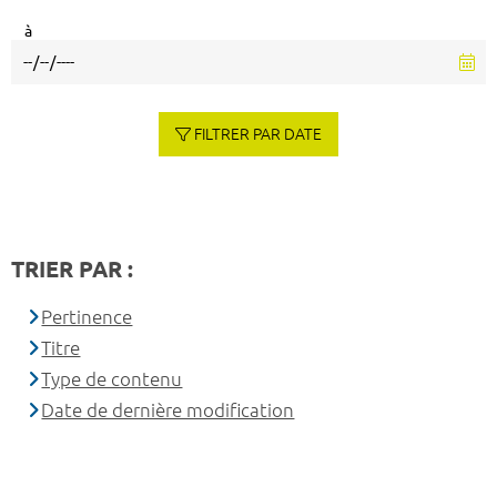
à
FILTRER PAR DATE
TRIER PAR :
Pertinence
Titre
Type de contenu
Date de dernière modification