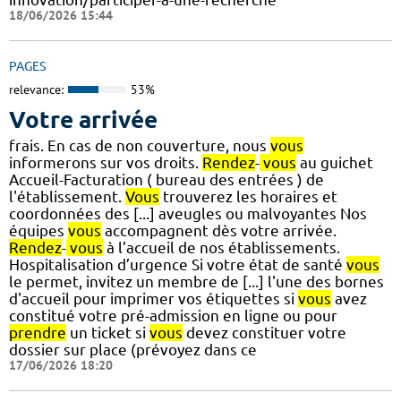
18/06/2026 15:44
PAGES
relevance:
53%
Votre arrivée
frais. En cas de non couverture, nous
vous
informerons sur vos droits.
Rendez
-
vous
au guichet
Accueil-Facturation ( bureau des entrées ) de
l'établissement.
Vous
trouverez les horaires et
coordonnées des [...] aveugles ou malvoyantes Nos
équipes
vous
accompagnent dès votre arrivée.
Rendez
-
vous
à l’accueil de nos établissements.
Hospitalisation d’urgence Si votre état de santé
vous
le permet, invitez un membre de [...] l'une des bornes
d'accueil pour imprimer vos étiquettes si
vous
avez
constitué votre pré-admission en ligne ou pour
prendre
un ticket si
vous
devez constituer votre
dossier sur place (prévoyez dans ce
17/06/2026 18:20