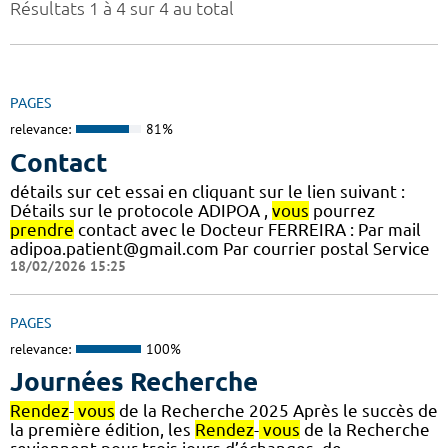
Résultats 1 à 4 sur 4 au total
PAGES
relevance:
81%
Contact
détails sur cet essai en cliquant sur le lien suivant :
Détails sur le protocole ADIPOA ,
vous
pourrez
prendre
contact avec le Docteur FERREIRA : Par mail
adipoa.patient@gmail.com Par courrier postal Service
18/02/2026 15:25
PAGES
relevance:
100%
Journées Recherche
Rendez
-
vous
de la Recherche 2025 Après le succès de
la première édition, les
Rendez
-
vous
de la Recherche