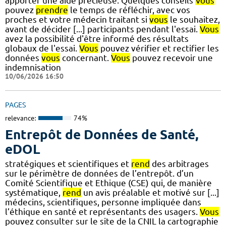
apporter une aide précieuse. Quelques conseils
Vous
pouvez
prendre
le temps de réfléchir, avec vos
proches et votre médecin traitant si
vous
le souhaitez,
avant de décider [...] participants pendant l'essai.
Vous
avez la possibilité d'être informé des résultats
globaux de l'essai.
Vous
pouvez vérifier et rectifier les
données
vous
concernant.
Vous
pouvez recevoir une
indemnisation
10/06/2026 16:50
PAGES
relevance:
74%
Entrepôt de Données de Santé,
eDOL
stratégiques et scientifiques et
rend
des arbitrages
sur le périmètre de données de l’entrepôt. d’un
Comité Scientifique et Ethique (CSE) qui, de manière
systématique,
rend
un avis préalable et motivé sur [...]
médecins, scientifiques, personne impliquée dans
l’éthique en santé et représentants des usagers.
Vous
pouvez consulter sur le site de la CNIL la cartographie