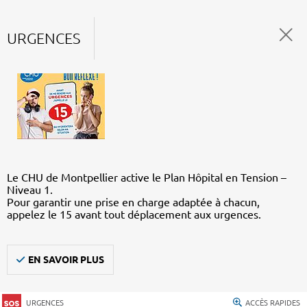
URGENCES
Le CHU de Montpellier active le Plan Hôpital en Tension –
Niveau 1.
Pour garantir une prise en charge adaptée à chacun,
appelez le 15 avant tout déplacement aux urgences.
EN SAVOIR PLUS
URGENCES
ACCÈS RAPIDES