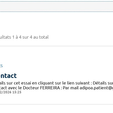
ltats 1 à 4 sur 4 au total
ES
ntact
ils sur cet essai en cliquant sur le lien suivant : Détails 
tact avec le Docteur FERREIRA : Par mail adipoa.patient@
2/2026 15:25