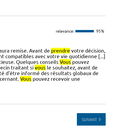
relevance:
95%
aura remise. Avant de
prendre
votre décision,
nt compatibles avec votre vie quotidienne [...]
cieuse. Quelques conseils
Vous
pouvez
cin traitant si
vous
le souhaitez, avant de
ité d'être informé des résultats globaux de
cernant.
Vous
pouvez recevoir une
SUIVANT