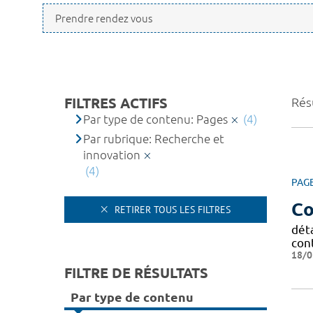
FILTRES ACTIFS
Résu
Par type de contenu: Pages
(4)
Par rubrique: Recherche et
innovation
(4)
PAG
Co
RETIRER TOUS LES FILTRES
déta
con
18/0
FILTRE DE RÉSULTATS
Par type de contenu