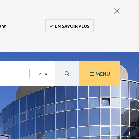
ant
EN SAVOIR PLUS
MENU
FR