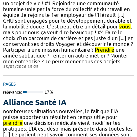
un projet de vie ! #1 Rejoindre une communauté
humaine unie par la force du collectif et du travail en
équipe Je rejoins le 1er employeur de l’Hérault [...]
CHU sont engagés pour le développement durable et
la mobilité douce. C'est peut-être un détail pour
vous
,
mais pour nous ça veut dire beaucoup ! #4 Faire le
choix d'un parcours de carrière et pas juste d'un [...] en
conservant ses droits Voyager et découvrir le monde ?
Participer à une mission humanitaire ?
Prendre
une
année sabbatique ? Tenter un autre métier ? Monter
mon entreprise ? Je peux mener tous ces projets
18/02/2026 15:25
PAGES
relevance:
17%
Alliance Santé IA
nombreuses situations nouvelles, le fait que l’IA
puisse apporter un résultat en temps utile pour
prendre
une décision médicale vient modifier les
pratiques. L’IA est désormais présente dans toutes les
[...] Le patient peut savoir comment ses données sont