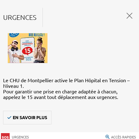
URGENCES
Le CHU de Montpellier active le Plan Hôpital en Tension –
Niveau 1.
Pour garantir une prise en charge adaptée à chacun,
appelez le 15 avant tout déplacement aux urgences.
EN SAVOIR PLUS
URGENCES
ACCÈS RAPIDES