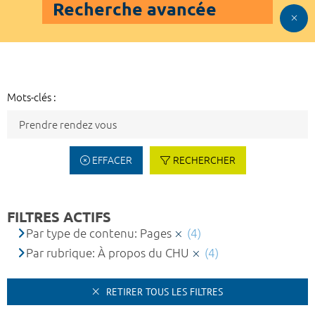
Recherche avancée
Mots-clés :
EFFACER
RECHERCHER
FILTRES ACTIFS
Par type de contenu: Pages
(4)
Par rubrique: À propos du CHU
(4)
RETIRER TOUS LES FILTRES