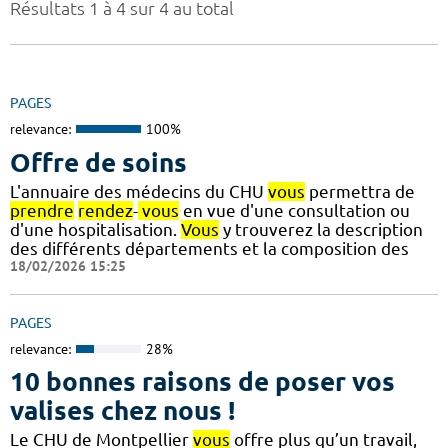
Résultats 1 à 4 sur 4 au total
PAGES
relevance:
100%
Offre de soins
L'annuaire des médecins du CHU
vous
permettra de
prendre
rendez
-
vous
en vue d'une consultation ou
d'une hospitalisation.
Vous
y trouverez la description
des différents départements et la composition des
18/02/2026 15:25
PAGES
relevance:
28%
10 bonnes raisons de poser vos
valises chez nous !
Le CHU de Montpellier
vous
offre plus qu’un travail,