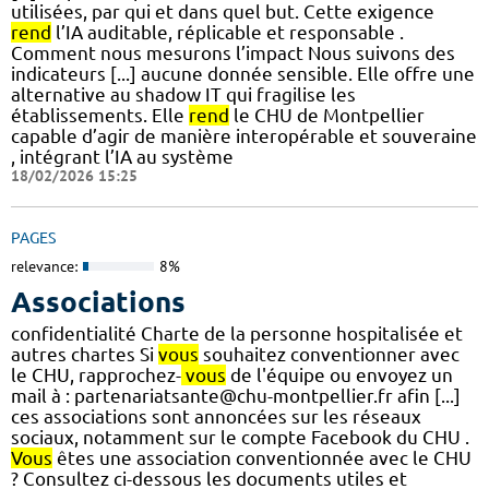
utilisées, par qui et dans quel but. Cette exigence
rend
l’IA auditable, réplicable et responsable .
Comment nous mesurons l’impact Nous suivons des
indicateurs [...] aucune donnée sensible. Elle offre une
alternative au shadow IT qui fragilise les
établissements. Elle
rend
le CHU de Montpellier
capable d’agir de manière interopérable et souveraine
, intégrant l’IA au système
18/02/2026 15:25
PAGES
relevance:
8%
Associations
confidentialité Charte de la personne hospitalisée et
autres chartes Si
vous
souhaitez conventionner avec
le CHU, rapprochez-
vous
de l'équipe ou envoyez un
mail à : partenariatsante@chu-montpellier.fr afin [...]
ces associations sont annoncées sur les réseaux
sociaux, notamment sur le compte Facebook du CHU .
Vous
êtes une association conventionnée avec le CHU
? Consultez ci-dessous les documents utiles et