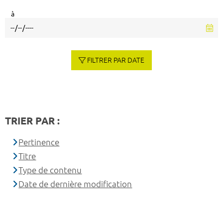
à
FILTRER PAR DATE
TRIER PAR :
Pertinence
Titre
Type de contenu
Date de dernière modification