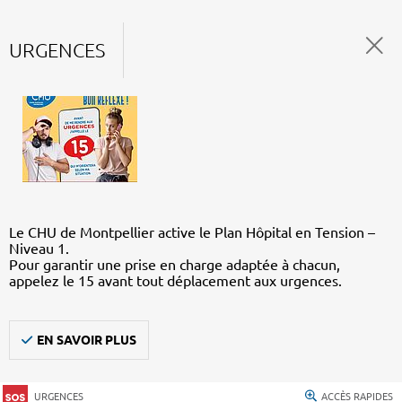
URGENCES
Le CHU de Montpellier active le Plan Hôpital en Tension –
Niveau 1.
Pour garantir une prise en charge adaptée à chacun,
appelez le 15 avant tout déplacement aux urgences.
EN SAVOIR PLUS
URGENCES
ACCÈS RAPIDES