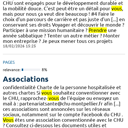
CHU sont engagés pour le développement durable et
la mobilité douce. C'est peut-être un détail pour
vous
,
mais pour nous ça veut dire beaucoup ! #4 Faire le
choix d'un parcours de carrière et pas juste d'un [...] en
conservant ses droits Voyager et découvrir le monde ?
Participer à une mission humanitaire ?
Prendre
une
année sabbatique ? Tenter un autre métier ? Monter
mon entreprise ? Je peux mener tous ces projets
18/02/2026 15:25
PAGES
relevance:
8%
Associations
confidentialité Charte de la personne hospitalisée et
autres chartes Si
vous
souhaitez conventionner avec
le CHU, rapprochez-
vous
de l'équipe ou envoyez un
mail à : partenariatsante@chu-montpellier.fr afin [...]
ces associations sont annoncées sur les réseaux
sociaux, notamment sur le compte Facebook du CHU .
Vous
êtes une association conventionnée avec le CHU
? Consultez ci-dessous les documents utiles et