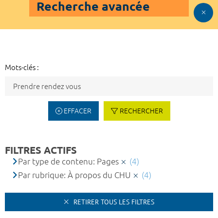
Recherche avancée
Mots-clés :
EFFACER
RECHERCHER
FILTRES ACTIFS
Par type de contenu: Pages
(4)
Par rubrique: À propos du CHU
(4)
RETIRER TOUS LES FILTRES