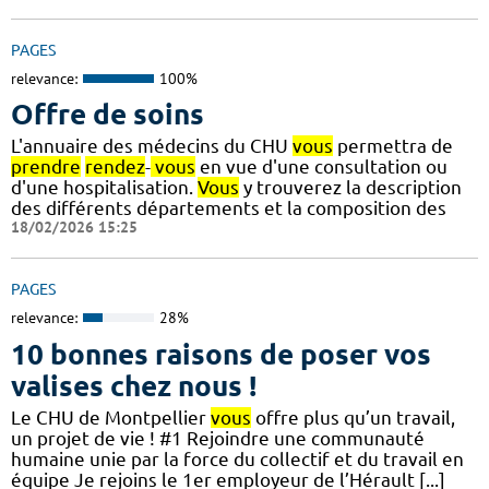
PAGES
relevance:
100%
Offre de soins
L'annuaire des médecins du CHU
vous
permettra de
prendre
rendez
-
vous
en vue d'une consultation ou
d'une hospitalisation.
Vous
y trouverez la description
des différents départements et la composition des
18/02/2026 15:25
PAGES
relevance:
28%
10 bonnes raisons de poser vos
valises chez nous !
Le CHU de Montpellier
vous
offre plus qu’un travail,
un projet de vie ! #1 Rejoindre une communauté
humaine unie par la force du collectif et du travail en
équipe Je rejoins le 1er employeur de l’Hérault [...]