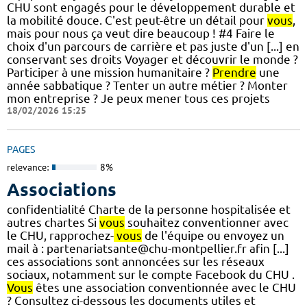
CHU sont engagés pour le développement durable et
la mobilité douce. C'est peut-être un détail pour
vous
,
mais pour nous ça veut dire beaucoup ! #4 Faire le
choix d'un parcours de carrière et pas juste d'un [...] en
conservant ses droits Voyager et découvrir le monde ?
Participer à une mission humanitaire ?
Prendre
une
année sabbatique ? Tenter un autre métier ? Monter
mon entreprise ? Je peux mener tous ces projets
18/02/2026 15:25
PAGES
relevance:
8%
Associations
confidentialité Charte de la personne hospitalisée et
autres chartes Si
vous
souhaitez conventionner avec
le CHU, rapprochez-
vous
de l'équipe ou envoyez un
mail à : partenariatsante@chu-montpellier.fr afin [...]
ces associations sont annoncées sur les réseaux
sociaux, notamment sur le compte Facebook du CHU .
Vous
êtes une association conventionnée avec le CHU
? Consultez ci-dessous les documents utiles et