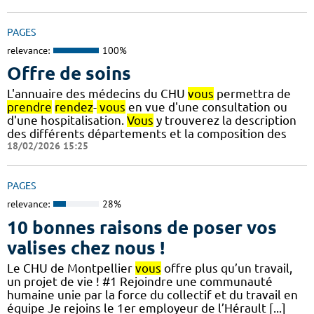
PAGES
relevance:
100%
Offre de soins
L'annuaire des médecins du CHU
vous
permettra de
prendre
rendez
-
vous
en vue d'une consultation ou
d'une hospitalisation.
Vous
y trouverez la description
des différents départements et la composition des
18/02/2026 15:25
PAGES
relevance:
28%
10 bonnes raisons de poser vos
valises chez nous !
Le CHU de Montpellier
vous
offre plus qu’un travail,
un projet de vie ! #1 Rejoindre une communauté
humaine unie par la force du collectif et du travail en
équipe Je rejoins le 1er employeur de l’Hérault [...]