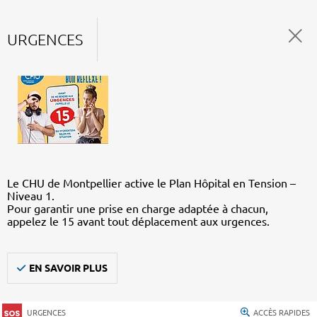
URGENCES
Le CHU de Montpellier active le Plan Hôpital en Tension –
Niveau 1.
Pour garantir une prise en charge adaptée à chacun,
appelez le 15 avant tout déplacement aux urgences.
EN SAVOIR PLUS
URGENCES
ACCÈS RAPIDES