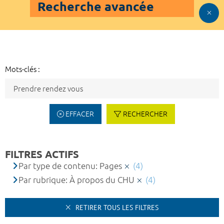
Recherche avancée
Mots-clés :
EFFACER
RECHERCHER
FILTRES ACTIFS
Par type de contenu: Pages
(4)
Par rubrique: À propos du CHU
(4)
RETIRER TOUS LES FILTRES