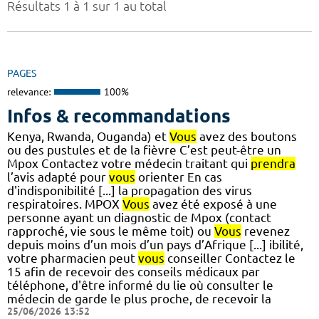
Résultats 1 à 1 sur 1 au total
PAGES
relevance:
100%
Infos & recommandations
Kenya, Rwanda, Ouganda) et
Vous
avez des boutons
ou des pustules et de la fièvre C’est peut-être un
Mpox Contactez votre médecin traitant qui
prendra
l’avis adapté pour
vous
orienter En cas
d'indisponibilité [...] la propagation des virus
respiratoires. MPOX
Vous
avez été exposé à une
personne ayant un diagnostic de Mpox (contact
rapproché, vie sous le même toit) ou
Vous
revenez
depuis moins d’un mois d’un pays d’Afrique [...] ibilité,
votre pharmacien peut
vous
conseiller Contactez le
15 afin de recevoir des conseils médicaux par
téléphone, d'être informé du lie où consulter le
médecin de garde le plus proche, de recevoir la
25/06/2026 13:52