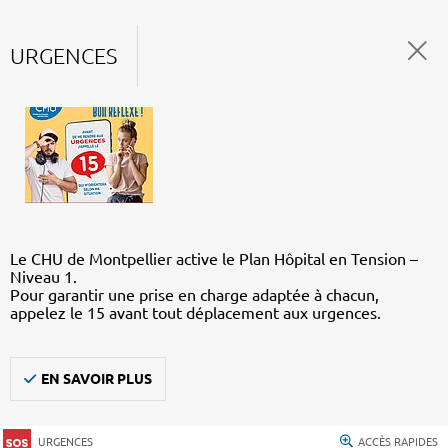
URGENCES
Le CHU de Montpellier active le Plan Hôpital en Tension –
Niveau 1.
Pour garantir une prise en charge adaptée à chacun,
appelez le 15 avant tout déplacement aux urgences.
EN SAVOIR PLUS
URGENCES
ACCÈS RAPIDES