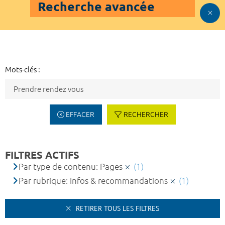
Recherche avancée
Mots-clés :
EFFACER
RECHERCHER
FILTRES ACTIFS
Par type de contenu: Pages
(1)
Par rubrique: Infos & recommandations
(1)
RETIRER TOUS LES FILTRES