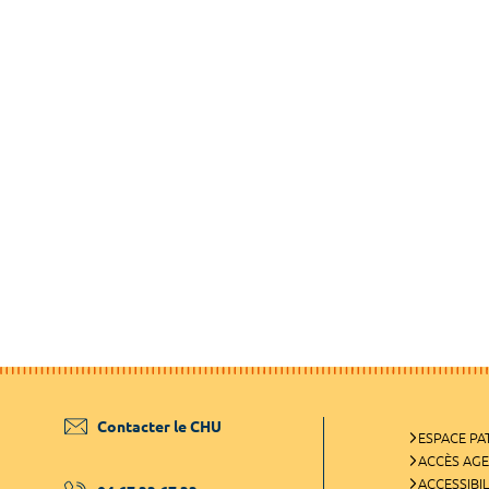
Contacter le CHU
ESPACE PA
ACCÈS AG
ACCESSIBIL