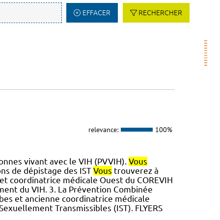
EFFACER
RECHERCHER
relevance:
100%
nnes vivant avec le VIH (PVVIH).
Vous
ns de dépistage des IST
Vous
trouverez à
se et coordinatrice médicale Ouest du COREVIH
ement du VIH. 3. La Prévention Combinée
arbes et ancienne coordinatrice médicale
 Sexuellement Transmissibles (IST). FLYERS