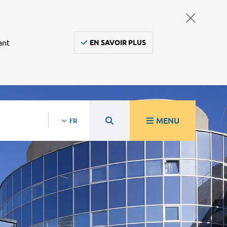
ant
EN SAVOIR PLUS
MENU
FR