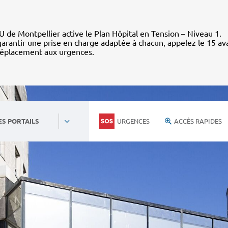
 de Montpellier active le Plan Hôpital en Tension – Niveau 1.
arantir une prise en charge adaptée à chacun, appelez le 15 av
déplacement aux urgences.
URGENCES
ACCÈS RAPIDES
ES PORTAILS