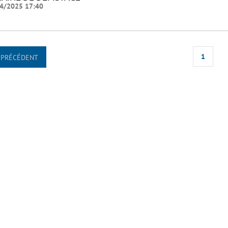
4/2025 17:40
1
PRÉCÉDENT