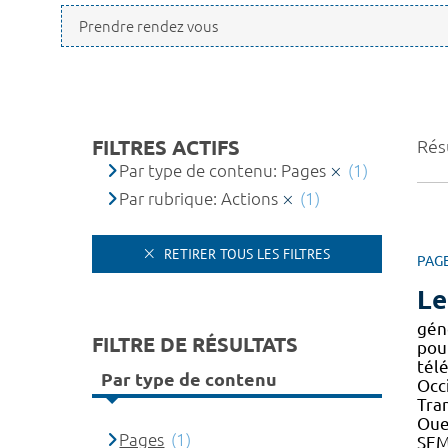
FILTRES ACTIFS
Résu
Par type de contenu: Pages
(1)
Par rubrique: Actions
(1)
RETIRER TOUS LES FILTRES
PAG
Le
gén
FILTRE DE RÉSULTATS
pou
tél
Par type de contenu
Occ
Tran
Oue
Pages
(1)
SEM