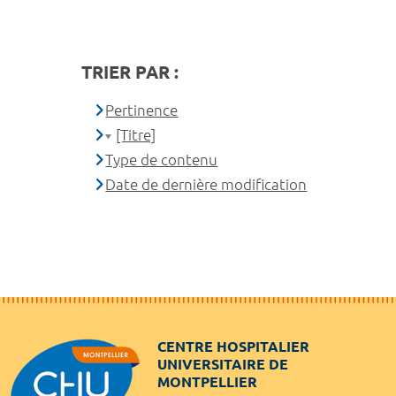
TRIER PAR :
Pertinence
[Titre]
Type de contenu
Date de dernière modification
CENTRE HOSPITALIER
UNIVERSITAIRE DE
MONTPELLIER