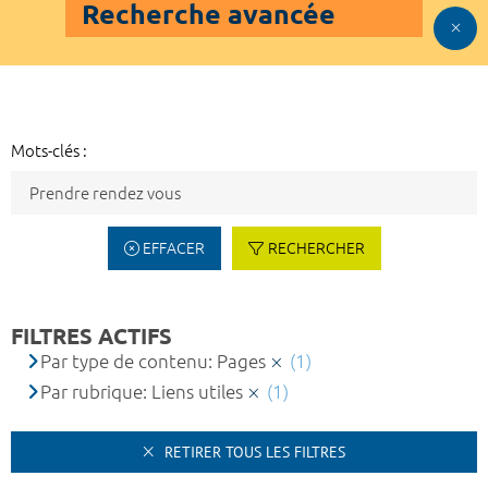
Recherche avancée
Mots-clés :
EFFACER
RECHERCHER
FILTRES ACTIFS
Par type de contenu: Pages
(1)
Par rubrique: Liens utiles
(1)
RETIRER TOUS LES FILTRES