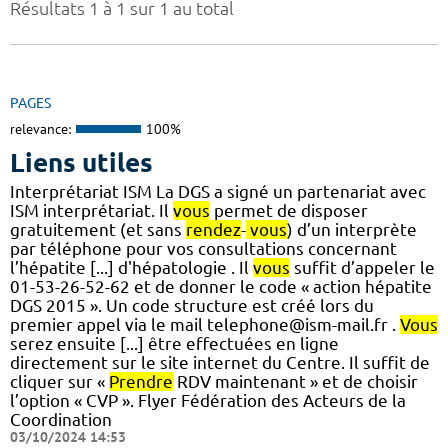
Résultats 1 à 1 sur 1 au total
PAGES
relevance:
100%
Liens utiles
Interprétariat ISM La DGS a signé un partenariat avec
ISM interprétariat. Il
vous
permet de disposer
gratuitement (et sans
rendez
-
vous
) d’un interprète
par téléphone pour vos consultations concernant
l’hépatite [...] d'hépatologie . Il
vous
suffit d’appeler le
01-53-26-52-62 et de donner le code « action hépatite
DGS 2015 ». Un code structure est créé lors du
premier appel via le mail telephone@ism-mail.fr .
Vous
serez ensuite [...] être effectuées en ligne
directement sur le site internet du Centre. Il suffit de
cliquer sur «
Prendre
RDV maintenant » et de choisir
l’option « CVP ». Flyer Fédération des Acteurs de la
Coordination
03/10/2024 14:53