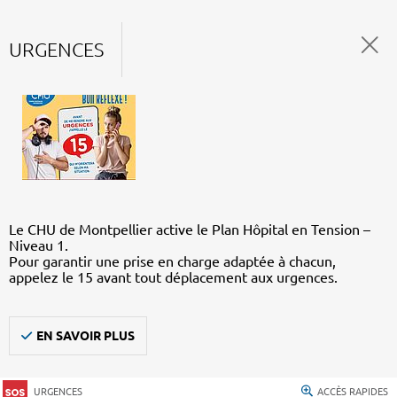
URGENCES
Le CHU de Montpellier active le Plan Hôpital en Tension –
Niveau 1.
Pour garantir une prise en charge adaptée à chacun,
appelez le 15 avant tout déplacement aux urgences.
EN SAVOIR PLUS
URGENCES
ACCÈS RAPIDES