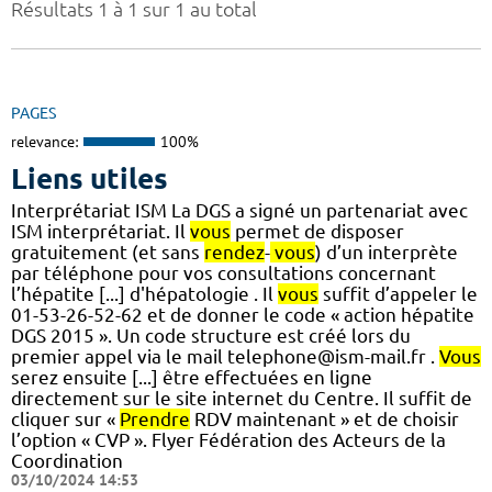
Résultats 1 à 1 sur 1 au total
PAGES
relevance:
100%
Liens utiles
Interprétariat ISM La DGS a signé un partenariat avec
ISM interprétariat. Il
vous
permet de disposer
gratuitement (et sans
rendez
-
vous
) d’un interprète
par téléphone pour vos consultations concernant
l’hépatite [...] d'hépatologie . Il
vous
suffit d’appeler le
01-53-26-52-62 et de donner le code « action hépatite
DGS 2015 ». Un code structure est créé lors du
premier appel via le mail telephone@ism-mail.fr .
Vous
serez ensuite [...] être effectuées en ligne
directement sur le site internet du Centre. Il suffit de
cliquer sur «
Prendre
RDV maintenant » et de choisir
l’option « CVP ». Flyer Fédération des Acteurs de la
Coordination
03/10/2024 14:53