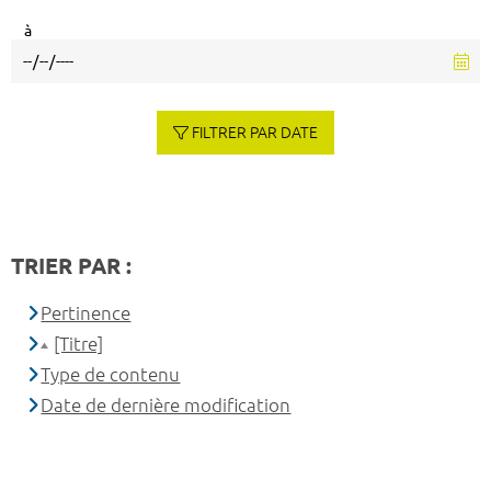
à
FILTRER PAR DATE
TRIER PAR :
Pertinence
[Titre]
Type de contenu
Date de dernière modification