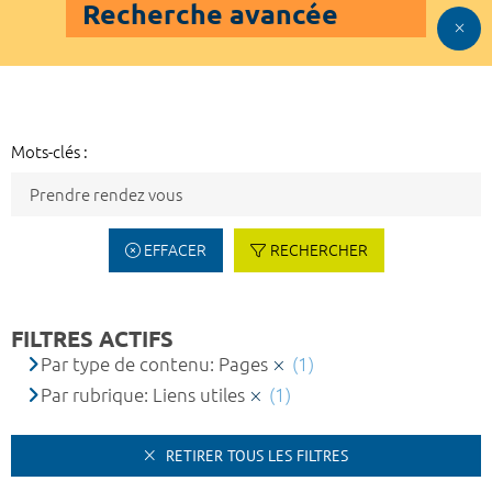
Recherche avancée
Mots-clés :
EFFACER
RECHERCHER
FILTRES ACTIFS
Par type de contenu: Pages
(1)
Par rubrique: Liens utiles
(1)
RETIRER TOUS LES FILTRES