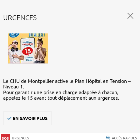
URGENCES
Le CHU de Montpellier active le Plan Hôpital en Tension –
Niveau 1.
Pour garantir une prise en charge adaptée à chacun,
appelez le 15 avant tout déplacement aux urgences.
EN SAVOIR PLUS
URGENCES
ACCÈS RAPIDES