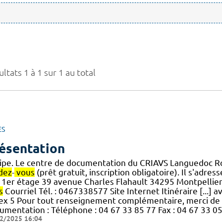
ltats 1 à 1 sur 1 au total
ES
ésentation
ipe. Le centre de documentation du CRIAVS Languedoc Rou
dez
-
vous
(prêt gratuit, inscription obligatoire). Il s'adres
- 1er étage 39 avenue Charles Flahault 34295 Montpellie
s
Courriel Tél. : 0467338577 Site Internet Itinéraire [..
ex 5 Pour tout renseignement complémentaire, merci de
umentation : Téléphone : 04 67 33 85 77 Fax : 04 67 33 05
2/2025 16:04