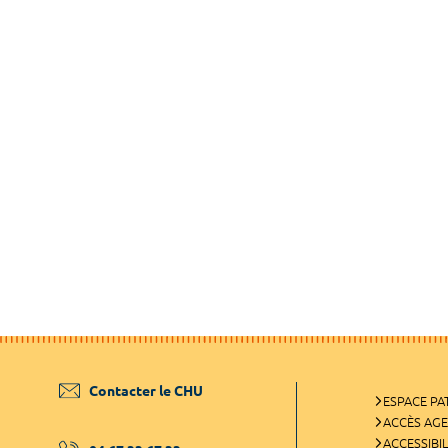
Contacter le CHU
ESPACE PA
ACCÈS AG
ACCESSIBIL