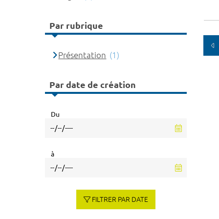
Par rubrique
Présentation
(1)
Par date de création
Du
à
FILTRER PAR DATE