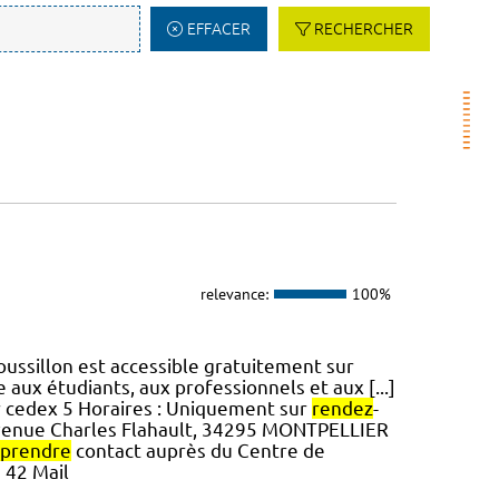
EFFACER
RECHERCHER
relevance:
100%
ssillon est accessible gratuitement sur
se aux étudiants, aux professionnels et aux [...]
r cedex 5 Horaires : Uniquement sur
rendez
-
.] avenue Charles Flahault, 34295 MONTPELLIER
prendre
contact auprès du Centre de
 42 Mail