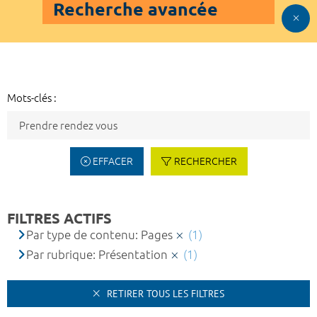
Recherche avancée
Mots-clés :
EFFACER
RECHERCHER
FILTRES ACTIFS
Par type de contenu: Pages
(1)
Par rubrique: Présentation
(1)
RETIRER TOUS LES FILTRES