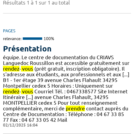
Résultats 1 à 1 sur 1 au total
PAGES
relevance:
100%
Présentation
équipe. Le centre de documentation du CRIAVS
Languedoc Roussillon est accessible gratuitement sur
rendez
-
vous
(prêt gratuit, inscription obligatoire). Il
s'adresse aux étudiants, aux professionnels et aux [...]
B1 - 1er étage 39 avenue Charles Flahault 34295
Montpellier cedex 5 Horaires : Uniquement sur
rendez
-
vous
Courriel Tél. : 0467338577 Site Internet
Itinéraire [...] avenue Charles Flahault, 34295
MONTPELLIER cedex 5 Pour tout renseignement
complémentaire, merci de
prendre
contact auprès du
Centre de Documentation : Téléphone : 04 67 33 85
77 Fax : 04 67 33 05 42 Mail
02/12/2025 16:04