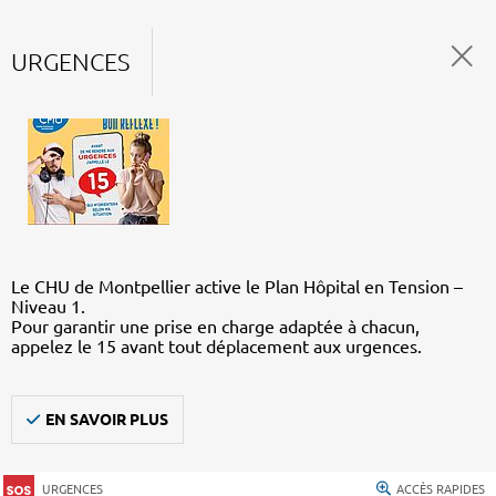
URGENCES
Le CHU de Montpellier active le Plan Hôpital en Tension –
Niveau 1.
Pour garantir une prise en charge adaptée à chacun,
appelez le 15 avant tout déplacement aux urgences.
EN SAVOIR PLUS
URGENCES
ACCÈS RAPIDES