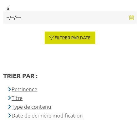
à
FILTRER PAR DATE
TRIER PAR :
Pertinence
Titre
Type de contenu
Date de dernière modification