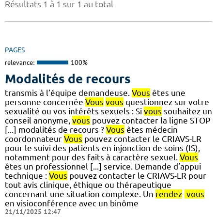
Résultats 1 à 1 sur 1 au total
PAGES
relevance:
100%
Modalités de recours
transmis à l’équipe demandeuse.
Vous
êtes une
personne concernée
Vous
vous
questionnez sur votre
sexualité ou vos intérêts sexuels : Si
vous
souhaitez un
conseil anonyme,
vous
pouvez contacter la ligne STOP
[...] modalités de recours ?
Vous
êtes médecin
coordonnateur
Vous
pouvez contacter le CRIAVS-LR
pour le suivi des patients en injonction de soins (IS),
notamment pour des faits à caractère sexuel.
Vous
êtes un professionnel [...] service. Demande d’appui
technique :
Vous
pouvez contacter le CRIAVS-LR pour
tout avis clinique, éthique ou thérapeutique
concernant une situation complexe. Un
rendez
-
vous
en visioconférence avec un binôme
21/11/2025 12:47