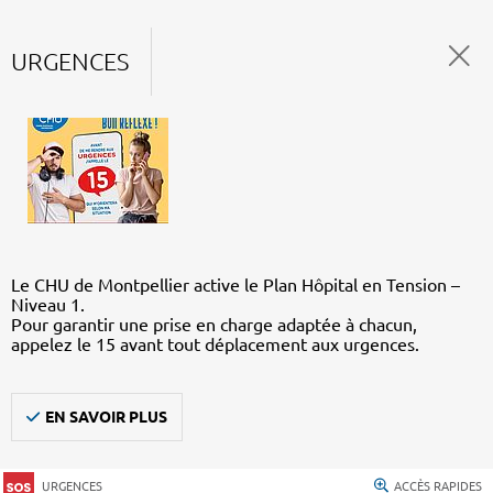
URGENCES
Le CHU de Montpellier active le Plan Hôpital en Tension –
Niveau 1.
Pour garantir une prise en charge adaptée à chacun,
appelez le 15 avant tout déplacement aux urgences.
EN SAVOIR PLUS
URGENCES
ACCÈS RAPIDES