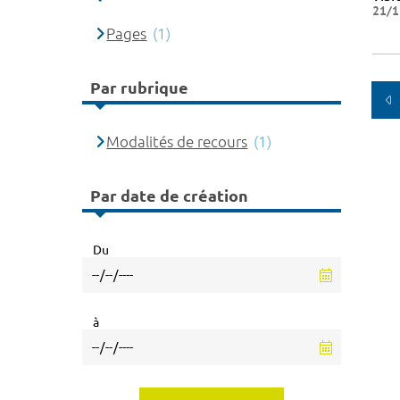
21/1
Pages
(1)
Par rubrique
Modalités de recours
(1)
Par date de création
Du
à