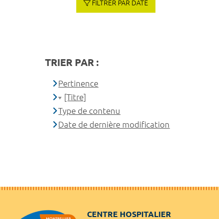
FILTRER PAR DATE
TRIER PAR :
Pertinence
[Titre]
Type de contenu
Date de dernière modification
CENTRE HOSPITALIER