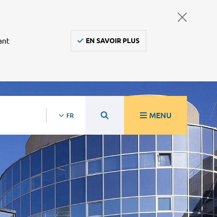
ant
EN SAVOIR PLUS
MENU
FR