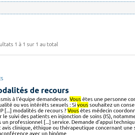
ltats 1 à 1 sur 1 au total
ES
dalités de recours
nsmis à l’équipe demandeuse.
Vous
êtes une personne c
alité ou vos intérêts sexuels : Si
vous
souhaitez un conse
 [...] modalités de recours ?
Vous
êtes médecin coordon
 le suivi des patients en injonction de soins (IS), notamm
s un professionnel [...] service. Demande d’appui techniqu
t avis clinique, éthique ou thérapeutique concernant une
ioconférence avec un binôme