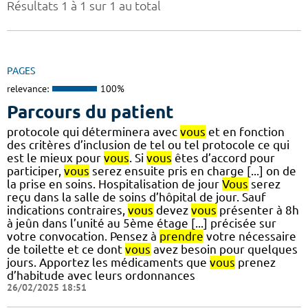
Résultats 1 à 1 sur 1 au total
PAGES
relevance:
100%
Parcours du patient
protocole qui déterminera avec
vous
et en fonction
des critères d’inclusion de tel ou tel protocole ce qui
est le mieux pour
vous
. Si
vous
êtes d’accord pour
participer,
vous
serez ensuite pris en charge [...] on de
la prise en soins. Hospitalisation de jour
Vous
serez
reçu dans la salle de soins d’hôpital de jour. Sauf
indications contraires,
vous
devez
vous
présenter à 8h
à jeûn dans l’unité au 5ème étage [...] précisée sur
votre convocation. Pensez à
prendre
votre nécessaire
de toilette et ce dont
vous
avez besoin pour quelques
jours. Apportez les médicaments que
vous
prenez
d’habitude avec leurs ordonnances
26/02/2025 18:51