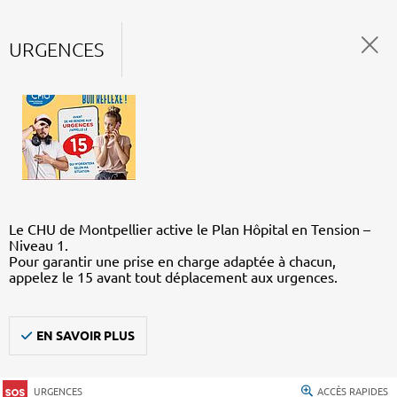
URGENCES
Le CHU de Montpellier active le Plan Hôpital en Tension –
Niveau 1.
Pour garantir une prise en charge adaptée à chacun,
appelez le 15 avant tout déplacement aux urgences.
EN SAVOIR PLUS
URGENCES
ACCÈS RAPIDES