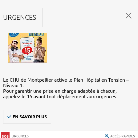
URGENCES
Le CHU de Montpellier active le Plan Hôpital en Tension –
Niveau 1.
Pour garantir une prise en charge adaptée à chacun,
appelez le 15 avant tout déplacement aux urgences.
EN SAVOIR PLUS
URGENCES
ACCÈS RAPIDES