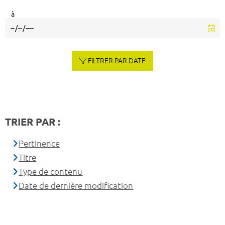
à
FILTRER PAR DATE
TRIER PAR :
Pertinence
Titre
Type de contenu
Date de dernière modification