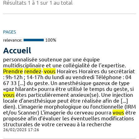
Résultats 1 à 1 sur 1 au total
PAGES
relevance:
100%
Accueil
personnalisée soutenue par une équipe
multidisciplinaire et une collégialité de l’expertise.
Prendre
rendez
-
vous
Horaires Horaires du secrétariat
: 9h-12h ; 14-17h du lundi au vendredi Téléphone : 04
67 33 [...] du geste. Un anesthésique gazeux de type
«gaz hilarant» pourra être utilisé le temps du geste, si
vous
êtes particulièrement anxieux(se). Une injection
locale d’anesthésique peut être réalisée afin de [...]
dien). L’imagerie morphologique ou fonctionnelle (IRM
et/ou Scanner) L'imagerie du cerveau pourra
vous
être
proposée afin d’évaluer les éventuelles modifications
structurales de votre cerveau à la recherche
26/02/2025 17:26