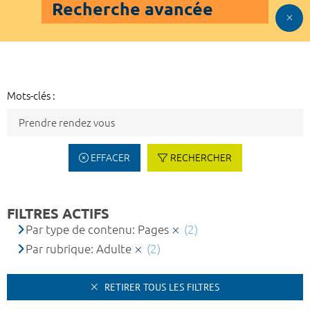
Recherche avancée
Mots-clés :
EFFACER
RECHERCHER
FILTRES ACTIFS
Par type de contenu: Pages
(2)
Par rubrique: Adulte
(2)
RETIRER TOUS LES FILTRES