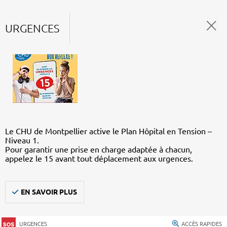
URGENCES
Le CHU de Montpellier active le Plan Hôpital en Tension –
Niveau 1.
Pour garantir une prise en charge adaptée à chacun,
appelez le 15 avant tout déplacement aux urgences.
EN SAVOIR PLUS
URGENCES
ACCÈS RAPIDES