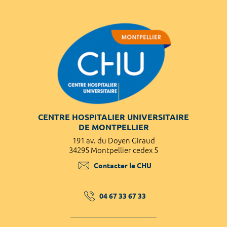
CENTRE HOSPITALIER UNIVERSITAIRE
DE MONTPELLIER
191 av. du Doyen Giraud
34295 Montpellier cedex 5
Contacter le CHU
04 67 33 67 33