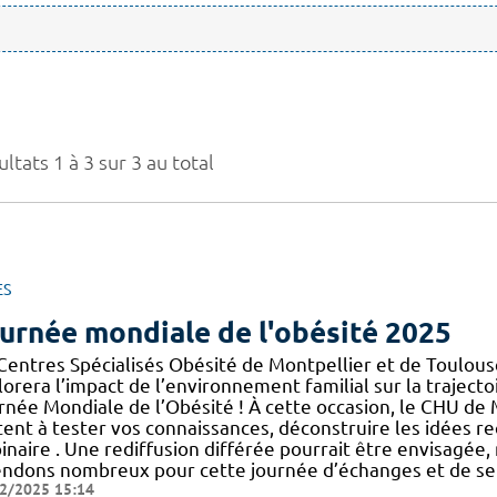
ltats 1 à 3 sur 3 au total
ES
urnée mondiale de l'obésité 2025
 Centres Spécialisés Obésité de Montpellier et de Toulouse
orera l’impact de l’environnement familial sur la trajectoi
rnée Mondiale de l’Obésité ! À cette occasion, le CHU de 
tent à tester vos connaissances, déconstruire les idées reçu
inaire . Une rediffusion différée pourrait être envisagée
endons nombreux pour cette journée d’échanges et de sens
2/2025 15:14