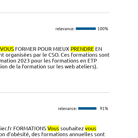
relevance:
100%
VOUS
FORMER POUR MIEUX
PRENDRE
EN
 organisées par le CSO. Ces formations sont
rmation 2023 pour les formations en ETP
ion de la formation sur les web ateliers).
relevance:
91%
llier.fr FORMATIONS
Vous
souhaitez
vous
on d’obésité, des formations annuelles sont