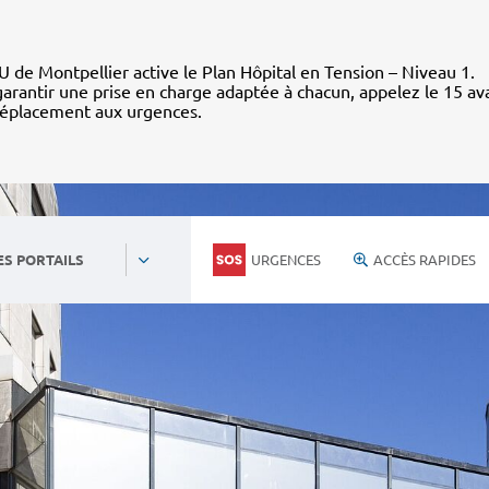
 de Montpellier active le Plan Hôpital en Tension – Niveau 1.
arantir une prise en charge adaptée à chacun, appelez le 15 av
déplacement aux urgences.
URGENCES
ACCÈS RAPIDES
ES PORTAILS