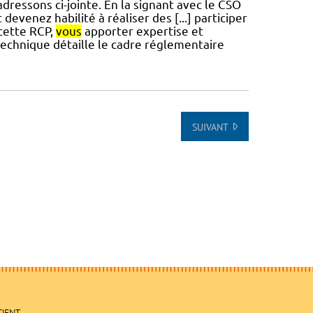
dressons ci-jointe. En la signant avec le CSO
 devenez habilité à réaliser des [...] participer
 cette RCP,
vous
apporter expertise et
echnique détaille le cadre réglementaire
SUIVANT
TIENT