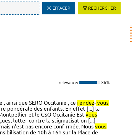
EFFACER
RECHERCHER
relevance:
86%
 , ainsi que SERO Occitanie , ce
rendez
-
vous
re pondérale des enfants. En effet [...] la
Montpellier et le CSO Occitanie Est
vous
es, lutter contre la stigmatisation [...]
, mais n’est pas encore confirmée. Nous
vous
ibilisation de 10h à 16h sur la Place de