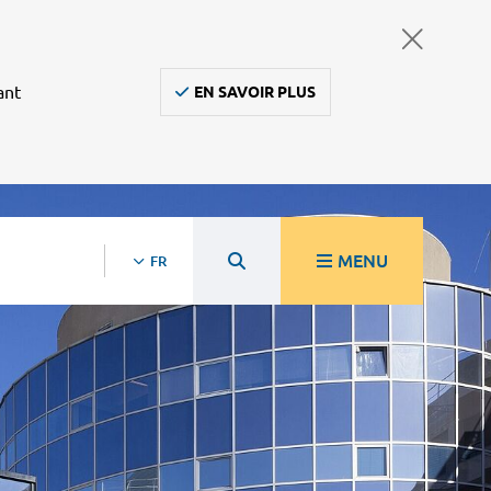
ant
EN SAVOIR PLUS
MENU
FR