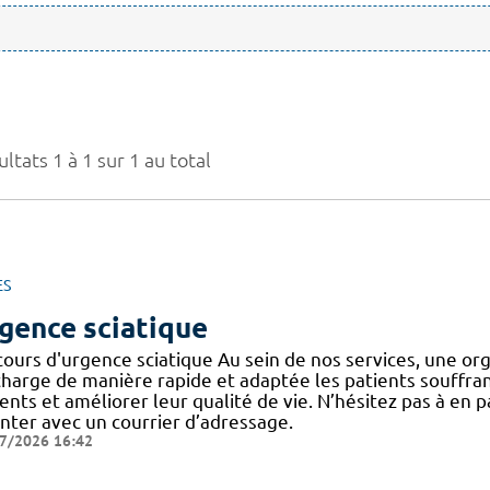
ltats 1 à 1 sur 1 au total
ES
gence sciatique
cours d'urgence sciatique Au sein de nos services, une or
harge de manière rapide et adaptée les patients souffrant d
ents et améliorer leur qualité de vie. N’hésitez pas à en 
enter avec un courrier d’adressage.
7/2026 16:42