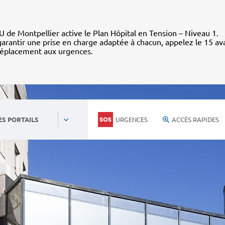
 de Montpellier active le Plan Hôpital en Tension – Niveau 1.
arantir une prise en charge adaptée à chacun, appelez le 15 av
déplacement aux urgences.
URGENCES
ACCÈS RAPIDES
ES PORTAILS