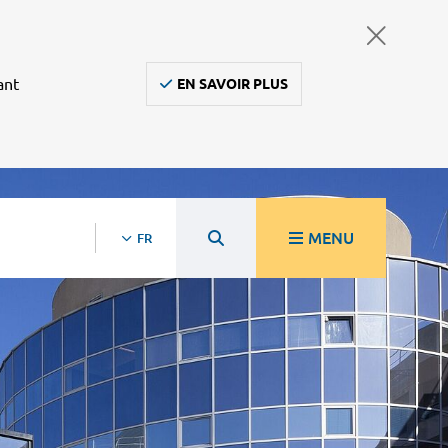
ant
EN SAVOIR PLUS
MENU
FR