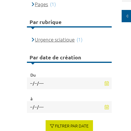
Pages
(1)
Par rubrique
Urgence sciatique
(1)
Par date de création
Du
à
FILTRER PAR DATE