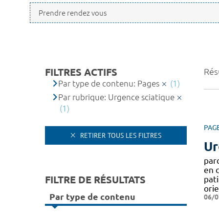
FILTRES ACTIFS
Résu
Par type de contenu: Pages
(1)
Par rubrique: Urgence sciatique
(1)
PAG
RETIRER TOUS LES FILTRES
Ur
par
en c
FILTRE DE RÉSULTATS
pati
ori
Par type de contenu
06/0