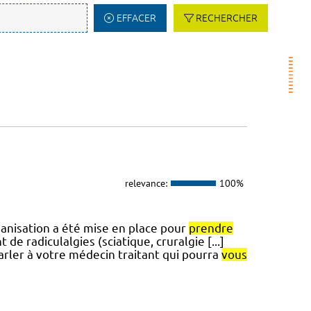
EFFACER
RECHERCHER
relevance:
100%
ganisation a été mise en place pour
prendre
e radiculalgies (sciatique, cruralgie [...]
parler à votre médecin traitant qui pourra
vous