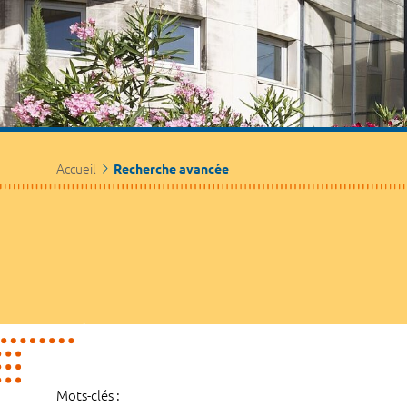
Accueil
Recherche avancée
Mots-clés :