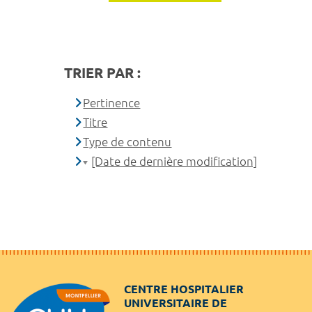
TRIER PAR :
Pertinence
Titre
Type de contenu
[Date de dernière modification]
CENTRE HOSPITALIER
UNIVERSITAIRE DE