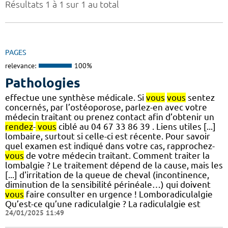
Résultats 1 à 1 sur 1 au total
PAGES
relevance:
100%
Pathologies
effectue une synthèse médicale. Si
vous
vous
sentez
concernés, par l’ostéoporose, parlez-en avec votre
médecin traitant ou prenez contact afin d’obtenir un
rendez
-
vous
ciblé au 04 67 33 86 39 . Liens utiles [...]
lombaire, surtout si celle-ci est récente. Pour savoir
quel examen est indiqué dans votre cas, rapprochez-
vous
de votre médecin traitant. Comment traiter la
lombalgie ? Le traitement dépend de la cause, mais les
[...] d'irritation de la queue de cheval (incontinence,
diminution de la sensibilité périnéale…) qui doivent
vous
faire consulter en urgence ! Lomboradiculalgie
Qu’est-ce qu’une radiculalgie ? La radiculalgie est
24/01/2025 11:49