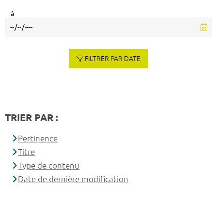
à
FILTRER PAR DATE
TRIER PAR :
Pertinence
Titre
Type de contenu
Date de dernière modification