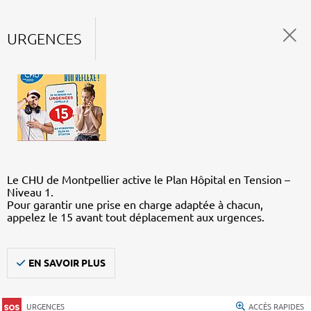
URGENCES
Le CHU de Montpellier active le Plan Hôpital en Tension –
Niveau 1.
Pour garantir une prise en charge adaptée à chacun,
appelez le 15 avant tout déplacement aux urgences.
EN SAVOIR PLUS
URGENCES
ACCÈS RAPIDES