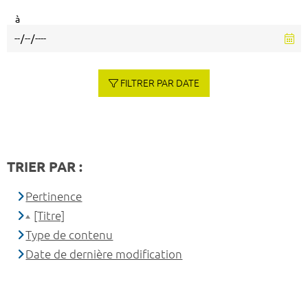
à
FILTRER PAR DATE
TRIER PAR :
Pertinence
[Titre]
Type de contenu
Date de dernière modification