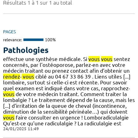
Résultats 1 à 1 sur 1 au total
PAGES
relevance:
100%
Pathologies
effectue une synthèse médicale. Si
vous
vous
sentez
concernés, par l’ostéoporose, parlez-en avec votre
médecin traitant ou prenez contact afin d’obtenir un
rendez
-
vous
ciblé au 04 67 33 86 39 . Liens utiles [...]
lombaire, surtout si celle-ci est récente. Pour savoir
quel examen est indiqué dans votre cas, rapprochez-
vous
de votre médecin traitant. Comment traiter la
lombalgie ? Le traitement dépend de la cause, mais les
[...] d'irritation de la queue de cheval (incontinence,
diminution de la sensibilité périnéale…) qui doivent
vous
faire consulter en urgence ! Lomboradiculalgie
Qu’est-ce qu’une radiculalgie ? La radiculalgie est
24/01/2025 11:49