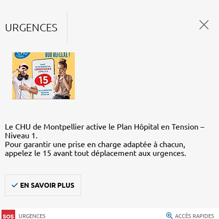
URGENCES
Le CHU de Montpellier active le Plan Hôpital en Tension –
Niveau 1.
Pour garantir une prise en charge adaptée à chacun,
appelez le 15 avant tout déplacement aux urgences.
EN SAVOIR PLUS
URGENCES
ACCÈS RAPIDES