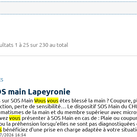
ltats 1 à 25 sur 230 au total
ES
S main Lapeyronie
s sur SOS Main
Vous
vous
êtes blessé la main ? Coupure, pl
ection, perte de sensibilité… Le dispositif SOS Main du C
umatismes de la main et du membre supérieur avec micro
vez
vous
présenter à SOS Main en cas de : Plaie ou coupur
] ou la préhension lorsqu'elles ne sont pas diagnostiquées
s
bénéficiez d'une prise en charge adaptée à votre situatio
7/2026 16:54