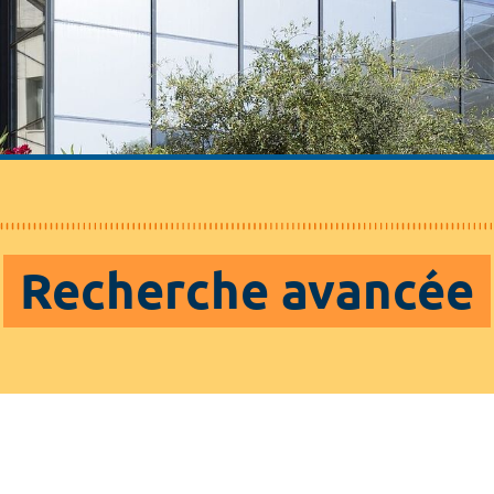
Recherche avancée