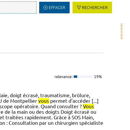
EFFACER
RECHERCHER
relevance:
19%
aie, doigt écrasé, traumatisme, brûlure,
HU de Montpellier
vous
permet d'accéder [...]
scope opératoire. Quand consulter ?
Vous
e de la main ou des doigts Doigt écrasé ou
 et traitées rapidement. Grâce à SOS Main,
n : Consultation par un chirurgien spécialiste