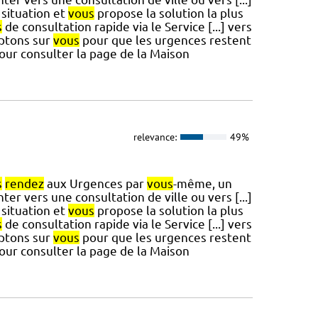
situation et
vous
propose la solution la plus
s
de consultation rapide via le Service [...] vers
mptons sur
vous
pour que les urgences restent
pour consulter la page de la Maison
relevance:
49%
s
rendez
aux Urgences par
vous
-même, un
ter vers une consultation de ville ou vers [...]
situation et
vous
propose la solution la plus
s
de consultation rapide via le Service [...] vers
mptons sur
vous
pour que les urgences restent
pour consulter la page de la Maison