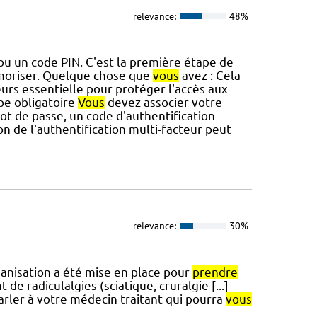
relevance:
48%
u un code PIN. C'est la première étape de
oriser. Quelque chose que
vous
avez : Cela
eurs essentielle pour protéger l'accès aux
pe obligatoire
Vous
devez associer votre
mot de passe, un code d'authentification
on de l'authentification multi-facteur peut
relevance:
30%
ganisation a été mise en place pour
prendre
e radiculalgies (sciatique, cruralgie [...]
parler à votre médecin traitant qui pourra
vous