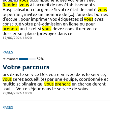
Rendez
-
vous
à l’accueil de nos établissements.
Hospitalisation d’urgence Si votre état de santé
vous
le permet, invitez un membre de [...] l'une des bornes
d'accueil pour imprimer vos étiquettes si
vous
avez
constitué votre pré-admission en ligne ou pour
prendre
un ticket si
vous
devez constituer votre
dossier sur place (prévoyez dans ce
17/06/2026 18:20
PAGES
relevance:
52%
Votre parcours
urs dans le service Dès votre arrivée dans le service,
vous
serez accueilli(e) par une équipe, coordonnée et
multidisciplinaire qui
vous
prendra
en charge durant
tout… Votre séjour dans le service de soins
29/04/2026 18:28
PAGES