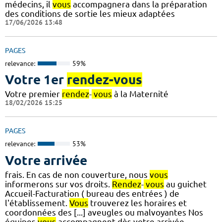
médecins, il
vous
accompagnera dans la préparation
des conditions de sortie les mieux adaptées
17/06/2026 13:48
PAGES
relevance:
59%
Votre 1er
rendez-vous
Votre premier
rendez
-
vous
à la Maternité
18/02/2026 15:25
PAGES
relevance:
53%
Votre arrivée
frais. En cas de non couverture, nous
vous
informerons sur vos droits.
Rendez
-
vous
au guichet
Accueil-Facturation ( bureau des entrées ) de
l'établissement.
Vous
trouverez les horaires et
coordonnées des [...] aveugles ou malvoyantes Nos
équipes
vous
accompagnent dès votre arrivée.