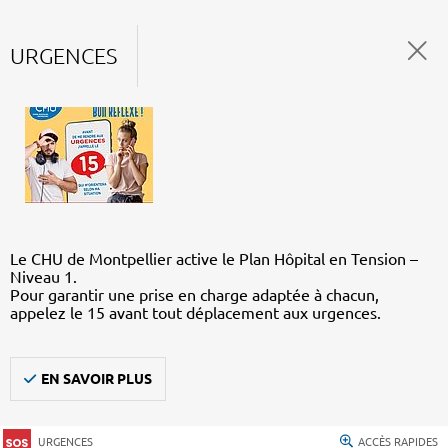
URGENCES
Le CHU de Montpellier active le Plan Hôpital en Tension –
Niveau 1.
Pour garantir une prise en charge adaptée à chacun,
appelez le 15 avant tout déplacement aux urgences.
EN SAVOIR PLUS
URGENCES
ACCÈS RAPIDES