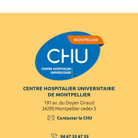
CENTRE HOSPITALIER UNIVERSITAIRE
DE MONTPELLIER
191 av. du Doyen Giraud
34295 Montpellier cedex 5
Contacter le CHU
04 67 33 67 33