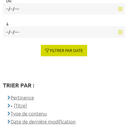
Du
à
FILTRER PAR DATE
TRIER PAR :
Pertinence
[Titre]
Type de contenu
Date de dernière modification