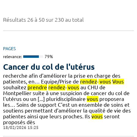
Résultats 26 à 50 sur 230 au total
PAGES
relevance:
79%
Cancer du col de l'utérus
recherche afin d'améliorer la prise en charge des
patientes, en… Equipe/Prise de
rendez
-
vous
Vous
souhaitez
prendre
rendez
-
vous
au CHU de
Montpellier suite à une suspicion de cancer du col de
l'utérus ou un [...] pluridisciplinaire
vous
proposera
les… Soins de support C’est un ensemble de soins et
soutiens permettant d’améliorer la qualité de vie des
patientes ainsi que leurs proches. Ils
vous
seront
proposés dès
18/02/2026 15:25