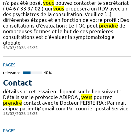
n'a pas été posé,
vous
pouvez contacter le secrétariat
( 04 67 33 97 02 ) qui
vous
proposera un RDV avec un
des psychiatres de la consultation. Veuillez [...]
différentes étapes et en fonction de votre profil : Des
consultations d’évaluation : Le TOC peut
prendre
de
nombreuses formes et le but de ces premières
consultations est d'évaluer la symptomatologie
globale
18/02/2026 15:25
PAGES
relevance:
40%
Contact
détails sur cet essai en cliquant sur le lien suivant :
Détails sur le protocole ADIPOA ,
vous
pourrez
prendre
contact avec le Docteur FERREIRA : Par mail
adipoa.patient@gmail.com Par courrier postal Service
18/02/2026 15:25
PAGES