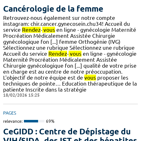
Cancérologie de la femme
Retrouvez-nous également sur notre compte
instagram: chir.cancer.gynecosein.chu34! Accueil du
service
Rendez
-
vous
en ligne - gynécologie Maternité
Procréation Médicalement Assistée Chirurgie
gynécologique fon [...] femme Orthogénie (IVG)
Sélectionnez une rubrique Sélectionnez une rubrique
Accueil du service
Rendez
-
vous
en ligne - gynécologie
Maternité Procréation Médicalement Assistée
Chirurgie gynécologique fon [...] qualité de votre prise
en charge est au centre de notre préoccupation.
L'objectif de notre équipe est de
vous
proposer les
techniques de pointe… Education thérapeutique de la
patiente Inscrite dans la stratégie
18/02/2026 15:25
PAGES
relevance:
69%
CeGIDD : Centre de Dépistage du
VIH/SIDA, des IST et des hépatites