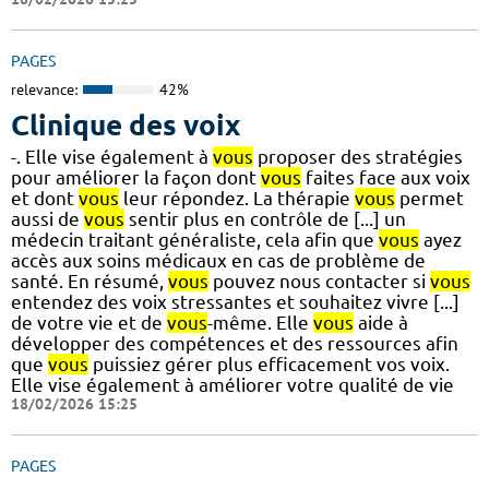
PAGES
relevance:
42%
Clinique des voix
-. Elle vise également à
vous
proposer des stratégies
pour améliorer la façon dont
vous
faites face aux voix
et dont
vous
leur répondez. La thérapie
vous
permet
aussi de
vous
sentir plus en contrôle de [...] un
médecin traitant généraliste, cela afin que
vous
ayez
accès aux soins médicaux en cas de problème de
santé. En résumé,
vous
pouvez nous contacter si
vous
entendez des voix stressantes et souhaitez vivre [...]
de votre vie et de
vous
-même. Elle
vous
aide à
développer des compétences et des ressources afin
que
vous
puissiez gérer plus efficacement vos voix.
Elle vise également à améliorer votre qualité de vie
18/02/2026 15:25
PAGES