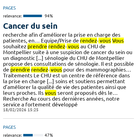
PAGES
relevance:
94%
Cancer du sein
recherche afin d'améliorer la prise en charge des
patientes, en… Equipe/Prise de
rendez
-
vous
Vous
souhaitez
prendre
rendez
-
vous
au CHU de
Montpellier suite à une suspicion de cancer du sein ou
un diagnostic [...] sénologie du CHU de Montpellier
propose des consultations de sénologie. Il est possible
de
prendre
rendez
-
vous
pour des mammographies…
Traitements Le CHU est un centre de référence dans
la prise en charge [...] soins et soutiens permettant
d’améliorer la qualité de vie des patientes ainsi que
leurs proches. Ils
vous
seront proposés dès le…
Recherche Au cours des dernières années, notre
service a fortement développé
18/02/2026 15:25
PAGES
relevance:
47%