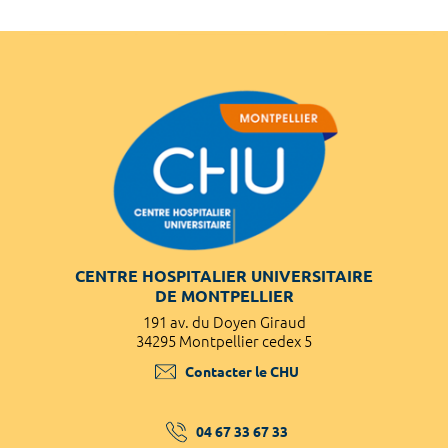
CENTRE HOSPITALIER UNIVERSITAIRE
DE MONTPELLIER
191 av. du Doyen Giraud
34295 Montpellier cedex 5
Contacter le CHU
04 67 33 67 33