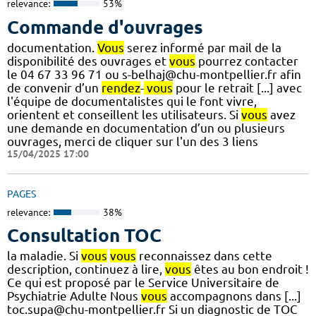
relevance:
53%
Commande d'ouvrages
documentation.
Vous
serez informé par mail de la
disponibilité des ouvrages et
vous
pourrez contacter
le 04 67 33 96 71 ou s-belhaj@chu-montpellier.fr afin
de convenir d’un
rendez
-
vous
pour le retrait [...] avec
l'équipe de documentalistes qui le font vivre,
orientent et conseillent les utilisateurs. Si
vous
avez
une demande en documentation d’un ou plusieurs
ouvrages, merci de cliquer sur l'un des 3 liens
15/04/2025 17:00
PAGES
relevance:
38%
Consultation TOC
la maladie. Si
vous
vous
reconnaissez dans cette
description, continuez à lire,
vous
êtes au bon endroit !
Ce qui est proposé par le Service Universitaire de
Psychiatrie Adulte Nous
vous
accompagnons dans [...]
toc.supa@chu-montpellier.fr Si un diagnostic de TOC