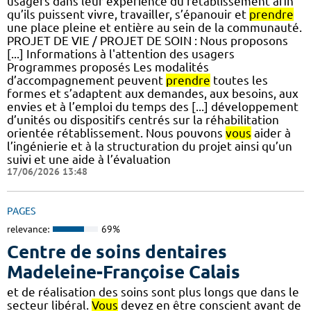
usagers dans leur expérience du rétablissement afin
qu’ils puissent vivre, travailler, s’épanouir et
prendre
une place pleine et entière au sein de la communauté.
PROJET DE VIE / PROJET DE SOIN : Nous proposons
[...] Informations à l'attention des usagers
Programmes proposés Les modalités
d’accompagnement peuvent
prendre
toutes les
formes et s’adaptent aux demandes, aux besoins, aux
envies et à l’emploi du temps des [...] développement
d’unités ou dispositifs centrés sur la réhabilitation
orientée rétablissement. Nous pouvons
vous
aider à
l’ingénierie et à la structuration du projet ainsi qu’un
suivi et une aide à l’évaluation
17/06/2026 13:48
PAGES
relevance:
69%
Centre de soins dentaires
Madeleine-Françoise Calais
et de réalisation des soins sont plus longs que dans le
secteur libéral.
Vous
devez en être conscient avant de