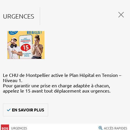
URGENCES
Le CHU de Montpellier active le Plan Hôpital en Tension –
Niveau 1.
Pour garantir une prise en charge adaptée à chacun,
appelez le 15 avant tout déplacement aux urgences.
EN SAVOIR PLUS
URGENCES
ACCÈS RAPIDES