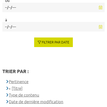
Du
à
FILTRER PAR DATE
TRIER PAR :
Pertinence
[Titre]
Type de contenu
Date de dernière modification