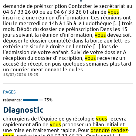
demande de préinscription Contacter le secrétariat au
04 67 33 26 00 ou au 04 67 33 26 01 afin de
vous
inscrire à une réunion d’information. Ces réunions ont
lieu le mercredi de 14h à 15h à la Ludothèque [...] trois
mois. Dépôt du dossier de préinscription Dans les 15
jours suivant la réunion d'information,
vous
devez soit
déposer le dossier complété dans la boite aux lettres
extérieure située à droite de l'entrée [...] lors de
l’admission de votre enfant. Suivi de votre dossier A
réception du dossier d’inscription,
vous
recevrez un
accusé de réception puis quelques semaines plus tard
un courrier mentionnant le ou les
18/02/2026 15:25
PAGES
relevance:
75%
Diagnostic
chirurgiens de l'équipe de gynécologie
vous
recevra
rapidement afin de
vous
proposer un bilan initial et
une mise en traitement rapide. Pour
prendre
rendez
-
vous
, contactez le 04 67 33 65 32 . Quels sont [...]