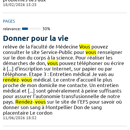
18/02/2026 15:25
PAGES
relevance:
30%
Donner pour la vie
relève de la Faculté de Médecine
Vous
pouvez
consulter le site Service-Public pour
vous
renseigner
sur le don du corps à la science. Pour réaliser les
démarches de don,
vous
pouvez téléphoner ou écrire
à [...] d’inscription sur Internet, sur papier ou par
téléphone. Etape 3 : Entretien médical Je vais au
rendez
-
vous
médical. Le centre d’accueil le plus
proche de mon domicile me contacte. Un entretien
médical et [...] sont généralement à peine suffisants
pour assurer l’autonomie transfusionnelle de notre
pays.
Rendez
-
vous
sur le site de l'EFS pour savoir où
donner son sang à Montpellier Don de sang
placentaire Le cordon
11/06/2026 18:52