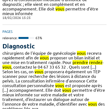
diagnostic ; elle vient en complément et en
accompagnement. Elle doit
vous
permettre d’être
mieux informée
18/02/2026 15:25
PAGES
relevance:
63%
Diagnostic
chirurgiens de l'équipe de gynécologie
vous
recevra
rapidement afin de
vous
proposer un bilan initial et
une mise en traitement rapide. Pour
prendre
rendez
-
vous
, contactez le 04 67 33 65 32 . Quels sont [...]
Selon les cas, on
vous
proposera également un TEP
scanner pour recherche des lésions à distance du
pelvis. La consultation infirmière d’annonce Cette
consultation personnalisée
vous
est proposée après
[...] accompagnement. Elle doit
vous
permettre d’être
mieux informée sur votre maladie et votre
traitement, d’instaurer un dialogue autour de
l’annonce de votre maladie, d’identifier avec
vous
des
problèmes liés aux