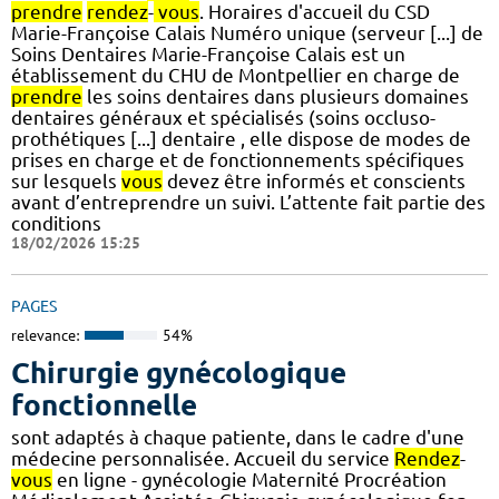
prendre
rendez
-
vous
. Horaires d'accueil du CSD
Marie-Françoise Calais Numéro unique (serveur [...] de
Soins Dentaires Marie-Françoise Calais est un
établissement du CHU de Montpellier en charge de
prendre
les soins dentaires dans plusieurs domaines
dentaires généraux et spécialisés (soins occluso-
prothétiques [...] dentaire , elle dispose de modes de
prises en charge et de fonctionnements spécifiques
sur lesquels
vous
devez être informés et conscients
avant d’entreprendre un suivi. L’attente fait partie des
conditions
18/02/2026 15:25
PAGES
relevance:
54%
Chirurgie gynécologique
fonctionnelle
sont adaptés à chaque patiente, dans le cadre d'une
médecine personnalisée. Accueil du service
Rendez
-
vous
en ligne - gynécologie Maternité Procréation