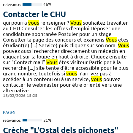
relevance:
46%
Contacter le CHU
qui pourra
vous
renseigner ?
Vous
souhaitez travailler
au CHU Consulter les offres d'emploi Déposer une
candidature spontanée Postuler pour un stage
Consulter la page des concours et examens
Vous
êtes
étudiant(e) [...] Service) puis cliquez sur son nom.
Vous
pouvez aussi rechercher directement un médecin en
cliquant sur la loupe en haut à droite. Cliquez ensuite
sur "Contact mail"
Vous
êtes visiteur Participer à la
recherche [...] site tente d'être accessible pour le plus
grand nombre, toutefois si
vous
n’arrivez pas à
accéder à un contenu ou à un service,
vous
pouvez
contacter le webmaster pour être orienté vers une
alternative
18/02/2026 15:25
PAGES
relevance:
21%
Crèche "L'Ostal dels pichonets"