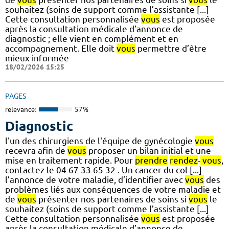
souhaitez (soins de support comme l’assistante [...]
Cette consultation personnalisée
vous
est proposée
après la consultation médicale d’annonce de
diagnostic ; elle vient en complément et en
accompagnement. Elle doit
vous
permettre d’être
mieux informée
18/02/2026 15:25
PAGES
relevance:
57%
Diagnostic
l'un des chirurgiens de l'équipe de gynécologie
vous
recevra afin de
vous
proposer un bilan initial et une
mise en traitement rapide. Pour
prendre
rendez
-
vous
,
contactez le 04 67 33 65 32 . Un cancer du col [...]
l’annonce de votre maladie, d’identifier avec
vous
des
problèmes liés aux conséquences de votre maladie et
de
vous
présenter nos partenaires de soins si
vous
le
souhaitez (soins de support comme l’assistante [...]
Cette consultation personnalisée
vous
est proposée
après la consultation médicale d’annonce de