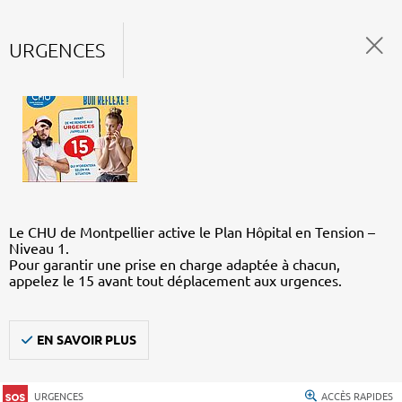
URGENCES
Le CHU de Montpellier active le Plan Hôpital en Tension –
Niveau 1.
Pour garantir une prise en charge adaptée à chacun,
appelez le 15 avant tout déplacement aux urgences.
EN SAVOIR PLUS
URGENCES
ACCÈS RAPIDES