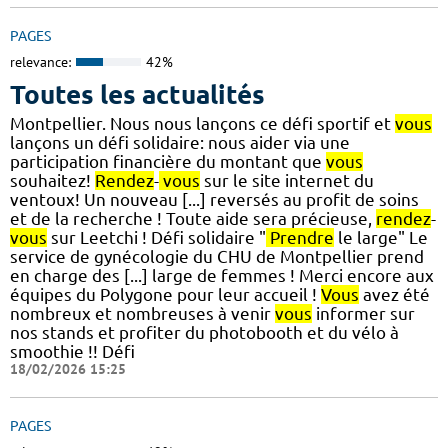
PAGES
relevance:
42%
Toutes les actualités
Montpellier. Nous nous lançons ce défi sportif et
vous
lançons un défi solidaire: nous aider via une
participation financière du montant que
vous
souhaitez!
Rendez
-
vous
sur le site internet du
ventoux! Un nouveau [...] reversés au profit de soins
et de la recherche ! Toute aide sera précieuse,
rendez
-
vous
sur Leetchi ! Défi solidaire "
Prendre
le large" Le
service de gynécologie du CHU de Montpellier prend
en charge des [...] large de femmes ! Merci encore aux
équipes du Polygone pour leur accueil !
Vous
avez été
nombreux et nombreuses à venir
vous
informer sur
nos stands et profiter du photobooth et du vélo à
smoothie !! Défi
18/02/2026 15:25
PAGES