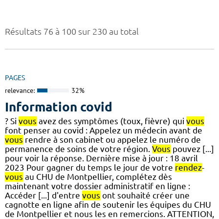
Résultats 76 à 100 sur 230 au total
PAGES
relevance:
32%
Information covid
? Si
vous
avez des symptômes (toux, fièvre) qui
vous
font penser au covid : Appelez un médecin avant de
vous
rendre à son cabinet ou appelez le numéro de
permanence de soins de votre région.
Vous
pouvez [...]
pour voir la réponse. Dernière mise à jour : 18 avril
2023 Pour gagner du temps le jour de votre
rendez
-
vous
au CHU de Montpellier, complétez dès
maintenant votre dossier administratif en ligne :
Accéder [...] d'entre
vous
ont souhaité créer une
cagnotte en ligne afin de soutenir les équipes du CHU
de Montpellier et nous les en remercions. ATTENTION,