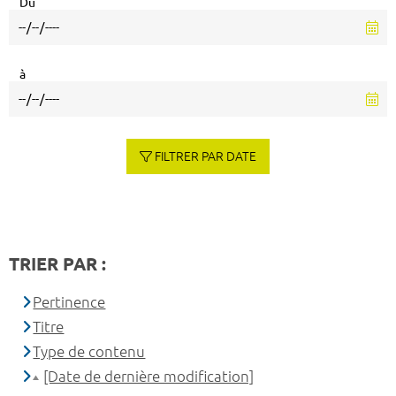
Du
à
FILTRER PAR DATE
TRIER PAR :
Pertinence
Titre
Type de contenu
[Date de dernière modification]