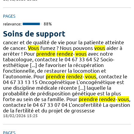
PAGES
relevance:
88%
Soins de support
cancer et de qualité de vie pour la patiente atteinte
de cancer.
Vous
fumez ? Nous pouvons
vous
aider à
arrêter ! Pour
prendre
rendez
-
vous
avec notre
tabacologue, contactez le 04 67 33 64 52 Socio-
esthétique [...] de favoriser la récupération
fonctionnelle, de restaurer la locomotion et
l'autonomie. Pour
prendre
rendez
-
vous
, contactez le
04 67 33 13 15 Oncogénétique L'oncogénétique est
une discipline médicale récente [...] laquelle la
probabilité de prédisposition génétique est la plus
forte au sein de sa famille. Pour
prendre
rendez
-
vous
,
contactez le 04 67 33 07 04 L'oncofertilité La question
de la fertilité et du projet de grossesse
18/02/2026 15:25
PAGES