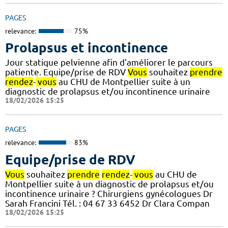
PAGES
relevance:
75%
Prolapsus et incontinence
Jour statique pelvienne afin d'améliorer le parcours
patiente. Equipe/prise de RDV
Vous
souhaitez
prendre
rendez
-
vous
au CHU de Montpellier suite à un
diagnostic de prolapsus et/ou incontinence urinaire
18/02/2026 15:25
PAGES
relevance:
83%
Equipe/prise de RDV
Vous
souhaitez
prendre
rendez
-
vous
au CHU de
Montpellier suite à un diagnostic de prolapsus et/ou
incontinence urinaire ? Chirurgiens gynécologues Dr
Sarah Francini Tél. : 04 67 33 6452 Dr Clara Compan
18/02/2026 15:25