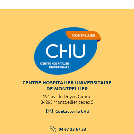
CENTRE HOSPITALIER UNIVERSITAIRE
DE MONTPELLIER
191 av. du Doyen Giraud
34295 Montpellier cedex 5
Contacter le CHU
04 67 33 67 33