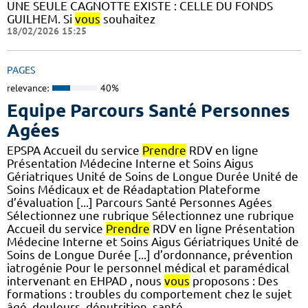
UNE SEULE CAGNOTTE EXISTE : CELLE DU FONDS
GUILHEM. Si
vous
souhaitez
18/02/2026 15:25
PAGES
relevance:
40%
Equipe Parcours Santé Personnes
Agées
EPSPA Accueil du service
Prendre
RDV en ligne
Présentation Médecine Interne et Soins Aigus
Gériatriques Unité de Soins de Longue Durée Unité de
Soins Médicaux et de Réadaptation Plateforme
d’évaluation [...] Parcours Santé Personnes Agées
Sélectionnez une rubrique Sélectionnez une rubrique
Accueil du service
Prendre
RDV en ligne Présentation
Médecine Interne et Soins Aigus Gériatriques Unité de
Soins de Longue Durée [...] d’ordonnance, prévention
iatrogénie Pour le personnel médical et paramédical
intervenant en EHPAD , nous
vous
proposons : Des
formations : troubles du comportement chez le sujet
âgé, douleurs, dénutrition, santé