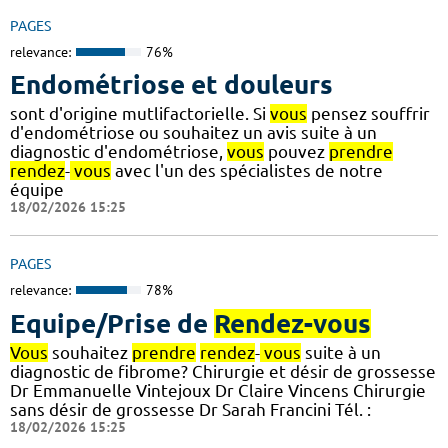
PAGES
relevance:
76%
Endométriose et douleurs
sont d'origine mutlifactorielle. Si
vous
pensez souffrir
d'endométriose ou souhaitez un avis suite à un
diagnostic d'endométriose,
vous
pouvez
prendre
rendez
-
vous
avec l'un des spécialistes de notre
équipe
18/02/2026 15:25
PAGES
relevance:
78%
Equipe/Prise de
Rendez-vous
Vous
souhaitez
prendre
rendez
-
vous
suite à un
diagnostic de fibrome? Chirurgie et désir de grossesse
Dr Emmanuelle Vintejoux Dr Claire Vincens Chirurgie
sans désir de grossesse Dr Sarah Francini Tél. :
18/02/2026 15:25