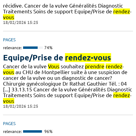
récidive. Cancer de la vulve Généralités Diagnostic
Traitements Soins de support Equipe/Prise de
rendez
-
vous
18/02/2026 15:25
PAGES
relevance:
74%
Equipe/Prise de
rendez-vous
Cancer de la vulve
Vous
souhaitez
prendre
rendez
-
vous
au CHU de Montpellier suite à une suspicion de
cancer de la vulve ou un diagnostic de cancer?
Chirurgie gynécologique Dr Rathat Gauthier Tél. : 04
[...] 33.13.15 Cancer de la vulve Généralités Diagnostic
Traitements Soins de support Equipe/Prise de
rendez
-
vous
18/02/2026 15:25
PAGES
relevance:
96%