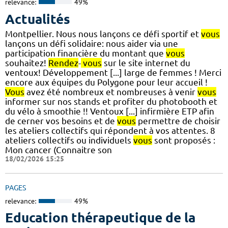
relevance:
49%
Actualités
Montpellier. Nous nous lançons ce défi sportif et
vous
lançons un défi solidaire: nous aider via une
participation financière du montant que
vous
souhaitez!
Rendez
-
vous
sur le site internet du
ventoux! Développement [...] large de femmes ! Merci
encore aux équipes du Polygone pour leur accueil !
Vous
avez été nombreux et nombreuses à venir
vous
informer sur nos stands et profiter du photobooth et
du vélo à smoothie !! Ventoux [...] infirmière ETP afin
de cerner vos besoins et de
vous
permettre de choisir
les ateliers collectifs qui répondent à vos attentes. 8
ateliers collectifs ou individuels
vous
sont proposés :
Mon cancer (Connaitre son
18/02/2026 15:25
PAGES
relevance:
49%
Education thérapeutique de la