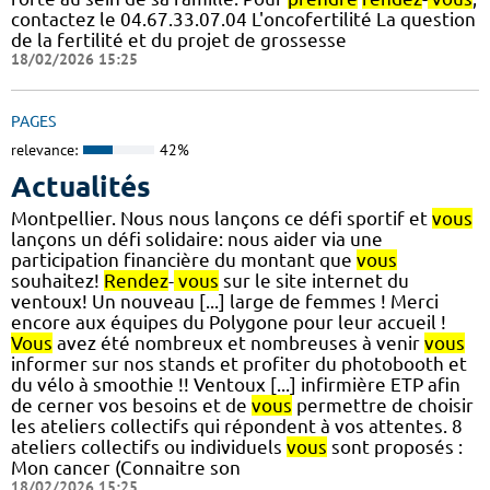
contactez le 04.67.33.07.04 L'oncofertilité La question
de la fertilité et du projet de grossesse
18/02/2026 15:25
PAGES
relevance:
42%
Actualités
Montpellier. Nous nous lançons ce défi sportif et
vous
lançons un défi solidaire: nous aider via une
participation financière du montant que
vous
souhaitez!
Rendez
-
vous
sur le site internet du
ventoux! Un nouveau [...] large de femmes ! Merci
encore aux équipes du Polygone pour leur accueil !
Vous
avez été nombreux et nombreuses à venir
vous
informer sur nos stands et profiter du photobooth et
du vélo à smoothie !! Ventoux [...] infirmière ETP afin
de cerner vos besoins et de
vous
permettre de choisir
les ateliers collectifs qui répondent à vos attentes. 8
ateliers collectifs ou individuels
vous
sont proposés :
Mon cancer (Connaitre son
18/02/2026 15:25