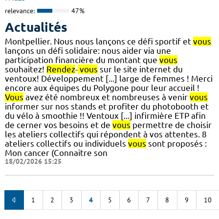
relevance:
47%
Actualités
Montpellier. Nous nous lançons ce défi sportif et
vous
lançons un défi solidaire: nous aider via une
participation financière du montant que
vous
souhaitez!
Rendez
-
vous
sur le site internet du
ventoux! Développement [...] large de femmes ! Merci
encore aux équipes du Polygone pour leur accueil !
Vous
avez été nombreux et nombreuses à venir
vous
informer sur nos stands et profiter du photobooth et
du vélo à smoothie !! Ventoux [...] infirmière ETP afin
de cerner vos besoins et de
vous
permettre de choisir
les ateliers collectifs qui répondent à vos attentes. 8
ateliers collectifs ou individuels
vous
sont proposés :
Mon cancer (Connaitre son
18/02/2026 15:25
1
2
3
4
5
6
7
8
9
10