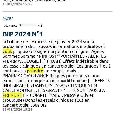
18/02/2026 15:25
PAGES
relevance:
7%
BIP 2024 N°1
la tribune de l’Expresse de janvier 2024 sur la
propagation des fausses informations médicales et
vous
propose de signer la pétition en ligne . Agnès
Sommet Sommaire INFOS IMPORTANTES - ALERTES
PHARMACOLOGIE [...] (TDAH) Effets indésirable dans
les essais cliniques en cancerologie : Les grades 1 et 2
sont aussi a
prendre
en compte mais…
PHARMACOVIGILANCE Risques potentiels d'une
exposition chronique au minoxidil topique [...] EFFETS
INDESIRABLES DANS LES ESSAIS CLINIQUES EN
CANCEROLOGIE : LES GRADES 1 ET 2 SONT AUSSI A
PRENDRE
EN COMPTE MAIS… Pascale Olivier
(Toulouse) Dans les essais cliniques (EC) en
cancérologie, tous les
18/02/2026 15:25