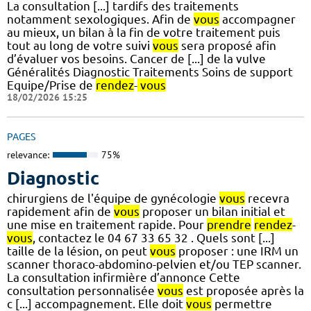
La consultation [...] tardifs des traitements
notamment sexologiques. Afin de
vous
accompagner
au mieux, un bilan à la fin de votre traitement puis
tout au long de votre suivi
vous
sera proposé afin
d’évaluer vos besoins. Cancer de [...] de la vulve
Généralités Diagnostic Traitements Soins de support
Equipe/Prise de
rendez
-
vous
18/02/2026 15:25
PAGES
relevance:
75%
Diagnostic
chirurgiens de l'équipe de gynécologie
vous
recevra
rapidement afin de
vous
proposer un bilan initial et
une mise en traitement rapide. Pour
prendre
rendez
-
vous
, contactez le 04 67 33 65 32 . Quels sont [...]
taille de la lésion, on peut
vous
proposer : une IRM un
scanner thoraco-abdomino-pelvien et/ou TEP scanner.
La consultation infirmière d’annonce Cette
consultation personnalisée
vous
est proposée après la
c [...] accompagnement. Elle doit
vous
permettre