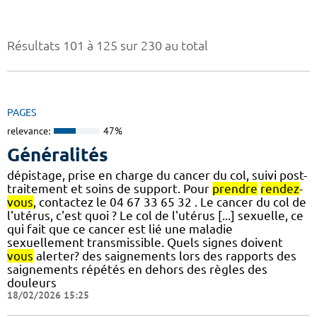
Résultats 101 à 125 sur 230 au total
PAGES
relevance:
47%
Généralités
dépistage, prise en charge du cancer du col, suivi post-
traitement et soins de support. Pour
prendre
rendez
-
vous
, contactez le 04 67 33 65 32 . Le cancer du col de
l'utérus, c'est quoi ? Le col de l'utérus [...] sexuelle, ce
qui fait que ce cancer est lié une maladie
sexuellement transmissible. Quels signes doivent
vous
alerter? des saignements lors des rapports des
saignements répétés en dehors des règles des
douleurs
18/02/2026 15:25