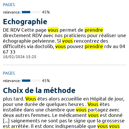
PAGES
relevance:
45%
Echographie
DE RDV Cette page
vous
permet de
prendre
directement RDV avec nos praticiens pour réaliser une
échographie pelvienne. SI
vous
rencontrez des
difficultés via doctolib,
vous
pouvez
prendre
rdv au 04
67 33
18/02/2026 15:25
PAGES
relevance:
45%
Choix de la méthode
plus tard.
Vous
êtes alors accueillie en Hôpital de jour,
pour une durée de quelques heures .
Vous
êtes
installée dans une chambre que
vous
partagez avec
deux autres femmes. Le médicament
vous
est donné
[...] saignements ne sont pas le signe que la grossesse
est arrêtée. Il est donc indispensable que
vous
vous