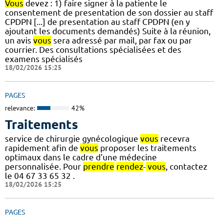
Vous
devez : 1) faire signer à la patiente le
consentement de presentation de son dossier au staff
CPDPN [...] de presentation au staff CPDPN (en y
ajoutant les documents demandés) Suite à la réunion,
un avis
vous
sera adressé par mail, par fax ou par
courrier. Des consultations spécialisées et des
examens spécialisés
18/02/2026 15:25
PAGES
relevance:
42%
Traitements
service de chirurgie gynécologique
vous
recevra
rapidement afin de
vous
proposer les traitements
optimaux dans le cadre d'une médecine
personnalisée. Pour
prendre
rendez
-
vous
, contactez
le 04 67 33 65 32 .
18/02/2026 15:25
PAGES