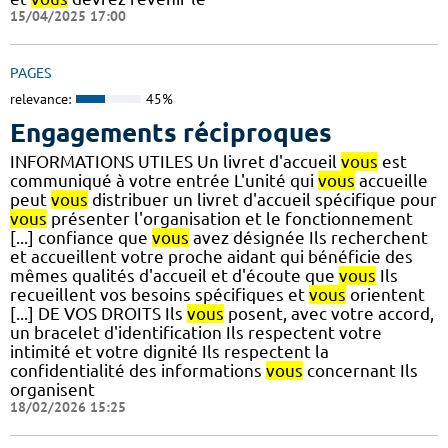
15/04/2025 17:00
PAGES
relevance:
45%
Engagements réciproques
INFORMATIONS UTILES Un livret d'accueil
vous
est
communiqué à votre entrée L'unité qui
vous
accueille
peut
vous
distribuer un livret d'accueil spécifique pour
vous
présenter l'organisation et le fonctionnement
[...] confiance que
vous
avez désignée Ils recherchent
et accueillent votre proche aidant qui bénéficie des
mêmes qualités d'accueil et d'écoute que
vous
Ils
recueillent vos besoins spécifiques et
vous
orientent
[...] DE VOS DROITS Ils
vous
posent, avec votre accord,
un bracelet d'identification Ils respectent votre
intimité et votre dignité Ils respectent la
confidentialité des informations
vous
concernant Ils
organisent
18/02/2026 15:25