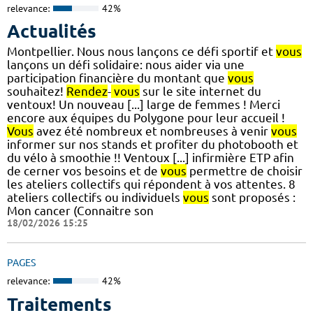
relevance:
42%
Actualités
Montpellier. Nous nous lançons ce défi sportif et
vous
lançons un défi solidaire: nous aider via une
participation financière du montant que
vous
souhaitez!
Rendez
-
vous
sur le site internet du
ventoux! Un nouveau [...] large de femmes ! Merci
encore aux équipes du Polygone pour leur accueil !
Vous
avez été nombreux et nombreuses à venir
vous
informer sur nos stands et profiter du photobooth et
du vélo à smoothie !! Ventoux [...] infirmière ETP afin
de cerner vos besoins et de
vous
permettre de choisir
les ateliers collectifs qui répondent à vos attentes. 8
ateliers collectifs ou individuels
vous
sont proposés :
Mon cancer (Connaitre son
18/02/2026 15:25
PAGES
relevance:
42%
Traitements