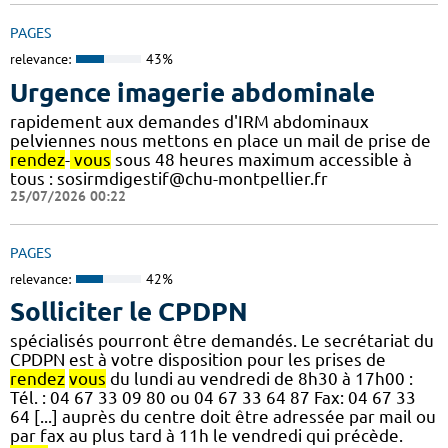
PAGES
relevance:
43%
Urgence imagerie abdominale
rapidement aux demandes d'IRM abdominaux
pelviennes nous mettons en place un mail de prise de
rendez
-
vous
sous 48 heures maximum accessible à
tous : sosirmdigestif@chu-montpellier.fr
25/07/2026 00:22
PAGES
relevance:
42%
Solliciter le CPDPN
spécialisés pourront être demandés. Le secrétariat du
CPDPN est à votre disposition pour les prises de
rendez
vous
du lundi au vendredi de 8h30 à 17h00 :
Tél. : 04 67 33 09 80 ou 04 67 33 64 87 Fax: 04 67 33
64 [...] auprès du centre doit être adressée par mail ou
par fax au plus tard à 11h le vendredi qui précède.