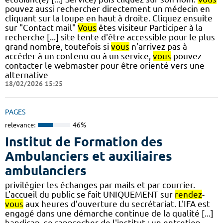
pouvez aussi rechercher directement un médecin en
cliquant sur la loupe en haut à droite. Cliquez ensuite
sur "Contact mail"
Vous
êtes visiteur Participer à la
recherche [...] site tente d'être accessible pour le plus
grand nombre, toutefois si
vous
n’arrivez pas à
accéder à un contenu ou à un service,
vous
pouvez
contacter le webmaster pour être orienté vers une
alternative
18/02/2026 15:25
PAGES
relevance:
46%
Institut de Formation des
Ambulanciers et auxiliaires
ambulanciers
privilégier les échanges par mails et par courrier.
L’accueil du public se fait UNIQUEMENT sur
rendez
-
vous
aux heures d’ouverture du secrétariat. L'IFA est
engagé dans une démarche continue de la qualité [...]
handicap, se rapprocher de l'institut : un entretien