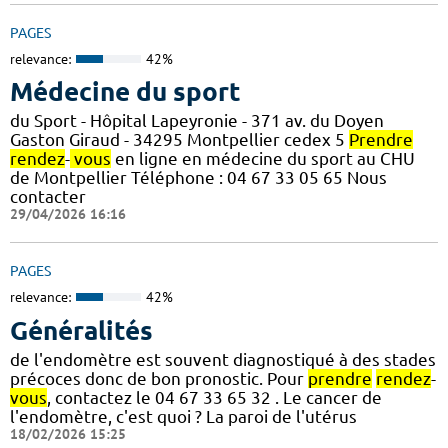
PAGES
relevance:
42%
Médecine du sport
du Sport - Hôpital Lapeyronie - 371 av. du Doyen
Gaston Giraud - 34295 Montpellier cedex 5
Prendre
rendez
-
vous
en ligne en médecine du sport au CHU
de Montpellier Téléphone : 04 67 33 05 65 Nous
contacter
29/04/2026 16:16
PAGES
relevance:
42%
Généralités
de l'endomètre est souvent diagnostiqué à des stades
précoces donc de bon pronostic. Pour
prendre
rendez
-
vous
, contactez le 04 67 33 65 32 . Le cancer de
l'endomètre, c'est quoi ? La paroi de l'utérus
18/02/2026 15:25