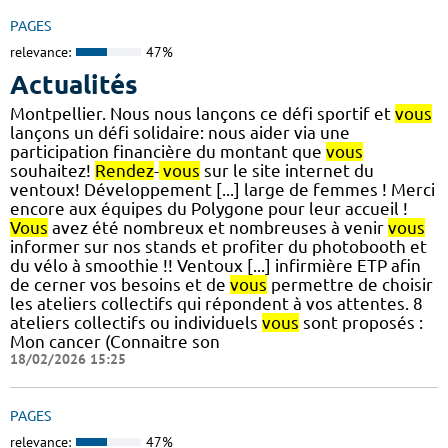
PAGES
relevance:
47%
Actualités
Montpellier. Nous nous lançons ce défi sportif et
vous
lançons un défi solidaire: nous aider via une
participation financière du montant que
vous
souhaitez!
Rendez
-
vous
sur le site internet du
ventoux! Développement [...] large de femmes ! Merci
encore aux équipes du Polygone pour leur accueil !
Vous
avez été nombreux et nombreuses à venir
vous
informer sur nos stands et profiter du photobooth et
du vélo à smoothie !! Ventoux [...] infirmière ETP afin
de cerner vos besoins et de
vous
permettre de choisir
les ateliers collectifs qui répondent à vos attentes. 8
ateliers collectifs ou individuels
vous
sont proposés :
Mon cancer (Connaitre son
18/02/2026 15:25
PAGES
relevance:
47%