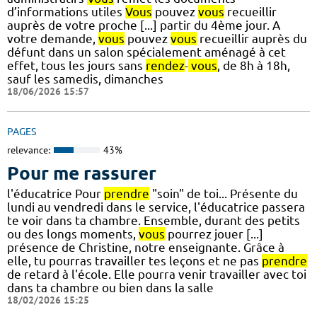
d’informations utiles
Vous
pouvez
vous
recueillir
auprès de votre proche [...] partir du 4ème jour. A
votre demande,
vous
pouvez
vous
recueillir auprès du
défunt dans un salon spécialement aménagé à cet
effet, tous les jours sans
rendez
-
vous
, de 8h à 18h,
sauf les samedis, dimanches
18/06/2026 15:57
PAGES
relevance:
43%
Pour me rassurer
l'éducatrice Pour
prendre
"soin" de toi... Présente du
lundi au vendredi dans le service, l'éducatrice passera
te voir dans ta chambre. Ensemble, durant des petits
ou des longs moments,
vous
pourrez jouer [...]
présence de Christine, notre enseignante. Grâce à
elle, tu pourras travailler tes leçons et ne pas
prendre
de retard à l'école. Elle pourra venir travailler avec toi
dans ta chambre ou bien dans la salle
18/02/2026 15:25