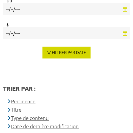
Du
à
FILTRER PAR DATE
TRIER PAR :
Pertinence
Titre
Type de contenu
Date de dernière modification