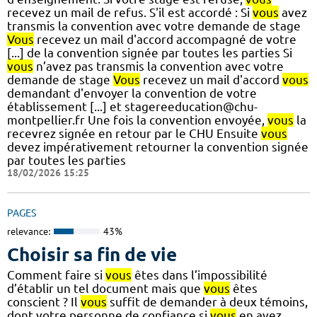
recevez un mail de refus. S'il est accordé : Si
vous
avez
transmis la convention avec votre demande de stage
Vous
recevez un mail d'accord accompagné de votre
[...] de la convention signée par toutes les parties Si
vous
n’avez pas transmis la convention avec votre
demande de stage
Vous
recevez un mail d'accord
vous
demandant d'envoyer la convention de votre
établissement [...] et stagereeducation@chu-
montpellier.fr Une fois la convention envoyée,
vous
la
recevrez signée en retour par le CHU Ensuite
vous
devez impérativement retourner la convention signée
par toutes les parties
18/02/2026 15:25
PAGES
relevance:
43%
Choisir sa fin de vie
Comment faire si
vous
êtes dans l’impossibilité
d’établir un tel document mais que
vous
êtes
conscient ? Il
vous
suffit de demander à deux témoins,
dont votre personne de confiance si
vous
en avez