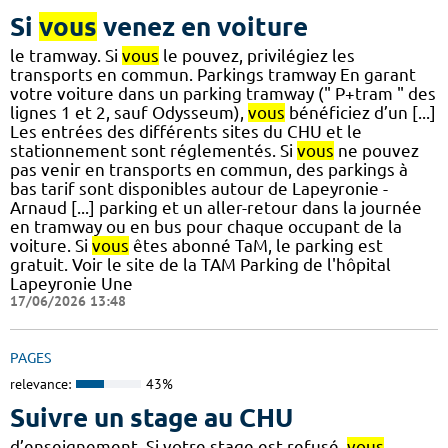
Si
vous
venez en voiture
le tramway. Si
vous
le pouvez, privilégiez les
transports en commun. Parkings tramway En garant
votre voiture dans un parking tramway (" P+tram " des
lignes 1 et 2, sauf Odysseum),
vous
bénéficiez d’un [...]
Les entrées des différents sites du CHU et le
stationnement sont réglementés. Si
vous
ne pouvez
pas venir en transports en commun, des parkings à
bas tarif sont disponibles autour de Lapeyronie -
Arnaud [...] parking et un aller-retour dans la journée
en tramway ou en bus pour chaque occupant de la
voiture. Si
vous
êtes abonné TaM, le parking est
gratuit. Voir le site de la TAM Parking de l'hôpital
Lapeyronie Une
17/06/2026 13:48
PAGES
relevance:
43%
Suivre un stage au CHU
d’enseignement. Si votre stage est refusé,
vous