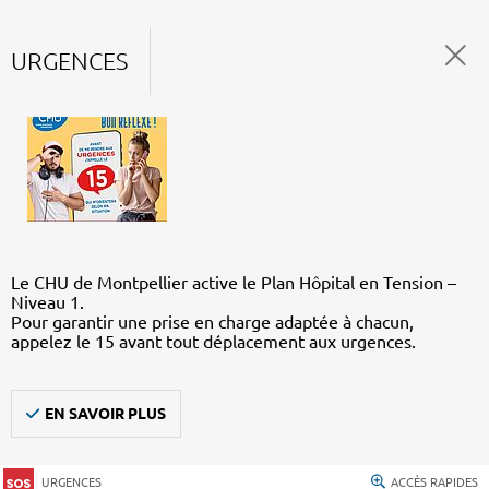
URGENCES
Le CHU de Montpellier active le Plan Hôpital en Tension –
Niveau 1.
Pour garantir une prise en charge adaptée à chacun,
appelez le 15 avant tout déplacement aux urgences.
EN SAVOIR PLUS
URGENCES
ACCÈS RAPIDES