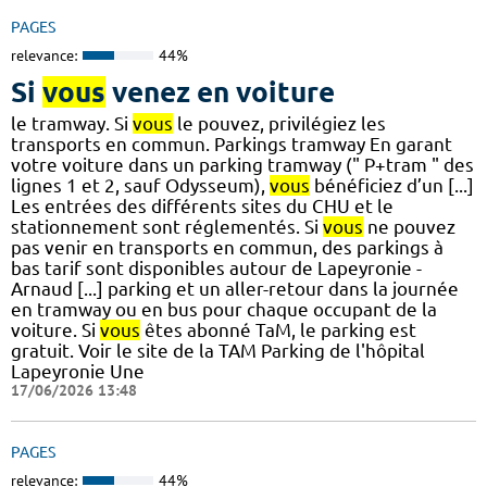
PAGES
relevance:
44%
Si
vous
venez en voiture
le tramway. Si
vous
le pouvez, privilégiez les
transports en commun. Parkings tramway En garant
votre voiture dans un parking tramway (" P+tram " des
lignes 1 et 2, sauf Odysseum),
vous
bénéficiez d’un [...]
Les entrées des différents sites du CHU et le
stationnement sont réglementés. Si
vous
ne pouvez
pas venir en transports en commun, des parkings à
bas tarif sont disponibles autour de Lapeyronie -
Arnaud [...] parking et un aller-retour dans la journée
en tramway ou en bus pour chaque occupant de la
voiture. Si
vous
êtes abonné TaM, le parking est
gratuit. Voir le site de la TAM Parking de l'hôpital
Lapeyronie Une
17/06/2026 13:48
PAGES
relevance:
44%