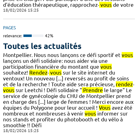
d'éducation thérapeutique, rapprochez-
vous
de votre
18/02/2026 15:25
PAGES
relevance:
42%
Toutes les actualités
Montpellier. Nous nous lançons ce défi sportif et
vous
lançons un défi solidaire: nous aider via une
participation financière du montant que
vous
souhaitez!
Rendez
-
vous
sur le site internet du
ventoux! Un nouveau [...] reversés au profit de soins
et de la recherche ! Toute aide sera précieuse,
rendez
-
vous
sur Leetchi ! Défi solidaire "
Prendre
le large" Le
service de gynécologie du CHU de Montpellier prend
en charge des [...] large de femmes ! Merci encore aux
équipes du Polygone pour leur accueil !
Vous
avez été
nombreux et nombreuses à venir
vous
informer sur
nos stands et profiter du photobooth et du vélo à
smoothie !! Défi
18/02/2026 15:25