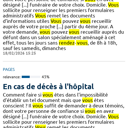
désigné [...] funéraire de votre choix. Domicile.
Vous
sollicite pour renseigner les premiers formulaires
administratifs
Vous
remet les documents
d’informations utiles
Vous
pouvez
vous
recueillir
auprès de votre proche [...] partir du 4ème jour. A
votre demande,
vous
pouvez
vous
recueillir auprès du
défunt dans un salon spécialement aménagé à cet
effet, tous les jours sans
rendez
-
vous
, de 8h à 18h,
sauf les samedis, dimanches
18/02/2026 15:25
PAGES
relevance:
43%
En cas de décès à l'hôpital
Comment faire si
vous
êtes dans l’impossibilité
d’établir un tel document mais que
vous
êtes
conscient ? Il
vous
suffit de demander à deux témoins,
dont votre personne de confiance si
vous
en avez
désigné [...] funéraire de votre choix. Domicile.
Vous
sollicite pour renseigner les premiers formulaires
administratifs
Vous
remet les documents