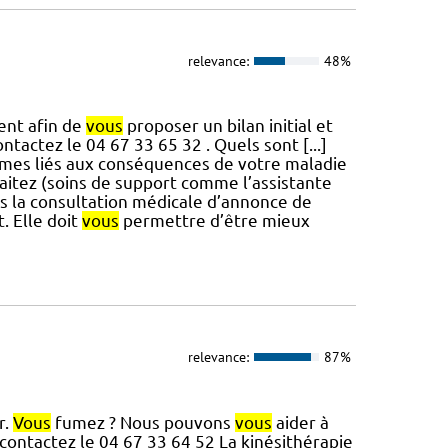
relevance:
48%
ent afin de
vous
proposer un bilan initial et
ontactez le 04 67 33 65 32 . Quels sont [...]
mes liés aux conséquences de votre maladie
aitez (soins de support comme l’assistante
 la consultation médicale d’annonce de
. Elle doit
vous
permettre d’être mieux
relevance:
87%
r.
Vous
fumez ? Nous pouvons
vous
aider à
contactez le 04 67 33 64 52 La kinésithérapie