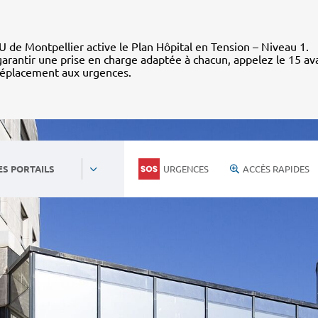
 de Montpellier active le Plan Hôpital en Tension – Niveau 1.
arantir une prise en charge adaptée à chacun, appelez le 15 av
déplacement aux urgences.
URGENCES
ACCÈS RAPIDES
ES PORTAILS