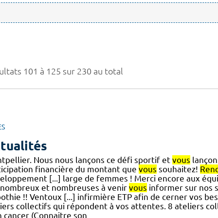
ultats 101 à 125 sur 230 au total
ES
tualités
tpellier. Nous nous lançons ce défi sportif et
vous
lançons
ticipation financière du montant que
vous
souhaitez!
Ren
eloppement [...] large de femmes ! Merci encore aux équi
 nombreux et nombreuses à venir
vous
informer sur nos s
thie !! Ventoux [...] infirmière ETP afin de cerner vos be
iers collectifs qui répondent à vos attentes. 8 ateliers col
 cancer (Connaitre son