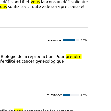
e défi sportif et
vous
lançons un défi solidaire
vous
souhaitez . Toute aide sera précieuse et
relevance:
77%
e Biologie de la reproduction. Pour
prendre
 fertilité et cancer gynécologique
relevance:
42%
afin de
vous
proposer les traitements