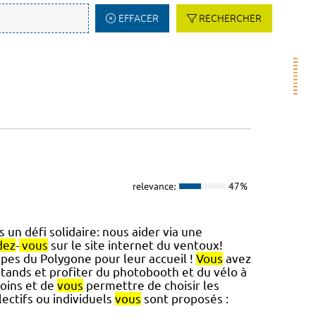
EFFACER
RECHERCHER
relevance:
47%
 un défi solidaire: nous aider via une
dez
-
vous
sur le site internet du ventoux!
pes du Polygone pour leur accueil !
Vous
avez
tands et profiter du photobooth et du vélo à
soins et de
vous
permettre de choisir les
lectifs ou individuels
vous
sont proposés :