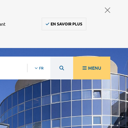
ant
EN SAVOIR PLUS
MENU
FR