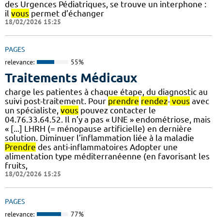
des Urgences Pédiatriques, se trouve un interphone :
il
vous
permet d’échanger
18/02/2026 15:25
PAGES
relevance:
55%
Traitements Médicaux
charge les patientes à chaque étape, du diagnostic au
suivi post-traitement. Pour
prendre
rendez
-
vous
avec
un spécialiste,
vous
pouvez contacter le
04.76.33.64.52. Il n’y a pas « UNE » endométriose, mais
« [...] LHRH (= ménopause artificielle) en dernière
solution. Diminuer l’inflammation liée à la maladie
Prendre
des anti-inflammatoires Adopter une
alimentation type méditerranéenne (en favorisant les
fruits,
18/02/2026 15:25
PAGES
relevance:
77%