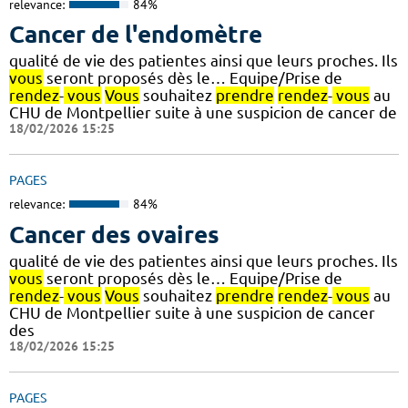
relevance:
84%
Cancer de l'endomètre
qualité de vie des patientes ainsi que leurs proches. Ils
vous
seront proposés dès le… Equipe/Prise de
rendez
-
vous
Vous
souhaitez
prendre
rendez
-
vous
au
CHU de Montpellier suite à une suspicion de cancer de
18/02/2026 15:25
PAGES
relevance:
84%
Cancer des ovaires
qualité de vie des patientes ainsi que leurs proches. Ils
vous
seront proposés dès le… Equipe/Prise de
rendez
-
vous
Vous
souhaitez
prendre
rendez
-
vous
au
CHU de Montpellier suite à une suspicion de cancer
des
18/02/2026 15:25
PAGES