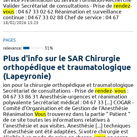
Valider Secrétariat de consultations - Prise de
rendez
-
vous
: 04 67 33 02 62 Réanimation et surveillance
continue : 04 67 33 02 88 Chef de service : 04 67
18/02/2026 15:25
PAGES
relevance:
31%
Plus d'info sur le SAR Chirurgie
orthopédique et traumatologique
(Lapeyronie)
ion pour la chirurgie orthopédique et traumatologique
Secrétariat de consultations - Prise de
rendez
-
vous
:
04 67 33 86 31 Anesthésie-urgences et réanimation
polyvalente Secrétariat médical : 04 67 33 [...] COGAR -
Comité d'Organisation et de Gestion de l'Anesthésie
Réanimation
Vous
trouverez dans la partie " Patient "
de ce site toutes les informations relatives à
l'anesthésie et aux visites. Anesthésie [...] techniques
d’anesthésie ont été adaptées. Si votre chirurgie est