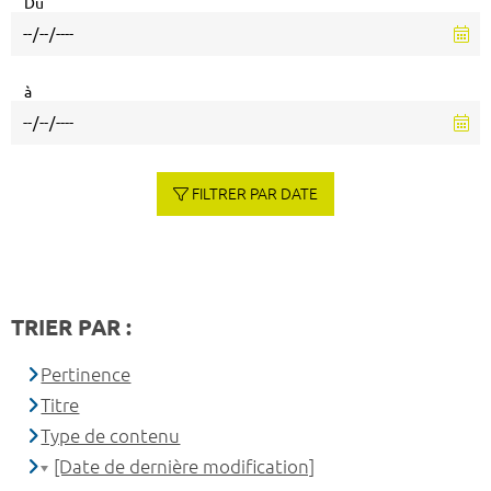
Du
à
FILTRER PAR DATE
TRIER PAR :
Pertinence
Titre
Type de contenu
[Date de dernière modification]