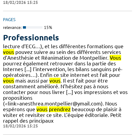
18/02/2026 15:25
PAGES
relevance:
15%
Professionnels
lecture d’ECG…), et les différentes formations que
vous
pouvez suivre au sein des différents services
d’Anesthésie et Réanimation de Montpellier.
Vous
pourrez également retrouver dans la partie des
Internes [...] l’intervention, les bilans sanguins pré-
opératoires…). Enfin ce site internet est fait pour
vous
mais aussi par
vous
. Il est fait pour être
constamment amélioré. N’hésitez pas à nous
contacter pour nous livrer [...] vos impressions et vos
propositions
(<link>anesthrea.montpellier@ymail.com). Nous
espérons que
vous
prendrez
beaucoup de plaisir à
visiter et revisiter ce site. L’équipe éditoriale. Petit
rappel des principaux
18/02/2026 15:25