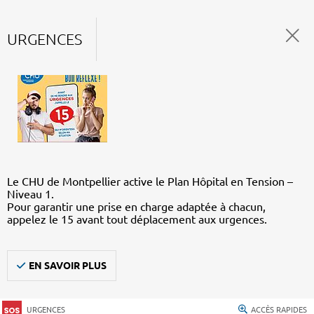
URGENCES
Le CHU de Montpellier active le Plan Hôpital en Tension –
Niveau 1.
Pour garantir une prise en charge adaptée à chacun,
appelez le 15 avant tout déplacement aux urgences.
EN SAVOIR PLUS
URGENCES
ACCÈS RAPIDES