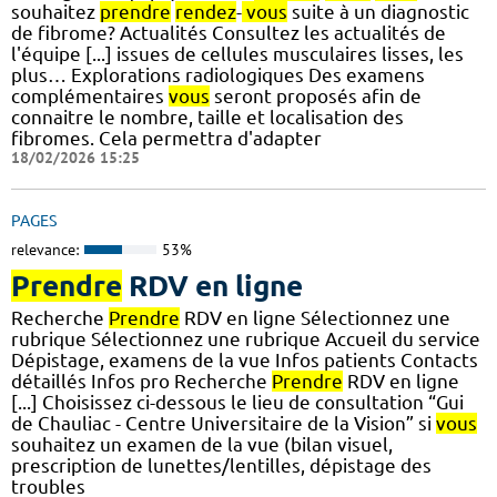
souhaitez
prendre
rendez
-
vous
suite à un diagnostic
de fibrome? Actualités Consultez les actualités de
l'équipe [...] issues de cellules musculaires lisses, les
plus… Explorations radiologiques Des examens
complémentaires
vous
seront proposés afin de
connaitre le nombre, taille et localisation des
fibromes. Cela permettra d'adapter
18/02/2026 15:25
PAGES
relevance:
53%
Prendre
RDV en ligne
Recherche
Prendre
RDV en ligne Sélectionnez une
rubrique Sélectionnez une rubrique Accueil du service
Dépistage, examens de la vue Infos patients Contacts
détaillés Infos pro Recherche
Prendre
RDV en ligne
[...] Choisissez ci-dessous le lieu de consultation “Gui
de Chauliac - Centre Universitaire de la Vision” si
vous
souhaitez un examen de la vue (bilan visuel,
prescription de lunettes/lentilles, dépistage des
troubles