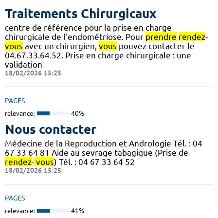
Traitements Chirurgicaux
centre de référence pour la prise en charge
chirurgicale de l'endométriose. Pour
prendre
rendez
-
vous
avec un chirurgien,
vous
pouvez contacter le
04.67.33.64.52. Prise en charge chirurgicale : une
validation
18/02/2026 15:25
PAGES
relevance:
40%
Nous contacter
Médecine de la Reproduction et Andrologie Tél. : 04
67 33 64 81 Aide au sevrage tabagique (Prise de
rendez
-
vous
) Tél. : 04 67 33 64 52
18/02/2026 15:25
PAGES
relevance:
41%