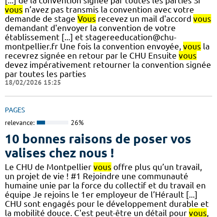
[...] de la convention signée par toutes les parties Si
vous
n’avez pas transmis la convention avec votre
demande de stage
Vous
recevez un mail d'accord
vous
demandant d'envoyer la convention de votre
établissement [...] et stagereeducation@chu-
montpellier.fr Une fois la convention envoyée,
vous
la
recevrez signée en retour par le CHU Ensuite
vous
devez impérativement retourner la convention signée
par toutes les parties
18/02/2026 15:25
PAGES
relevance:
26%
10 bonnes raisons de poser vos
valises chez nous !
Le CHU de Montpellier
vous
offre plus qu’un travail,
un projet de vie ! #1 Rejoindre une communauté
humaine unie par la force du collectif et du travail en
équipe Je rejoins le 1er employeur de l’Hérault [...]
CHU sont engagés pour le développement durable et
la mobilité douce. C'est peut-être un détail pour
vous
,