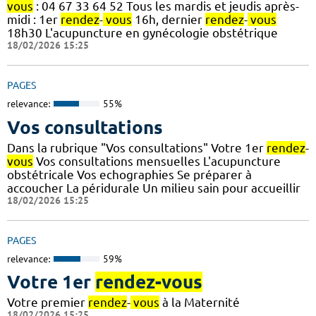
vous
: 04 67 33 64 52 Tous les mardis et jeudis après-
midi : 1er
rendez
-
vous
16h, dernier
rendez
-
vous
18h30 L'acupuncture en gynécologie obstétrique
18/02/2026 15:25
PAGES
relevance:
55%
Vos consultations
Dans la rubrique "Vos consultations" Votre 1er
rendez
-
vous
Vos consultations mensuelles L'acupuncture
obstétricale Vos echographies Se préparer à
accoucher La péridurale Un milieu sain pour accueillir
18/02/2026 15:25
PAGES
relevance:
59%
Votre 1er
rendez-vous
Votre premier
rendez
-
vous
à la Maternité
18/02/2026 15:25