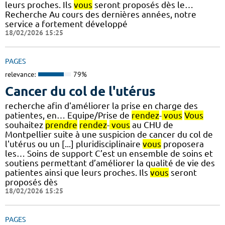
leurs proches. Ils
vous
seront proposés dès le…
Recherche Au cours des dernières années, notre
service a fortement développé
18/02/2026 15:25
PAGES
relevance:
79%
Cancer du col de l'utérus
recherche afin d'améliorer la prise en charge des
patientes, en… Equipe/Prise de
rendez
-
vous
Vous
souhaitez
prendre
rendez
-
vous
au CHU de
Montpellier suite à une suspicion de cancer du col de
l'utérus ou un [...] pluridisciplinaire
vous
proposera
les… Soins de support C’est un ensemble de soins et
soutiens permettant d’améliorer la qualité de vie des
patientes ainsi que leurs proches. Ils
vous
seront
proposés dès
18/02/2026 15:25
PAGES