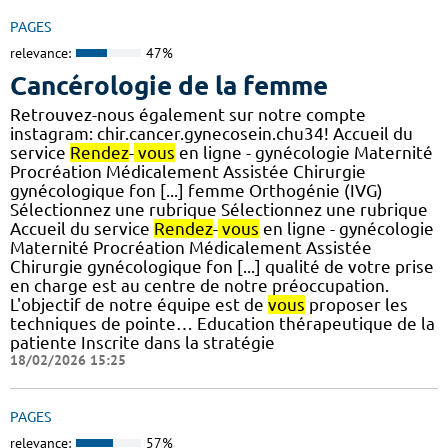
PAGES
relevance:
47%
Cancérologie de la femme
Retrouvez-nous également sur notre compte
instagram: chir.cancer.gynecosein.chu34! Accueil du
service
Rendez
-
vous
en ligne - gynécologie Maternité
Procréation Médicalement Assistée Chirurgie
gynécologique fon [...] femme Orthogénie (IVG)
Sélectionnez une rubrique Sélectionnez une rubrique
Accueil du service
Rendez
-
vous
en ligne - gynécologie
Maternité Procréation Médicalement Assistée
Chirurgie gynécologique fon [...] qualité de votre prise
en charge est au centre de notre préoccupation.
L'objectif de notre équipe est de
vous
proposer les
techniques de pointe… Education thérapeutique de la
patiente Inscrite dans la stratégie
18/02/2026 15:25
PAGES
relevance:
57%