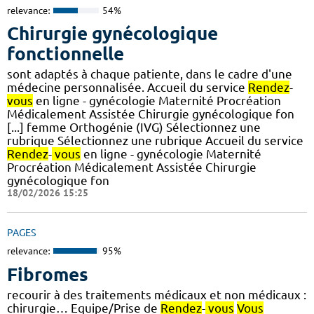
relevance:
54%
Chirurgie gynécologique
fonctionnelle
sont adaptés à chaque patiente, dans le cadre d'une
médecine personnalisée. Accueil du service
Rendez
-
vous
en ligne - gynécologie Maternité Procréation
Médicalement Assistée Chirurgie gynécologique fon
[...] femme Orthogénie (IVG) Sélectionnez une
rubrique Sélectionnez une rubrique Accueil du service
Rendez
-
vous
en ligne - gynécologie Maternité
Procréation Médicalement Assistée Chirurgie
gynécologique fon
18/02/2026 15:25
PAGES
relevance:
95%
Fibromes
recourir à des traitements médicaux et non médicaux :
chirurgie… Equipe/Prise de
Rendez
-
vous
Vous