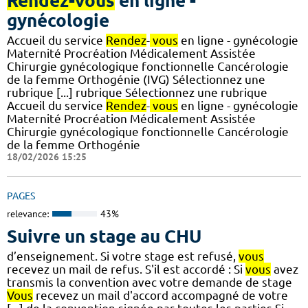
Rendez-vous
en ligne -
gynécologie
Accueil du service
Rendez
-
vous
en ligne - gynécologie
Maternité Procréation Médicalement Assistée
Chirurgie gynécologique fonctionnelle Cancérologie
de la femme Orthogénie (IVG) Sélectionnez une
rubrique [...] rubrique Sélectionnez une rubrique
Accueil du service
Rendez
-
vous
en ligne - gynécologie
Maternité Procréation Médicalement Assistée
Chirurgie gynécologique fonctionnelle Cancérologie
de la femme Orthogénie
18/02/2026 15:25
PAGES
relevance:
43%
Suivre un stage au CHU
d’enseignement. Si votre stage est refusé,
vous
recevez un mail de refus. S'il est accordé : Si
vous
avez
transmis la convention avec votre demande de stage
Vous
recevez un mail d'accord accompagné de votre