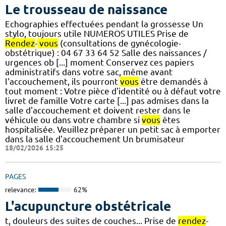
Le trousseau de naissance
Echographies effectuées pendant la grossesse Un
stylo, toujours utile NUMEROS UTILES Prise de
Rendez
-
vous
(consultations de gynécologie-
obstétrique) : 04 67 33 64 52 Salle des naissances /
urgences ob [...] moment Conservez ces papiers
administratifs dans votre sac, même avant
l'accouchement, ils pourront
vous
être demandés à
tout moment : Votre pièce d'identité ou à défaut votre
livret de famille Votre carte [...] pas admises dans la
salle d'accouchement et doivent rester dans le
véhicule ou dans votre chambre si
vous
êtes
hospitalisée. Veuillez préparer un petit sac à emporter
dans la salle d'accouchement Un brumisateur
18/02/2026 15:25
PAGES
relevance:
62%
L'acupuncture obstétricale
t, douleurs des suites de couches... Prise de
rendez
-