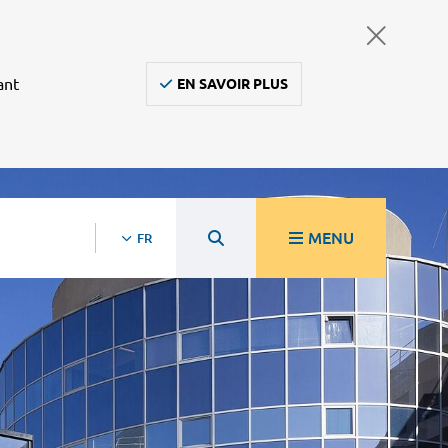
ant
EN SAVOIR PLUS
MENU
FR