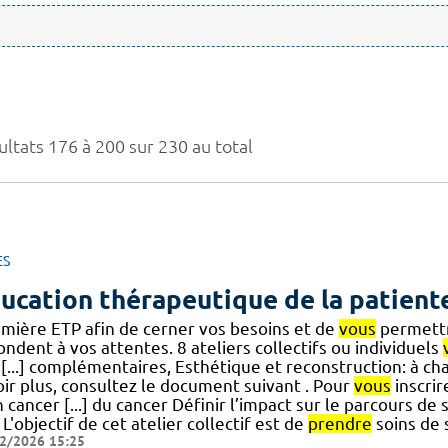
ultats 176 à 200 sur 230 au total
ES
ucation thérapeutique de la patient
irmière ETP afin de cerner vos besoins et de
vous
permettre
ndent à vos attentes. 8 ateliers collectifs ou individuels
 [...] complémentaires, Esthétique et reconstruction: à ch
oir plus, consultez le document suivant . Pour
vous
inscri
cancer [...] du cancer Définir l’impact sur le parcours de 
 L'objectif de cet atelier collectif est de
prendre
soins de 
2/2026 15:25