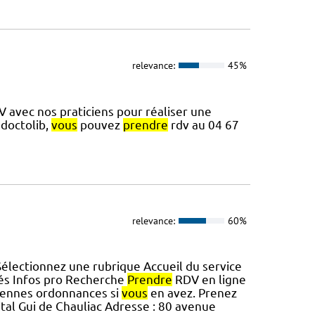
relevance:
45%
avec nos praticiens pour réaliser une
 doctolib,
vous
pouvez
prendre
rdv au 04 67
relevance:
60%
électionnez une rubrique Accueil du service
lés Infos pro Recherche
Prendre
RDV en ligne
nciennes ordonnances si
vous
en avez. Prenez
al Gui de Chauliac Adresse : 80 avenue