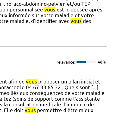
r thoraco-abdomino-pelvien et/ou TEP
ation personnalisée
vous
est proposée après
ux informée sur votre maladie et votre
tre maladie, d’identifier avec
vous
des
relevance:
48%
ent afin de
vous
proposer un bilan initial et
ontactez le 04 67 33 65 32 . Quels sont [...]
mes liés aux conséquences de votre maladie
aitez (soins de support comme l’assistante
 la consultation médicale d’annonce de
. Elle doit
vous
permettre d’être mieux