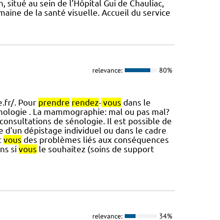
, situé au sein de l’Hôpital Gui de Chauliac,
aine de la santé visuelle. Accueil du service
relevance:
80%
e.fr/. Pour
prendre
rendez
-
vous
dans le
nologie . La mammographie: mal ou pas mal?
onsultations de sénologie. Il est possible de
d'un dépistage individuel ou dans le cadre
c
vous
des problèmes liés aux conséquences
ns si
vous
le souhaitez (soins de support
relevance:
34%