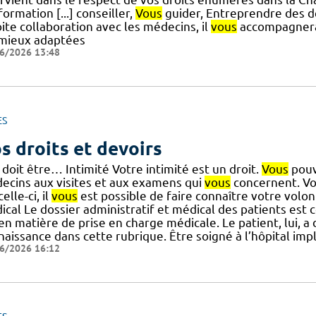
formation [...] conseiller,
Vous
guider, Entreprendre des dé
ite collaboration avec les médecins, il
vous
accompagnera 
 mieux adaptées
6/2026 13:48
ES
s droits et devoirs
 doit être… Intimité Votre intimité est un droit.
Vous
pouve
ecins aux visites et aux examens qui
vous
concernent. Vot
 celle-ci, il
vous
est possible de faire connaître votre volon
ical Le dossier administratif et médical des patients est
] en matière de prise en charge médicale. Le patient, lui, a
aissance dans cette rubrique. Être soigné à l’hôpital impl
6/2026 16:12