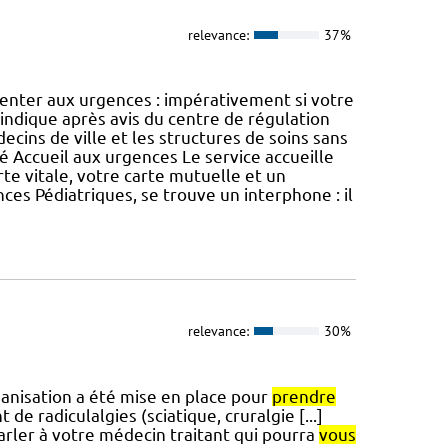
relevance:
37%
enter aux urgences : impérativement si votre
’indique après avis du centre de régulation
ecins de ville et les structures de soins sans
é Accueil aux urgences Le service accueille
e vitale, votre carte mutuelle et un
ences Pédiatriques, se trouve un interphone : il
relevance:
30%
ganisation a été mise en place pour
prendre
e radiculalgies (sciatique, cruralgie [...]
parler à votre médecin traitant qui pourra
vous