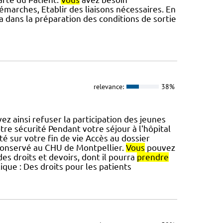
marches, Etablir des liaisons nécessaires. En
dans la préparation des conditions de sortie
relevance:
38%
z ainsi refuser la participation des jeunes
re sécurité Pendant votre séjour à l'hôpital
té sur votre fin de vie Accès au dossier
 conservé au CHU de Montpellier.
Vous
pouvez
 des droits et devoirs, dont il pourra
prendre
ique : Des droits pour les patients