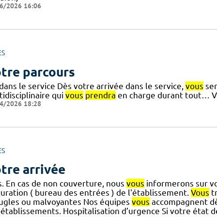
6/2026 16:06
ES
tre parcours
dans le service Dès votre arrivée dans le service,
vous
ser
idisciplinaire qui
vous
prendra
en charge durant tout… Vo
4/2026 18:28
ES
tre arrivée
is. En cas de non couverture, nous
vous
informerons sur vo
turation ( bureau des entrées ) de l'établissement.
Vous
tr
ugles ou malvoyantes Nos équipes
vous
accompagnent dès
 établissements. Hospitalisation d’urgence Si votre état 