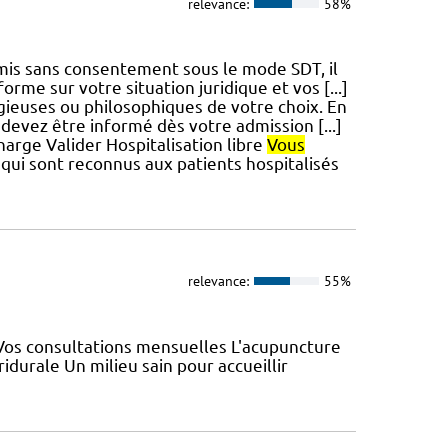
relevance:
58%
is sans consentement sous le mode SDT, il
forme sur votre situation juridique et vos [...]
ligieuses ou philosophiques de votre choix. En
devez être informé dès votre admission [...]
harge Valider Hospitalisation libre
Vous
 qui sont reconnus aux patients hospitalisés
relevance:
55%
os consultations mensuelles L'acupuncture
durale Un milieu sain pour accueillir