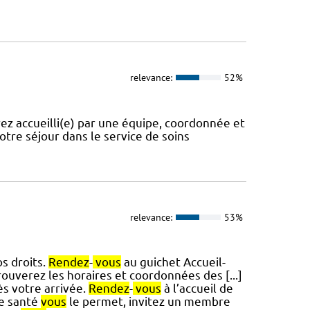
relevance:
52%
ez accueilli(e) par une équipe, coordonnée et
tre séjour dans le service de soins
relevance:
53%
s droits.
Rendez
-
vous
au guichet Accueil-
ouverez les horaires et coordonnées des [...]
 votre arrivée.
Rendez
-
vous
à l’accueil de
de santé
vous
le permet, invitez un membre