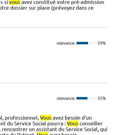
s si
vous
avez constitué votre pré-admission
tre dossier sur place (prévoyez dans ce
relevance:
59%
relevance:
55%
al, professionnel,
Vous
avez besoin d'un
t du Service Social pourra :
Vous
conseiller
 rencontrer un assistant du Service Social, qui
arte du Patient.
Vous
avez besoin