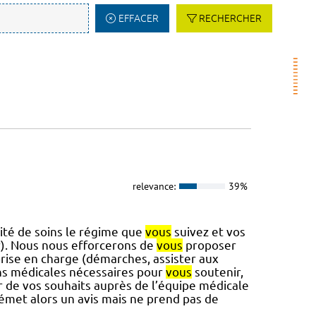
EFFACER
RECHERCHER
relevance:
39%
té de soins le régime que
vous
suivez et vos
). Nous nous efforcerons de
vous
proposer
ise en charge (démarches, assister aux
ns médicales nécessaires pour
vous
soutenir,
 de vos souhaits auprès de l’équipe médicale
émet alors un avis mais ne prend pas de