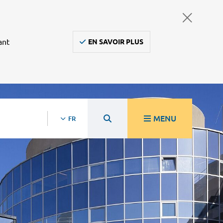
ant
EN SAVOIR PLUS
MENU
FR