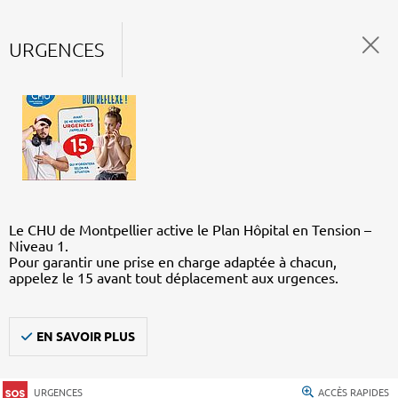
URGENCES
Le CHU de Montpellier active le Plan Hôpital en Tension –
Niveau 1.
Pour garantir une prise en charge adaptée à chacun,
appelez le 15 avant tout déplacement aux urgences.
EN SAVOIR PLUS
URGENCES
ACCÈS RAPIDES