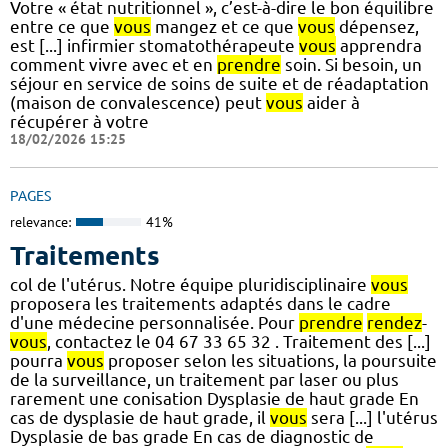
Votre « état nutritionnel », c’est-à-dire le bon équilibre
entre ce que
vous
mangez et ce que
vous
dépensez,
est [...] infirmier stomatothérapeute
vous
apprendra
comment vivre avec et en
prendre
soin. Si besoin, un
séjour en service de soins de suite et de réadaptation
(maison de convalescence) peut
vous
aider à
récupérer à votre
18/02/2026 15:25
PAGES
relevance:
41%
Traitements
col de l'utérus. Notre équipe pluridisciplinaire
vous
proposera les traitements adaptés dans le cadre
d'une médecine personnalisée. Pour
prendre
rendez
-
vous
, contactez le 04 67 33 65 32 . Traitement des [...]
pourra
vous
proposer selon les situations, la poursuite
de la surveillance, un traitement par laser ou plus
rarement une conisation Dysplasie de haut grade En
cas de dysplasie de haut grade, il
vous
sera [...] l'utérus
Dysplasie de bas grade En cas de diagnostic de