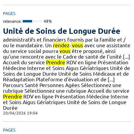
PAGES
relevance:
48%
Unité de Soins de Longue Durée
administratifs et financiers fournis par la famille et /
ou le mandataire. Un
rendez
-
vous
avec une assistante
du service social pourra
vous
être proposé, ainsi
qu’une rencontre avec le Cadre de santé de l'unité [...]
Accueil du service
Prendre
RDV en ligne Présentation
Médecine Interne et Soins Aigus Gériatriques Unité de
Soins de Longue Durée Unité de Soins Médicaux et de
Réadaptation Plateforme d’évaluation et de [...]
Parcours Santé Personnes Agées Sélectionnez une
rubrique Sélectionnez une rubrique Accueil du service
Prendre
RDV en ligne Présentation Médecine Interne
et Soins Aigus Gériatriques Unité de Soins de Longue
Durée
20/04/2026 19:04
PAGES