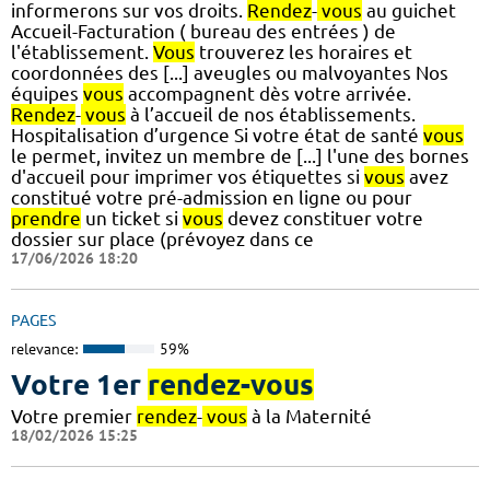
informerons sur vos droits.
Rendez
-
vous
au guichet
Accueil-Facturation ( bureau des entrées ) de
l'établissement.
Vous
trouverez les horaires et
coordonnées des [...] aveugles ou malvoyantes Nos
équipes
vous
accompagnent dès votre arrivée.
Rendez
-
vous
à l’accueil de nos établissements.
Hospitalisation d’urgence Si votre état de santé
vous
le permet, invitez un membre de [...] l'une des bornes
d'accueil pour imprimer vos étiquettes si
vous
avez
constitué votre pré-admission en ligne ou pour
prendre
un ticket si
vous
devez constituer votre
dossier sur place (prévoyez dans ce
17/06/2026 18:20
PAGES
relevance:
59%
Votre 1er
rendez-vous
Votre premier
rendez
-
vous
à la Maternité
18/02/2026 15:25