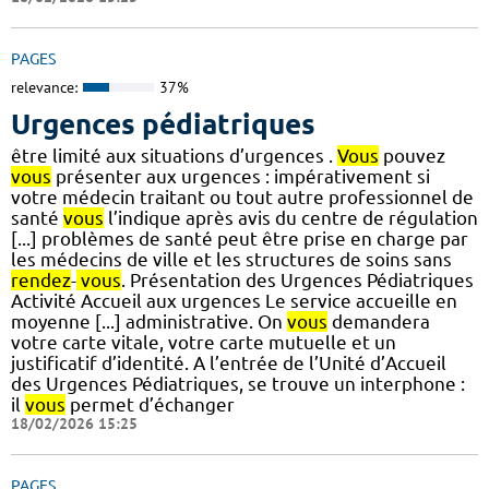
PAGES
relevance:
37%
Urgences pédiatriques
être limité aux situations d’urgences .
Vous
pouvez
vous
présenter aux urgences : impérativement si
votre médecin traitant ou tout autre professionnel de
santé
vous
l’indique après avis du centre de régulation
[...] problèmes de santé peut être prise en charge par
les médecins de ville et les structures de soins sans
rendez
-
vous
. Présentation des Urgences Pédiatriques
Activité Accueil aux urgences Le service accueille en
moyenne [...] administrative. On
vous
demandera
votre carte vitale, votre carte mutuelle et un
justificatif d’identité. A l’entrée de l’Unité d’Accueil
des Urgences Pédiatriques, se trouve un interphone :
il
vous
permet d’échanger
18/02/2026 15:25
PAGES