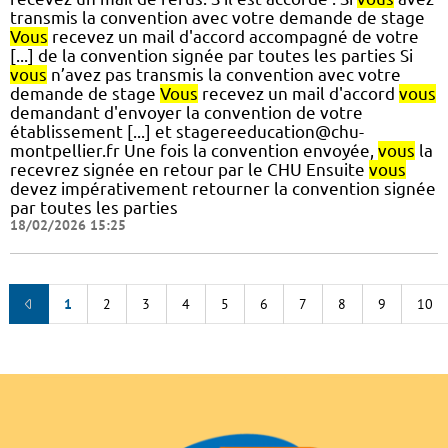
transmis la convention avec votre demande de stage
Vous
recevez un mail d'accord accompagné de votre
[...] de la convention signée par toutes les parties Si
vous
n’avez pas transmis la convention avec votre
demande de stage
Vous
recevez un mail d'accord
vous
demandant d'envoyer la convention de votre
établissement [...] et stagereeducation@chu-
montpellier.fr Une fois la convention envoyée,
vous
la
recevrez signée en retour par le CHU Ensuite
vous
devez impérativement retourner la convention signée
par toutes les parties
18/02/2026 15:25
1
2
3
4
5
6
7
8
9
10