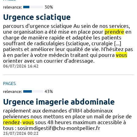
relevance:
30%
Urgence sciatique
parcours d'urgence sciatique Au sein de nos services,
une organisation a été mise en place pour
prendre
en
charge de manière rapide et adaptée les patients
souffrant de radiculalgies (sciatique, cruralgie [...]
patients et améliorer leur qualité de vie. N’hésitez pas
à en parler à votre médecin traitant qui pourra
vous
orienter avec un courrier d’adressage.
06/07/2026 16:42
PAGES
relevance:
43%
Urgence imagerie abdominale
rapidement aux demandes d'IRM abdominaux
pelviennes nous mettons en place un mail de prise de
rendez
-
vous
sous 48 heures maximum accessible à
tous : sosirmdigestif@chu-montpellier.fr
25/07/2026 00:22