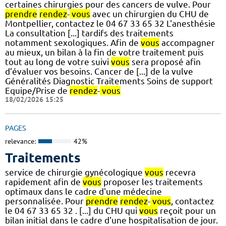
certaines chirurgies pour des cancers de vulve. Pour
prendre
rendez
-
vous
avec un chirurgien du CHU de
Montpellier, contactez le 04 67 33 65 32 L'anesthésie
La consultation [...] tardifs des traitements
notamment sexologiques. Afin de
vous
accompagner
au mieux, un bilan à la fin de votre traitement puis
tout au long de votre suivi
vous
sera proposé afin
d’évaluer vos besoins. Cancer de [...] de la vulve
Généralités Diagnostic Traitements Soins de support
Equipe/Prise de
rendez
-
vous
18/02/2026 15:25
PAGES
relevance:
42%
Traitements
service de chirurgie gynécologique
vous
recevra
rapidement afin de
vous
proposer les traitements
optimaux dans le cadre d'une médecine
personnalisée. Pour
prendre
rendez
-
vous
, contactez
le 04 67 33 65 32 . [...] du CHU qui
vous
reçoit pour un
bilan initial dans le cadre d'une hospitalisation de jour.