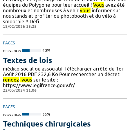
équipes du Polygone pour leur accueil !
Vous
avez été
nombreux et nombreuses à venir
vous
informer sur
nos stands et profiter du photobooth et du vélo à
smoothie !! Défi
18/02/2026 15:25
PAGES
relevance:
40%
Textes de lois
médico-social ou associatif Télécharger arrêté du 1er
Août 2016 PDF 232,6 Ko Pour rechercher un décret
rendez
-
vous
sur le site :
https://www.legifrance.gouv.fr/
22/03/2024 11:06
PAGES
relevance:
35%
Techniques chirurgicales