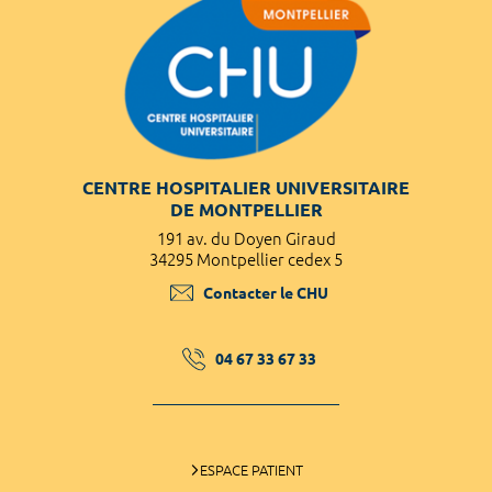
CENTRE HOSPITALIER UNIVERSITAIRE
DE MONTPELLIER
191 av. du Doyen Giraud
34295 Montpellier cedex 5
Contacter le CHU
04 67 33 67 33
ESPACE PATIENT