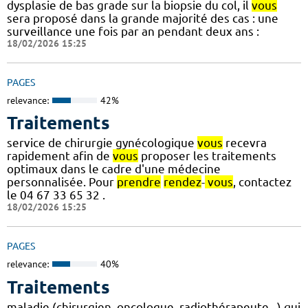
dysplasie de bas grade sur la biopsie du col, il
vous
sera proposé dans la grande majorité des cas : une
surveillance une fois par an pendant deux ans :
18/02/2026 15:25
PAGES
relevance:
42%
Traitements
service de chirurgie gynécologique
vous
recevra
rapidement afin de
vous
proposer les traitements
optimaux dans le cadre d'une médecine
personnalisée. Pour
prendre
rendez
-
vous
, contactez
le 04 67 33 65 32 .
18/02/2026 15:25
PAGES
relevance:
40%
Traitements
maladie (chirurgien, oncologue, radiothérapeute,..) qui