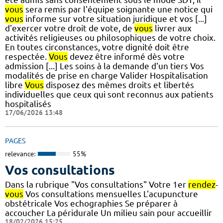
vous
sera remis par l'équipe soignante une notice qui
vous
informe sur votre situation juridique et vos [...]
d'exercer votre droit de vote, de
vous
livrer aux
activités religieuses ou philosophiques de votre choix.
En toutes circonstances, votre dignité doit être
respectée.
Vous
devez être informé dès votre
admission [...] Les soins à la demande d'un tiers Vos
modalités de prise en charge Valider Hospitalisation
libre
Vous
disposez des mêmes droits et libertés
individuelles que ceux qui sont reconnus aux patients
hospitalisés
17/06/2026 13:48
PAGES
relevance:
55%
Vos consultations
Dans la rubrique "Vos consultations" Votre 1er
rendez
-
vous
Vos consultations mensuelles L'acupuncture
obstétricale Vos echographies Se préparer à
accoucher La péridurale Un milieu sain pour accueillir
18/02/2026 15:25