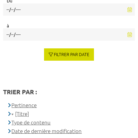
Du
à
FILTRER PAR DATE
TRIER PAR :
Pertinence
[Titre]
Type de contenu
Date de dernière modification