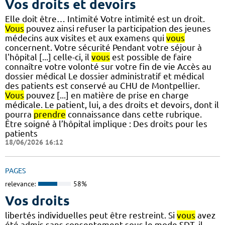
Vos droits et devoirs
Elle doit être… Intimité Votre intimité est un droit.
Vous
pouvez ainsi refuser la participation des jeunes
médecins aux visites et aux examens qui
vous
concernent. Votre sécurité Pendant votre séjour à
l'hôpital [...] celle-ci, il
vous
est possible de faire
connaître votre volonté sur votre fin de vie Accès au
dossier médical Le dossier administratif et médical
des patients est conservé au CHU de Montpellier.
Vous
pouvez [...] en matière de prise en charge
médicale. Le patient, lui, a des droits et devoirs, dont il
pourra
prendre
connaissance dans cette rubrique.
Être soigné à l’hôpital implique : Des droits pour les
patients
18/06/2026 16:12
PAGES
relevance:
58%
Vos droits
libertés individuelles peut être restreint. Si
vous
avez
été admis sans consentement sous le mode SDT, il