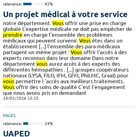
relevance:
42%
Un projet médical à votre service
notre département.
Vous
offrir une prise en charge
globale L’expertise médicale ne doit pas empêcher de
prendre
en charge l’ensemble des problèmes
médicaux qui peuvent survenir.
Vous
êtes dans un
établissement [...] l’ensemble des para-médicaux
partagent un même projet :
Vous
offrir l’accès à des
experts reconnus dans leur domaine Dans notre
département
vous
aurez accès à des experts des
différentes hémopathies . [...] groupes coopérateurs
nationaux (LYSA, FILO, IFM, GFM, PhiLMC, Graal) pour
vous
permettre l ’accès aux meilleurs traitements.
Vous
offrir des soins de qualité C’est l’engagement
que nous avons pris en demandant
18/02/2026 15:25
PAGES
relevance:
24%
UAPED