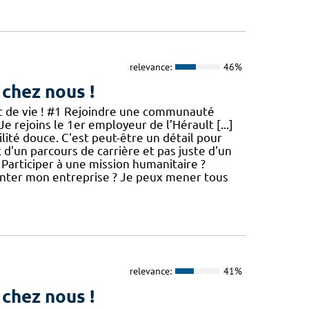
relevance:
46%
 chez nous !
jet de vie ! #1 Rejoindre une communauté
Je rejoins le 1er employeur de l’Hérault [...]
té douce. C'est peut-être un détail pour
x d'un parcours de carrière et pas juste d'un
 Participer à une mission humanitaire ?
nter mon entreprise ? Je peux mener tous
relevance:
41%
 chez nous !