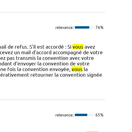
relevance:
76%
l de refus. S'il est accordé : Si
vous
avez
cevez un mail d'accord accompagné de votre
ez pas transmis la convention avec votre
ant d'envoyer la convention de votre
Une fois la convention envoyée,
vous
la
érativement retourner la convention signée
relevance:
65%