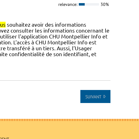
relevance:
30%
us
souhaitez avoir des informations
vez consulter les informations concernant le
utiliser l’application CHU Montpellier Info et
ation. L’accès à CHU Montpellier Info est
re transféré à un tiers. Aussi, l’Usager
te confidentialité de son identifiant, et
SUIVANT
TIENT