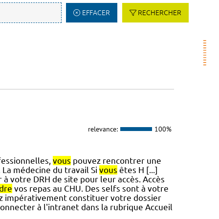
EFFACER
RECHERCHER
relevance:
100%
fessionnelles,
vous
pouvez rencontrer une
 La médecine du travail Si
vous
êtes H [...]
 à votre DRH de site pour leur accès. Accès
dre
vos repas au CHU. Des selfs sont à votre
 impérativement constituer votre dossier
onnecter à l'intranet dans la rubrique Accueil