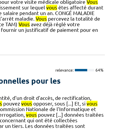
our votre visite médicale obligatoire
Vous
lissement sur lequel
vous
êtes affecté durant
re salaire pendant un an. CONGÉ MALADIE
l'arrêt maladie.
Vous
percevez la totalité de
ence TAM)
Vous
avez déjà réglé votre
fournir un justificatif de paiement pour en
relevance:
64%
onnelles pour les
tité, d'un droit d'accès, de rectification,
s
pouvez
vous
opposer, sous [...] Et, si
vous
 Commission Nationale de l'Informatique et
terrogation,
vous
pouvez [...] données traitées
concernant qui ont été collectées
 un tiers. Les données traitées sont