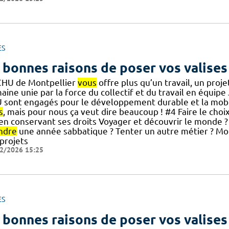
ES
 bonnes raisons de poser vos valises
CHU de Montpellier
vous
offre plus qu’un travail, un pro
ine unie par la force du collectif et du travail en équipe 
 sont engagés pour le développement durable et la mobili
s
, mais pour nous ça veut dire beaucoup ! #4 Faire le choi
] en conservant ses droits Voyager et découvrir le monde ?
ndre
une année sabbatique ? Tenter un autre métier ? Mo
 projets
2/2026 15:25
ES
 bonnes raisons de poser vos valises