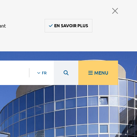
ant
EN SAVOIR PLUS
MENU
FR