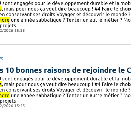
 sont engagés pour le développement durable et la mobili
s
, mais pour nous ça veut dire beaucoup ! #4 Faire le choi
] en conservant ses droits Voyager et découvrir le monde ?
ndre
une année sabbatique ? Tenter un autre métier ? Mo
 projets
2/2026 15:25
ES
s 10 bonnes raisons de rejoindre le
 sont engagés pour le développement durable et la mobili
s
, mais pour nous ça veut dire beaucoup ! #4 Faire le choi
] en conservant ses droits Voyager et découvrir le monde ?
ndre
une année sabbatique ? Tenter un autre métier ? Mo
 projets
2/2026 15:25